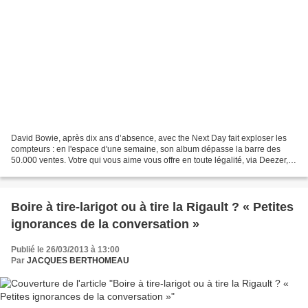
David Bowie, après dix ans d’absence, avec the Next Day fait exploser les
compteurs : en l'espace d'une semaine, son album dépasse la barre des
50.000 ventes. Votre qui vous aime vous offre en toute légalité, via Deezer,
l’intégrale de l'album avec en...
Boire à tire-larigot ou à tire la Rigault ? « Petites
ignorances de la conversation »
Publié le 26/03/2013 à 13:00
Par
JACQUES BERTHOMEAU