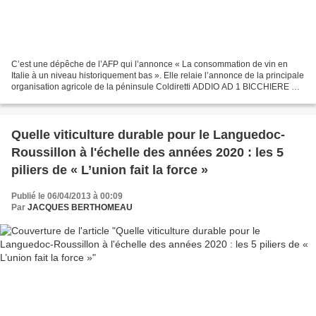
C’est une dépêche de l’AFP qui l’annonce « La consommation de vin en
Italie à un niveau historiquement bas ». Elle relaie l’annonce de la principale
organisation agricole de la péninsule Coldiretti ADDIO AD 1 BICCHIERE SU
4 NEGLI ULTIMI 10 ANNI link ....
Quelle viticulture durable pour le Languedoc-
Roussillon à l'échelle des années 2020 : les 5
piliers de « L’union fait la force »
Publié le 06/04/2013 à 00:09
Par
JACQUES BERTHOMEAU