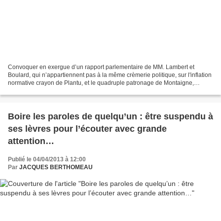
Convoquer en exergue d’un rapport parlementaire de MM. Lambert et
Boulard, qui n’appartiennent pas à la même crèmerie politique, sur l'inflation
normative crayon de Plantu, et le quadruple patronage de Montaigne,
Montesquieu, Saint Just et Pierre Dac...
Boire les paroles de quelqu’un : être suspendu à
ses lèvres pour l’écouter avec grande
attention…
Publié le 04/04/2013 à 12:00
Par
JACQUES BERTHOMEAU