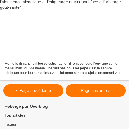
Même le dimanche il bosse votre Taulier, il remet encore l’ouvrage sur le
métier mais tout de même il ne faut pas pousser pépé c’est le service
minimum pour toujours mieux vous informer sur des sujets concernant votre
chère santé. Deux liens : - Un vers...
< Page précédente
Page suivante >
Hébergé par Overblog
Top articles
Pages