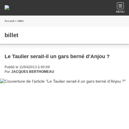
MENU
Accueil
» billet
billet
Le Taulier serait-il un gars berné d’Anjou ?
Publié le 11/04/2013 à 00:09
Par
JACQUES BERTHOMEAU