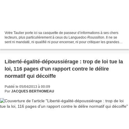
Votre Taulier porte ici sa casquette de passeur d’informations à ses chers
lecteurs, plus particulièrement à ceux du Languedoc-Roussillon. Il ne se
sent ni mandaté, ni qualifié ni pour encenser, ni pour critiquer les grandes
lignes du plan « Quelle viticulture...
Liberté-égalité-dépoussiérage : trop de loi tue la
loi, 116 pages d’un rapport contre le délire
normatif qui décoiffe
Publié le 05/04/2013 à 00:09
Par
JACQUES BERTHOMEAU