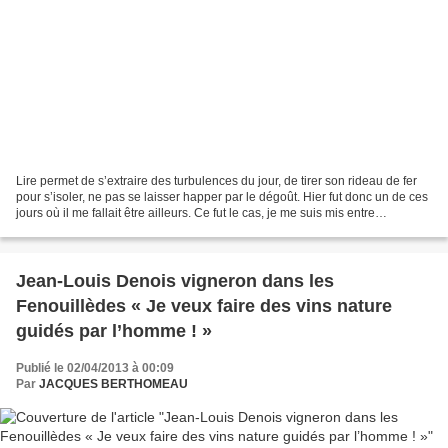
Lire permet de s’extraire des turbulences du jour, de tirer son rideau de fer
pour s’isoler, ne pas se laisser happer par le dégoût. Hier fut donc un de ces
jours où il me fallait être ailleurs. Ce fut le cas, je me suis mis entre
parenthèses, loin de...
Jean-Louis Denois vigneron dans les
Fenouillèdes « Je veux faire des vins nature
guidés par l’homme ! »
Publié le 02/04/2013 à 00:09
Par
JACQUES BERTHOMEAU