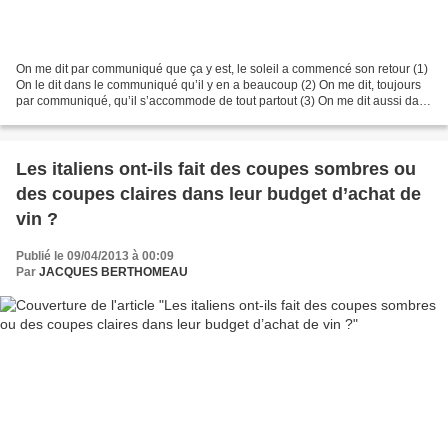
On me dit par communiqué que ça y est, le soleil a commencé son retour (1)
On le dit dans le communiqué qu’il y en a beaucoup (2) On me dit, toujours
par communiqué, qu’il s’accommode de tout partout (3) On me dit aussi dans
le communiqué qu’il est le...
Les italiens ont-ils fait des coupes sombres ou
des coupes claires dans leur budget d’achat de
vin ?
Publié le 09/04/2013 à 00:09
Par
JACQUES BERTHOMEAU