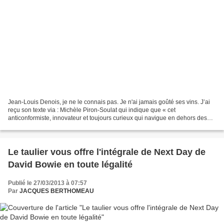
Jean-Louis Denois, je ne le connais pas. Je n'ai jamais goûté ses vins. J’ai
reçu son texte via : Michèle Piron-Soulat qui indique que « cet
anticonformiste, innovateur et toujours curieux qui navigue en dehors des
chemins balisés, fut le pionnier à Limoux...
Le taulier vous offre l'intégrale de Next Day de
David Bowie en toute légalité
Publié le 27/03/2013 à 07:57
Par
JACQUES BERTHOMEAU