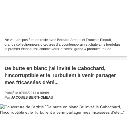
Ne voulant pas être en reste avec Bernard Arnault et François Pinault,
grands collectionneurs d’œuvres d’art contemporain et châtelains bordelais,
le premier étant aussi, comme vous le savez, grand « producteur » de
boissons alcoolisées festives : Champagne...
De butte en blanc j’ai invité le Cabochard,
l’Incorruptible et le Turbullent à venir partager
mes fricassées d’été...
Publié le 07/06/2011 à 00:09
Par
JACQUES BERTHOMEAU