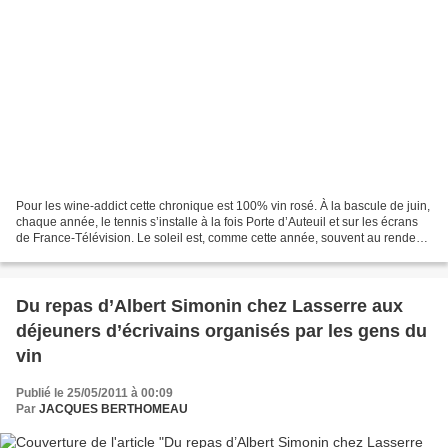
Pour les wine-addict cette chronique est 100% vin rosé. À la bascule de juin,
chaque année, le tennis s’installe à la fois Porte d’Auteuil et sur les écrans
de France-Télévision. Le soleil est, comme cette année, souvent au rendez-
vous et sur les cours...
Du repas d’Albert Simonin chez Lasserre aux
déjeuners d’écrivains organisés par les gens du
vin
Publié le 25/05/2011 à 00:09
Par
JACQUES BERTHOMEAU