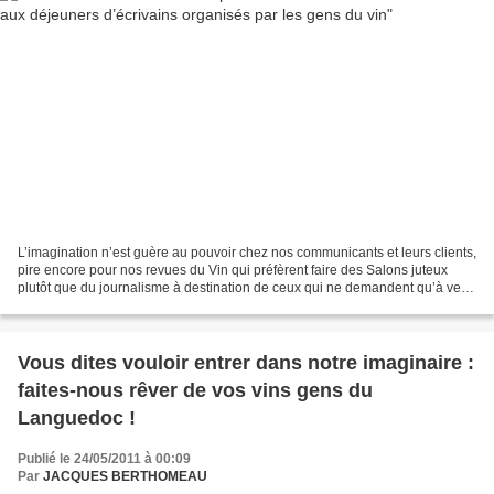
L’imagination n’est guère au pouvoir chez nos communicants et leurs clients,
pire encore pour nos revues du Vin qui préfèrent faire des Salons juteux
plutôt que du journalisme à destination de ceux qui ne demandent qu’à venir
découvrir l’univers délicieusement...
Vous dites vouloir entrer dans notre imaginaire :
faites-nous rêver de vos vins gens du
Languedoc !
Publié le 24/05/2011 à 00:09
Par
JACQUES BERTHOMEAU