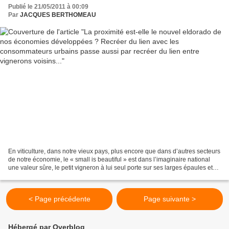
recréer du lien entre vignerons voisins...
Publié le 21/05/2011 à 00:09
Par
JACQUES BERTHOMEAU
En viticulture, dans notre vieux pays, plus encore que dans d’autres secteurs
de notre économie, le « small is beautiful » est dans l’imaginaire national
une valeur sûre, le petit vigneron à lui seul porte sur ses larges épaules et
tient entre ses mains...
< Page précédente
Page suivante >
Hébergé par Overblog