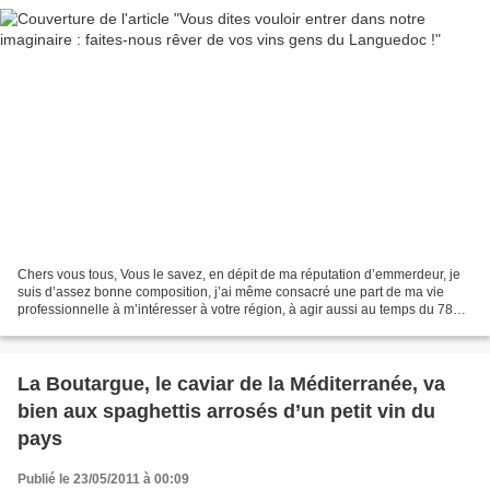
Chers vous tous, Vous le savez, en dépit de ma réputation d’emmerdeur, je
suis d’assez bonne composition, j’ai même consacré une part de ma vie
professionnelle à m’intéresser à votre région, à agir aussi au temps du 78
rue de Varenne, à tenter de tracer...
La Boutargue, le caviar de la Méditerranée, va
bien aux spaghettis arrosés d’un petit vin du
pays
Publié le 23/05/2011 à 00:09