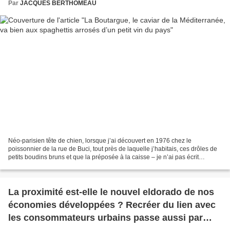
Par
JACQUES BERTHOMEAU
Néo-parisien tête de chien, lorsque j’ai découvert en 1976 chez le
poissonnier de la rue de Buci, tout près de laquelle j’habitais, ces drôles de
petits boudins bruns et que la préposée à la caisse – je n’ai pas écrit
poissonnière car c’eut été vous faire...
La proximité est-elle le nouvel eldorado de nos
économies développées ? Recréer du lien avec
les consommateurs urbains passe aussi par