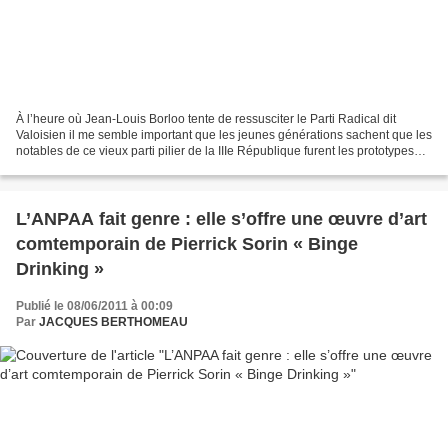
À l’heure où Jean-Louis Borloo tente de ressusciter le Parti Radical dit
Valoisien il me semble important que les jeunes générations sachent que les
notables de ce vieux parti pilier de la IIIe République furent les prototypes
des élus sachant boire et...
L’ANPAA fait genre : elle s’offre une œuvre d’art
comtemporain de Pierrick Sorin « Binge
Drinking »
Publié le 08/06/2011 à 00:09
Par
JACQUES BERTHOMEAU