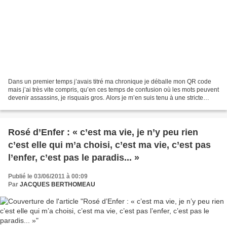
Dans un premier temps j’avais titré ma chronique je déballe mon QR code
mais j’ai très vite compris, qu’en ces temps de confusion où les mots peuvent
devenir assassins, je risquais gros. Alors je m’en suis tenu à une stricte
description de la réalité....
Rosé d’Enfer : « c’est ma vie, je n’y peu rien
c’est elle qui m’a choisi, c’est ma vie, c’est pas
l’enfer, c’est pas le paradis... »
Publié le 03/06/2011 à 00:09
Par
JACQUES BERTHOMEAU