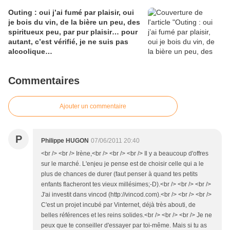
Outing : oui j’ai fumé par plaisir, oui
je bois du vin, de la bière un peu, des
spiritueux peu, par pur plaisir… pour
autant, c’est vérifié, je ne suis pas
alcoolique…
Commentaires
Ajouter un commentaire
P
Philippe HUGON
07/06/2011 20:40
<br /> <br /> Irène,<br /> <br /> <br /> Il y a beaucoup d'offres
sur le marché. L'enjeu je pense est de choisir celle qui a le
plus de chances de durer (faut penser à quand tes petits
enfants flacheront tes vieux millésimes;-D).<br /> <br /> <br />
J'ai investit dans vincod (http://vincod.com).<br /> <br /> <br />
C'est un projet incubé par Vinternet, déjà très abouti, de
belles références et les reins solides.<br /> <br /> <br /> Je ne
peux que te conseiller d'essayer par toi-même. Mais si tu as