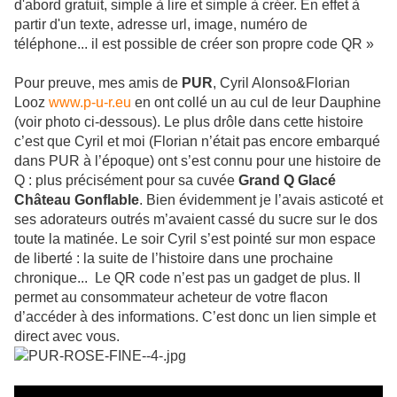
d'abord gratuit, simple à lire et simple à créer. En effet à
partir d'un texte, adresse url, image, numéro de
téléphone... il est possible de créer son propre code QR »
Pour preuve, mes amis de
PUR
, Cyril Alonso&Florian
Looz
www.p-u-r.eu
en ont collé un au cul de leur Dauphine
(voir photo ci-dessous). Le plus drôle dans cette histoire
c’est que Cyril et moi (Florian n’était pas encore embarqué
dans PUR à l’époque) ont s’est connu pour une histoire de
Q : plus précisément pour sa cuvée
Grand Q Glacé
Château Gonflable
. Bien évidemment je l’avais asticoté et
ses adorateurs outrés m’avaient cassé du sucre sur le dos
toute la matinée. Le soir Cyril s’est pointé sur mon espace
de liberté : la suite de l’histoire dans une prochaine
chronique... Le QR code n’est pas un gadget de plus. Il
permet au consommateur acheteur de votre flacon
d’accéder à des informations. C’est donc un lien simple et
direct avec vous.