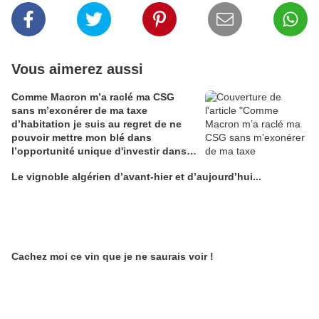
Vous aimerez aussi
Comme Macron m’a raclé ma CSG
sans m’exonérer de ma taxe
d’habitation je suis au regret de ne
pouvoir mettre mon blé dans
l’opportunité unique d'investir dans
une maison de Champagne digitale
Le vignoble algérien d’avant-hier et d’aujourd’hui...
Alain Edouard
Cachez moi ce vin que je ne saurais voir !