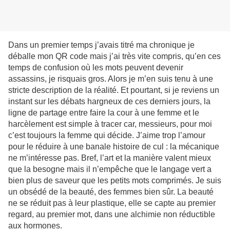
Dans un premier temps j’avais titré ma chronique je
déballe mon QR code mais j’ai très vite compris, qu’en ces
temps de confusion où les mots peuvent devenir
assassins, je risquais gros. Alors je m’en suis tenu à une
stricte description de la réalité. Et pourtant, si je reviens un
instant sur les débats hargneux de ces derniers jours, la
ligne de partage entre faire la cour à une femme et le
harcèlement est simple à tracer car, messieurs, pour moi
c’est toujours la femme qui décide. J’aime trop l’amour
pour le réduire à une banale histoire de cul : la mécanique
ne m’intéresse pas. Bref, l’art et la manière valent mieux
que la besogne mais il n’empêche que le langage vert a
bien plus de saveur que les petits mots comprimés. Je suis
un obsédé de la beauté, des femmes bien sûr. La beauté
ne se réduit pas à leur plastique, elle se capte au premier
regard, au premier mot, dans une alchimie non réductible
aux hormones.