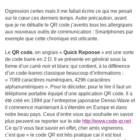
Digression certes mais il me fallait écrire ce qui me pesait
sur le cœur ces derniers temps. Autre précaution, avant
que je ne déballe le QR code j’avertis tous les allergiques
aux nouveaux outils de communication : Smartphones par
exemple que cette chronique est urticante.
Le
QR code
, en anglais «
Quick Reponse
» est une sorte
de code barre en 2 D. Il se présente en général sous la
forme d’un carré noir et blanc qui contient, à la différence
d’un code-barres classique beaucoup d’informations :
« 7089 caractères numériques, 4296 caractères
alphanumériques ». Pour le décoder, pour le lire il faut un
téléphone portable équipé d’une application QR code. Il a
été créé en 1994 par l’entreprise japonaise Denso-Wave et
il commence maintenant à s’étendre en Europe et dans
notre beau pays. Ceux d’entre vous qui souhaite en savoir
plus peuvent se reporter sur le site
http://www.code-qr.net
.
Ce qu’il vous faut savoir en effet, cher amis vignerons,
c’est que « le code QR est très pratique car il est tout