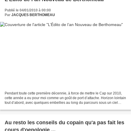
Publié le 04/01/2010 à 00:00
Par
JACQUES BERTHOMEAU
Pendant toute cette première décennie, à force de mettre le Cap sur 2010,
cette année a eu pour moi comme un goût de port d’attache. Horizon lointain
tout d’abord, avec quelques embellies au long du parcours sous un ciel
toujours lourd. Nous y sommes...
Au resto les conseils du copain qu'a pas fait les
cours d'oenologie ...