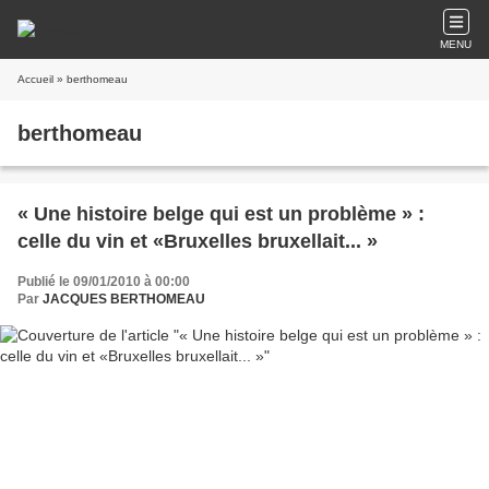
MENU
Accueil
» berthomeau
berthomeau
« Une histoire belge qui est un problème » :
celle du vin et «Bruxelles bruxellait... »
Publié le 09/01/2010 à 00:00
Par
JACQUES BERTHOMEAU