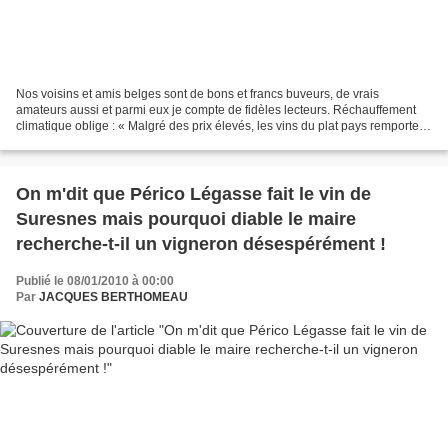
Nos voisins et amis belges sont de bons et francs buveurs, de vrais
amateurs aussi et parmi eux je compte de fidèles lecteurs. Réchauffement
climatique oblige : « Malgré des prix élevés, les vins du plat pays remporte
un succès croissant » titrait récemment...
On m'dit que Périco Légasse fait le vin de
Suresnes mais pourquoi diable le maire
recherche-t-il un vigneron désespérément !
Publié le 08/01/2010 à 00:00
Par
JACQUES BERTHOMEAU