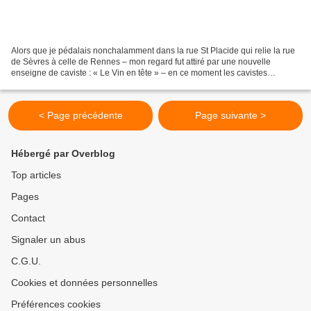
Alors que je pédalais nonchalamment dans la rue St Placide qui relie la rue
de Sèvres à celle de Rennes – mon regard fut attiré par une nouvelle
enseigne de caviste : « Le Vin en tête » – en ce moment les cavistes
poussent sur le pavé de Paris comme les...
< Page précédente
Page suivante >
Hébergé par Overblog
Top articles
Pages
Contact
Signaler un abus
C.G.U.
Cookies et données personnelles
Préférences cookies