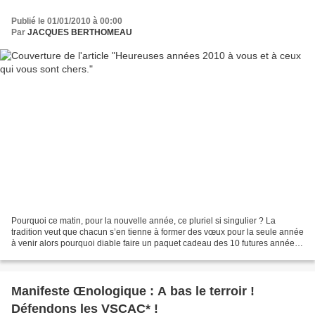
Publié le 01/01/2010 à 00:00
Par
JACQUES BERTHOMEAU
Pourquoi ce matin, pour la nouvelle année, ce pluriel si singulier ? La
tradition veut que chacun s’en tienne à former des vœux pour la seule année
à venir alors pourquoi diable faire un paquet cadeau des 10 futures années
et souhaiter qu’elles fussent...
Manifeste Œnologique : A bas le terroir !
Défendons les VSCAC* !