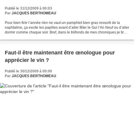
Publié le 31/12/2009 à 00:03
Par
JACQUES BERTHOMEAU
Pour bien finir l’année rien ne vaut un pamphlet bien gras ressorti de la
naphtaline, ça excite les papilles avant d’aller fêter le Gui l’An Neuf ou d’aller
dormir comme chaque soir. Bref, dans le tréfonds de mes chroniques je tire
un Manifeste extrait...
Faut-il être maintenant être œnologue pour
apprécier le vin ?
Publié le 30/12/2009 à 00:00
Par
JACQUES BERTHOMEAU