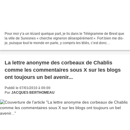
Pour moi y’a un lézard quelque part, je lis dans le Télégramme de Brest que
la ville de Suresnes « cherche vigneron désespérément ». Fort bien me dis-
je, puisque tout le monde en parle, y compris les télés, c’est donc
terriblement important comme info,...
La lettre anonyme des corbeaux de Chablis
comme les commentaires sous X sur les blogs
ont toujours un bel avenir...
Publié le 07/01/2010 à 00:00
Par
JACQUES BERTHOMEAU