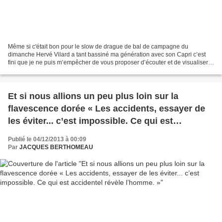
Même si c'était bon pour le slow de drague de bal de campagne du
dimanche Hervé Vilard a tant bassiné ma génération avec son Capri c’est
fini que je ne puis m’empêcher de vous proposer d’écouter et de visualiser
les 4 mn de l’une de ses œuvres méconnues...
Et si nous allions un peu plus loin sur la
flavescence dorée « Les accidents, essayer de
les éviter... c’est impossible. Ce qui est
accidentel révèle l’homme. »
Publié le 04/12/2013 à 00:09
Par
JACQUES BERTHOMEAU