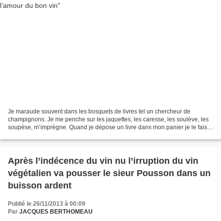
Je maraude souvent dans les bosquets de livres tel un chercheur de
champignons. Je me penche sur les jaquettes, les caresse, les soulève, les
soupèse, m’imprègne. Quand je dépose un livre dans mon panier je le fais
avec soin, avec amour, comme si j’accueillais...
Après l’indécence du vin nu l’irruption du vin
végétalien va pousser le sieur Pousson dans un
buisson ardent
Publié le 26/11/2013 à 00:09
Par
JACQUES BERTHOMEAU