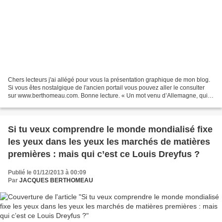
Chers lecteurs j'ai allégé pour vous la présentation graphique de mon blog.
Si vous êtes nostalgique de l'ancien portail vous pouvez aller le consulter
sur www.berthomeau.com. Bonne lecture. « Un mot venu d’Allemagne, qui
eut plus de vitalité, fut trinquer...
Si tu veux comprendre le monde mondialisé fixe
les yeux dans les yeux les marchés de matières
premières : mais qui c’est ce Louis Dreyfus ?
Publié le 01/12/2013 à 00:09
Par
JACQUES BERTHOMEAU