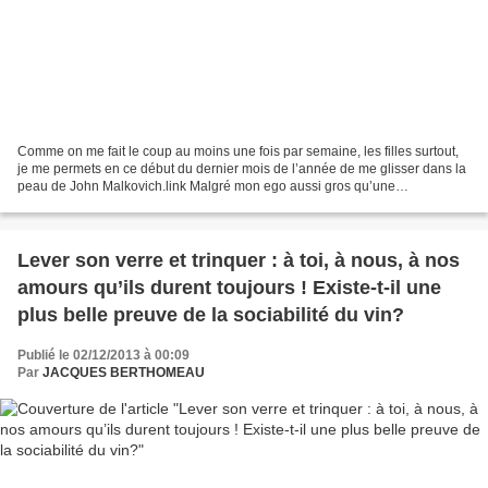
Comme on me fait le coup au moins une fois par semaine, les filles surtout,
je me permets en ce début du dernier mois de l’année de me glisser dans la
peau de John Malkovich.link Malgré mon ego aussi gros qu’une
montgolfière je pense ne ressembler que...
Lever son verre et trinquer : à toi, à nous, à nos
amours qu’ils durent toujours ! Existe-t-il une
plus belle preuve de la sociabilité du vin?
Publié le 02/12/2013 à 00:09
Par
JACQUES BERTHOMEAU