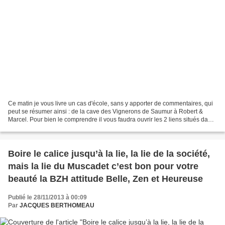
Ce matin je vous livre un cas d'école, sans y apporter de commentaires, qui
peut se résumer ainsi : de la cave des Vignerons de Saumur à Robert &
Marcel. Pour bien le comprendre il vous faudra ouvrir les 2 liens situés dans
le corps de mon billet journalier...
Boire le calice jusqu’à la lie, la lie de la société,
mais la lie du Muscadet c’est bon pour votre
beauté la BZH attitude Belle, Zen et Heureuse
Publié le 28/11/2013 à 00:09
Par
JACQUES BERTHOMEAU