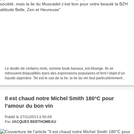
Le destin de certains mots, somme toute banaux, est étrange. Ils se
retrouvent disqualifiés dans des expressions populaires et font l’objet d’un
injuste opprobre. Tel est le cas de la lie, la lie du vin tout particulièrement
même si ce dépôt formé par...
Il est chaud notre Michel Smith 180°C pour
l’amour du bon vin
Publié le 27/11/2013 à 00:09
Par
JACQUES BERTHOMEAU