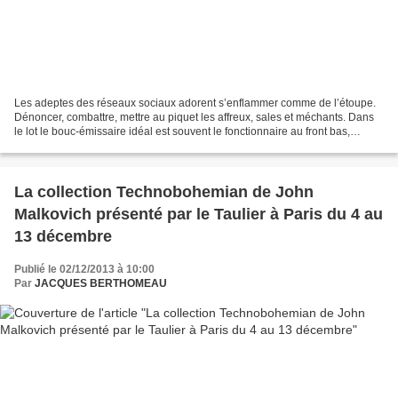
Les adeptes des réseaux sociaux adorent s’enflammer comme de l’étoupe.
Dénoncer, combattre, mettre au piquet les affreux, sales et méchants. Dans
le lot le bouc-émissaire idéal est souvent le fonctionnaire au front bas,
planqué dans son bureau poussiéreux,...
La collection Technobohemian de John
Malkovich présenté par le Taulier à Paris du 4 au
13 décembre
Publié le 02/12/2013 à 10:00
Par
JACQUES BERTHOMEAU