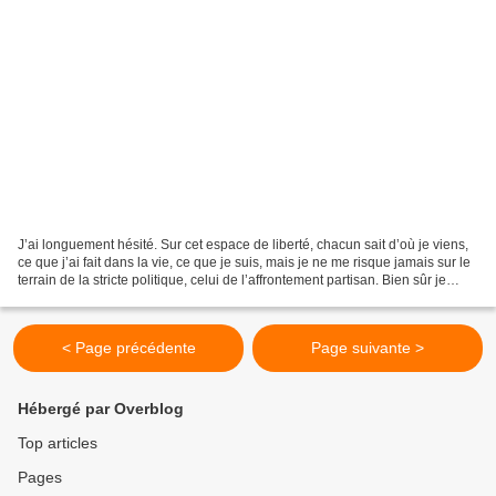
J’ai longuement hésité. Sur cet espace de liberté, chacun sait d’où je viens,
ce que j’ai fait dans la vie, ce que je suis, mais je ne me risque jamais sur le
terrain de la stricte politique, celui de l’affrontement partisan. Bien sûr je
m’intéresse à...
< Page précédente
Page suivante >
Hébergé par Overblog
Top articles
Pages