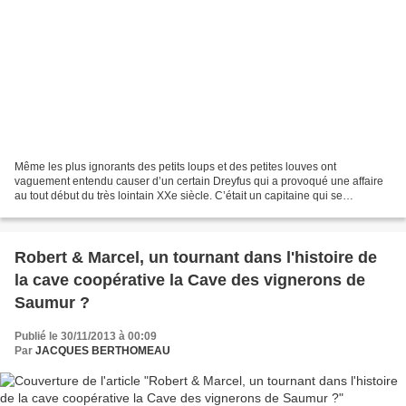
Même les plus ignorants des petits loups et des petites louves ont
vaguement entendu causer d’un certain Dreyfus qui a provoqué une affaire
au tout début du très lointain XXe siècle. C’était un capitaine qui se
prénommait Alfred. Le mien, lui, c’est Louis...
Robert & Marcel, un tournant dans l'histoire de
la cave coopérative la Cave des vignerons de
Saumur ?
Publié le 30/11/2013 à 00:09
Par
JACQUES BERTHOMEAU