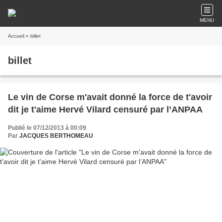
MENU
Accueil
» billet
billet
Le vin de Corse m'avait donné la force de t'avoir
dit je t'aime Hervé Vilard censuré par l’ANPAA
Publié le 07/12/2013 à 00:09
Par
JACQUES BERTHOMEAU