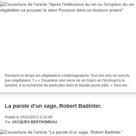
Pendant un temps les végétaliens s’interrogeaient« Tous les vins ne sont-ils
pas végétaliens ? » « J'examine mon verre de vin blanc en l'inclinant à la
lumière, à la recherche de particules dans le liquide jaune pâle. « Tous les
vins ne sont-ils pas végétaliens...
La parole d’un sage, Robert Badinter.
Publié le 25/11/2013 à 10:00
Par
JACQUES BERTHOMEAU