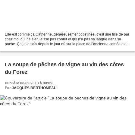
Elle est comme ça Catherine, généreusement obstinée, c’est une fille de par
chez moi qui ne s’en laisse pas conter et qui n’a pas sa langue dans sa
poche. Ça je le sais depuis le jour où sur la place de l’ancienne comédie de
Montpellier, à la terrasse...
La soupe de pêches de vigne au vin des côtes
du Forez
Publié le 08/09/2013 à 00:09
Par
JACQUES BERTHOMEAU