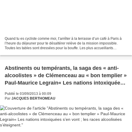
Quand tu es cycliste comme moi, t’arrêter à la terrasse d’un café à Paris à
l’heure du déjeuner pour te désaltérer relève de la mission impossible.
Toutes les tables sont dressées pour la bouffe. Les plus accueillants
réservent deux ou trois misérables...
Abstinents ou tempérants, la saga des « anti-
alcoolistes » de Clémenceau au « bon templier »
Paul-Maurice Legrain« Les nations intoxiquées
s’en vont ; les races alcoolisées s’éteignent.
Publié le 03/09/2013 à 00:09
Par
JACQUES BERTHOMEAU