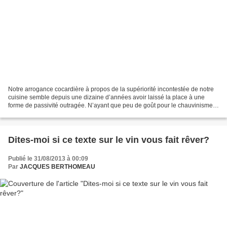
Notre arrogance cocardière à propos de la supériorité incontestée de notre
cuisine semble depuis une dizaine d’années avoir laissé la place à une
forme de passivité outragée. N’ayant que peu de goût pour le chauvinisme
ou les classements ce qui m’intéresse...
Dites-moi si ce texte sur le vin vous fait rêver?
Publié le 31/08/2013 à 00:09
Par
JACQUES BERTHOMEAU