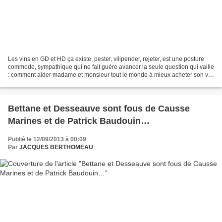
Les vins en GD et HD ça existe, pester, vilipender, rejeter, est une posture
commode, sympathique qui ne fait guère avancer la seule question qui vaille
: comment aider madame et monsieur tout le monde à mieux acheter son vin
? Se contenter du yaka aller...
Bettane et Desseauve sont fous de Causse
Marines et de Patrick Baudouin…
Publié le 12/09/2013 à 00:09
Par
JACQUES BERTHOMEAU