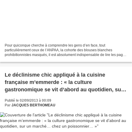
Pour quiconque cherche à comprendre les gens d’en face, tout
particulièrement ceux de l’ANPAA, la cohorte des blouses blanches
prohibitionnistes masqués, il est absolument indispensable de lire les pages
230 à 244 de la somme de Didier Nourrisson « Crus...
Le déclinisme chic appliqué à la cuisine
française m’emmerde : « la culture
gastronomique se vit d’abord au quotidien, sur
un marché… chez un poissonnier… »
Publié le 02/09/2013 à 00:09
Par
JACQUES BERTHOMEAU