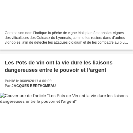
Comme son nom l’indique la pêche de vigne était plantée dans les vignes
des viticulteurs des Coteaux du Lyonnais, comme les rosiers dans d’autres
vignobles, afin de détecter les attaques d'oïdium et de les combattre au plus
tôt. La couleur lie de vin...
Les Pots de Vin ont la vie dure les liaisons
dangereuses entre le pouvoir et l’argent
Publié le 06/09/2013 à 00:09
Par
JACQUES BERTHOMEAU