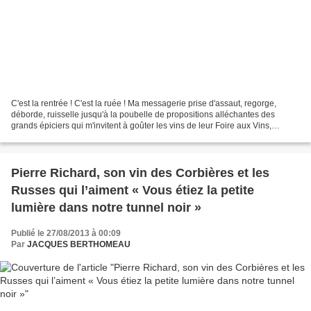
C'est la rentrée ! C'est la ruée ! Ma messagerie prise d'assaut, regorge,
déborde, ruisselle jusqu'à la poubelle de propositions alléchantes des
grands épiciers qui m'invitent à goûter les vins de leur Foire aux Vins,
d'agences qui veulent me balader...
Pierre Richard, son vin des Corbières et les
Russes qui l’aiment « Vous étiez la petite
lumière dans notre tunnel noir »
Publié le 27/08/2013 à 00:09
Par
JACQUES BERTHOMEAU