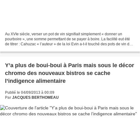
Au XVIe siècle, verser un pot de vin signifiait simplement « donner un
pourboire », une somme permettant de se payer à boire. La facilité eut été
de titrer : Cahuzac « l’auteur » de la loi Evin a-t-il touché des pots de vin des
labos pharmaceutiques ?...
Y’a plus de boui-boui à Paris mais sous le décor
chromo des nouveaux bistros se cache
l’indigence alimentaire
Publié le 04/09/2013 à 00:09
Par
JACQUES BERTHOMEAU