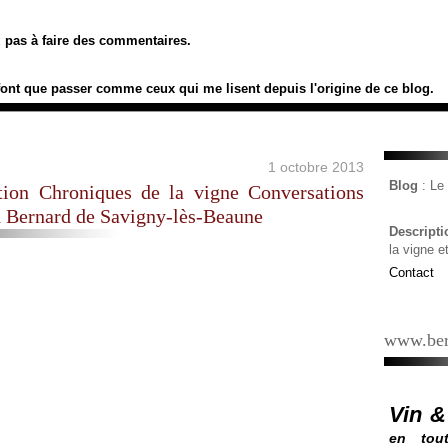
ez pas à faire des commentaires.
font que passer comme ceux qui me lisent depuis l'origine de ce blog.
1 octobre 2013
Blog
: L
on Chroniques de la vigne Conversations
d Bernard de Savigny-lès-Beaune
Descript
la vigne e
Contact
www.ber
Vin &
en tout