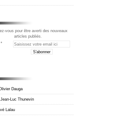
z-vous pour être averti des nouveaux
articles publiés.
Olivier Dauga
e Jean-Luc Thunevin
rvé Lalau