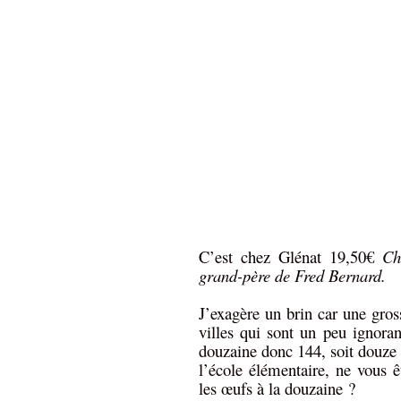
C’est chez Glénat 19,50€
Ch
grand-père de Fred Bernard.
J’exagère un brin car une gross
villes qui sont un peu ignora
douzaine donc 144, soit douze 
l’école élémentaire, ne vous 
les œufs à la douzaine ?