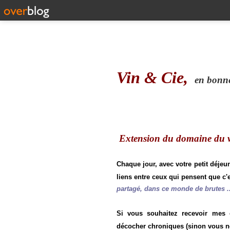
Vin & Cie,
en bonne 
Extension du domaine du vi
Chaque jour, avec votre petit déjeu
liens entre ceux qui pensent que c'e
partagé, dans ce monde de brutes ..
Si vous souhaitez recevoir mes
décocher chroniques (sinon vous n