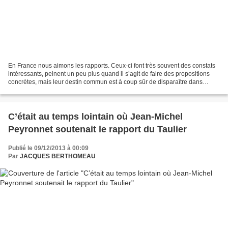
En France nous aimons les rapports. Ceux-ci font très souvent des constats
intéressants, peinent un peu plus quand il s’agit de faire des propositions
concrètes, mais leur destin commun est à coup sûr de disparaître dans
l’oubli. L’accroche du titre est...
C’était au temps lointain où Jean-Michel
Peyronnet soutenait le rapport du Taulier
Publié le 09/12/2013 à 00:09
Par
JACQUES BERTHOMEAU