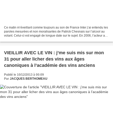
Ce matin m’éveillant comme toujours au son de France Inter j’ai entendu les
paroles mesurées et non moralisantes de Patrick Chesnais sur l’alcool au
volant. Celui-ci est engagé de longue date sur le sujet. En 2006, l’acteur a
perdu son fils Ferdinand...
VIEILLIR AVEC LE VIN : j’me suis mis sur mon
31 pour aller licher des vins aux âges
canoniques à l’académie des vins anciens
Publié le 10/12/2013 à 00:09
Par
JACQUES BERTHOMEAU