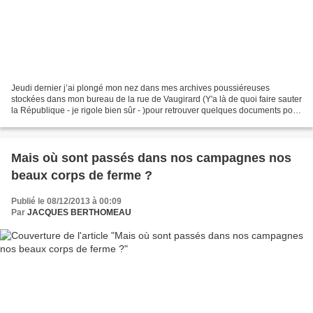
Jeudi dernier j’ai plongé mon nez dans mes archives poussiéreuses
stockées dans mon bureau de la rue de Vaugirard (Y'a là de quoi faire sauter
la République - je rigole bien sûr - )pour retrouver quelques documents pour
illustrer ma chronique sur mon...
Mais où sont passés dans nos campagnes nos
beaux corps de ferme ?
Publié le 08/12/2013 à 00:09
Par
JACQUES BERTHOMEAU