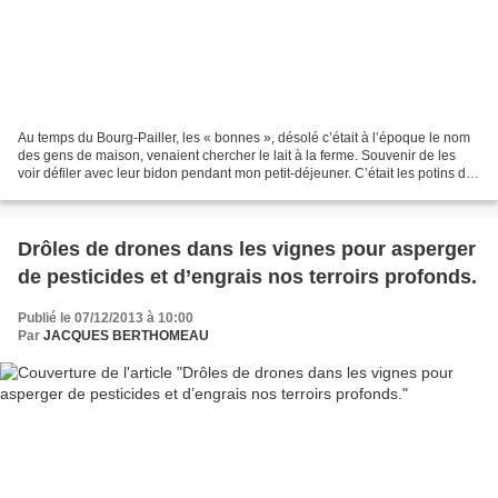
Au temps du Bourg-Pailler, les « bonnes », désolé c’était à l’époque le nom
des gens de maison, venaient chercher le lait à la ferme. Souvenir de les
voir défiler avec leur bidon pendant mon petit-déjeuner. C’était les potins des
commères, je savais tout...
Drôles de drones dans les vignes pour asperger
de pesticides et d’engrais nos terroirs profonds.
Publié le 07/12/2013 à 10:00
Par
JACQUES BERTHOMEAU