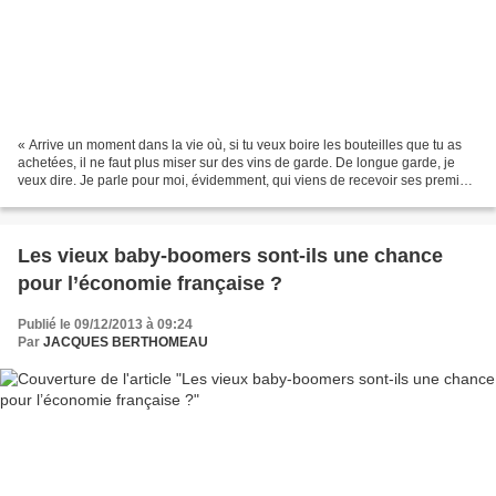
« Arrive un moment dans la vie où, si tu veux boire les bouteilles que tu as
achetées, il ne faut plus miser sur des vins de garde. De longue garde, je
veux dire. Je parle pour moi, évidemment, qui viens de recevoir ses premiers
chèques de pension de...
Les vieux baby-boomers sont-ils une chance
pour l’économie française ?
Publié le 09/12/2013 à 09:24
Par
JACQUES BERTHOMEAU