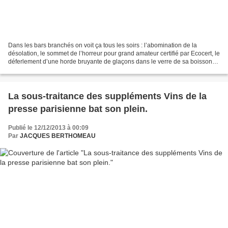
Dans les bars branchés on voit ça tous les soirs : l’abomination de la
désolation, le sommet de l’horreur pour grand amateur certifié par Ecocert, le
déferlement d’une horde bruyante de glaçons dans le verre de sa boisson
vénérée, le vin. Bon quand c’est...
La sous-traitance des suppléments Vins de la
presse parisienne bat son plein.
Publié le 12/12/2013 à 00:09
Par
JACQUES BERTHOMEAU