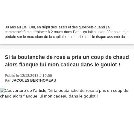
30 ans au jus ! Oui, en dépit des lazzis et des quolibets quand j’ai
commencé à me déplacer à 2 roues dans Paris, ça fait plus de 30 ans que je
pédale sur le macadam de la capitale. La liberté c’est le risque assumé dans
un monde où le plus grand nombre...
Si ta boutanche de rosé a pris un coup de chaud
alors flanque lui mon cadeau dans le goulot !
Publié le 12/12/2013 à 10:00
Par
JACQUES BERTHOMEAU