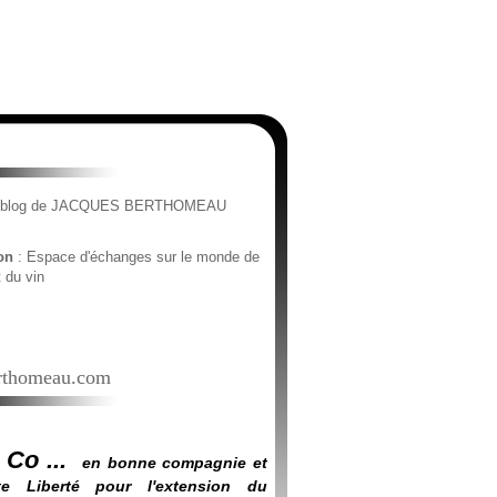
e blog de JACQUES BERTHOMEAU
ion
: Espace d'échanges sur le monde de
t du vin
thomeau.com
 Co ...
en bonne compagnie et
e Liberté pour l'extension du