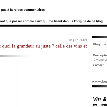
ez pas à faire des commentaires.
font que passer comme ceux qui me lisent depuis l'origine de ce blog.
18 juin 2009
Blog
: L
 quoi la grandeur au juste ? celle des vins et
Descript
la vigne e
Contact
www.ber
Vin &
en tout