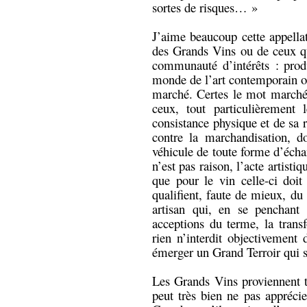
sortes de risques… »
J’aime beaucoup cette appella
des Grands Vins ou de ceux q
communauté d’intérêts : prod
monde de l’art contemporain où l
marché. Certes le mot marché 
ceux, tout particulièrement 
consistance physique et de sa 
contre la marchandisation, d
véhicule de toute forme d’écha
n’est pas raison, l’acte artist
que pour le vin celle-ci doit
qualifient, faute de mieux, du 
artisan qui, en se penchant 
acceptions du terme, la transf
rien n’interdit objectivement 
émerger un Grand Terroir qui s
Les Grands Vins proviennent t
peut très bien ne pas apprécie