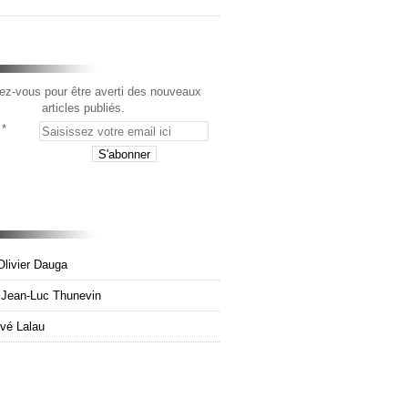
z-vous pour être averti des nouveaux
articles publiés.
Olivier Dauga
e Jean-Luc Thunevin
rvé Lalau