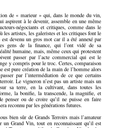
tion de « marieur » qui, dans le monde du vin,
ui aspirent à le devenir, assemble en une même
ucteurs-négociants et critiques, comme dans le
es artistes, les galeristes et les critiques font le
est devenu un gros mot car il a été annexé par
les gens de la finance, qui l’ont vidé de sa
réalité humaine, mais, même ceux qui protestent
oivent passer par l’acte commercial qui est le
nge y compris pour le troc. Certes, comparaison
ique est pure création de la main de l’homme alors
 passer par l’intermédiation de ce que certains
terroir. Le vigneron n’est pas un artiste mais un
sur sa terre, en la cultivant, dans toutes les
orme, la bonifie, la transcende, la magnifie, et
de penser ou de croire qu’il ne puisse en faire
era reconnu par les générations futures.
ous bien sûr de Grands Terroirs mais l’amateur
r un Grand Vin, tout en reconnaissant qu’il est