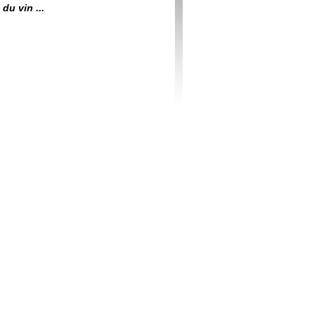
du vin ...