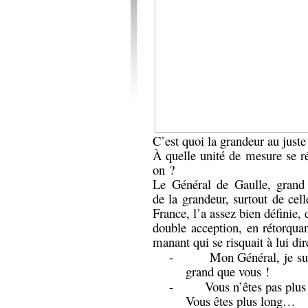
C’est quoi la grandeur au juste
À quelle unité de mesure se ré
on ?
Le Général de Gaulle, grand 
de la grandeur, surtout de cell
France, l’a assez bien définie, 
double acception, en rétorqua
manant qui se risquait à lui dir
-
Mon Général, je su
grand que vous !
-
Vous n’êtes pas plus
Vous êtes plus long…