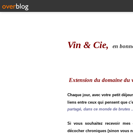
Vin & Cie,
en bonne 
Extension du domaine du vi
Chaque jour, avec votre petit déjeu
liens entre ceux qui pensent que c'e
partagé, dans ce monde de brutes ..
Si vous souhaitez recevoir mes
décocher chroniques (sinon vous n