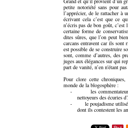
Grand et qu’il provient d’un gr
petite notoriété sans pour au
l’apprécier, de le rattacher à
écrivant cela c’est que ce qu
n’écris pas de bon goût, c’est 
certaine forme de conservatism
dites sûres, que l’on peut bie
carcans entravent car ils sont r
est possible de se construire s
sont, comme d’autres, des pres
juges aux élégances sur qui rep
part de vanité, n’en n'étant pas
Pour clore cette chroniques,
monde de la blogosphère :
-
les commentateur
nettoyeurs des écuries d
-
le poujadisme utilisé
dont ils contestent les a