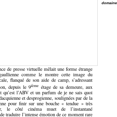
domaine 
ce de presse virtuelle mêlait une forme étrange
 gaullienne comme le montre cette image du
cale, flanqué de son aide de camp, s’adressant
ième
ion, depuis le 9
étage de sa demeure, aux
t qu’est l’ABV et un parfum de je ne sais quoi
 dacquienne et desprogienne, soulignées par de la
enne pour finir sur une bouche « tendue » très
ûr, le côté cinéma muet de l’instantané
de traduire l’intense émotion de ce moment rare