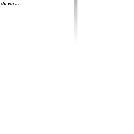
du vin ...