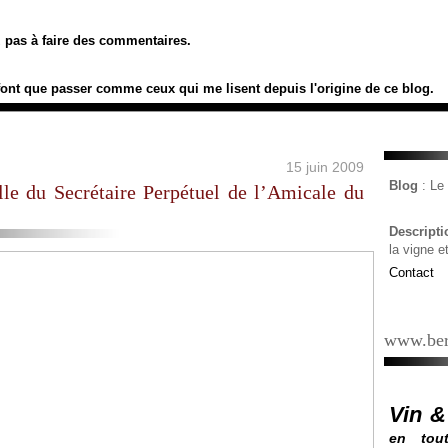
ez pas à faire des commentaires.
font que passer comme ceux qui me lisent depuis l'origine de ce blog.
15 juin 2009
Blog
: L
lle du Secrétaire Perpétuel de l’Amicale du
Descript
la vigne e
Contact
www.ber
Vin &
en tout