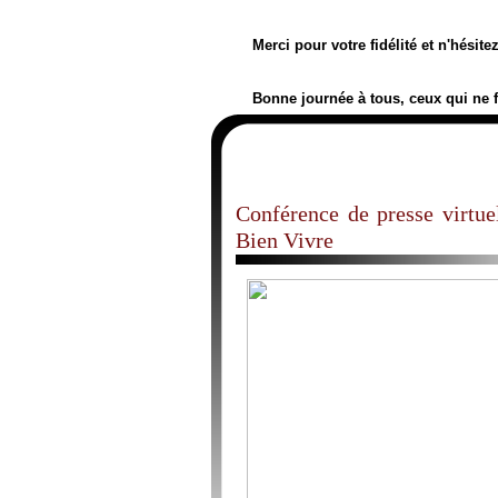
Merci pour votre fidélité et n'hésit
Bonne journée à tous, ceux qui ne 
Conférence de presse virtue
Bien Vivre