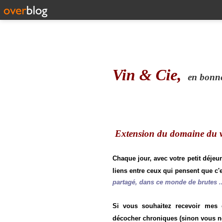
Vin & Cie,
en bonne 
Extension du domaine du vi
Chaque jour, avec votre petit déjeu
liens entre ceux qui pensent que c'e
partagé, dans ce monde de brutes ..
Si vous souhaitez recevoir mes
décocher chroniques (sinon vous n