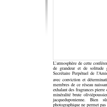
L’atmosphère de cette conféren
de grandeur et de solitude
Secrétaire Perpétuel de l'Ami
avec conviction et déterminat
membres de ce réseau naissan
exhalant des fragrances pierre
minéralité brute oliviépoussi
jacqueduponienne. Bien s
photographique ne permet pas 