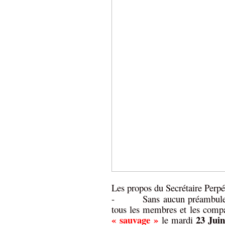
Les propos du Secrétaire Perpét
-
Sans aucun préambule,
tous les membres et les comp
« sauvage »
23 Juin
le mardi