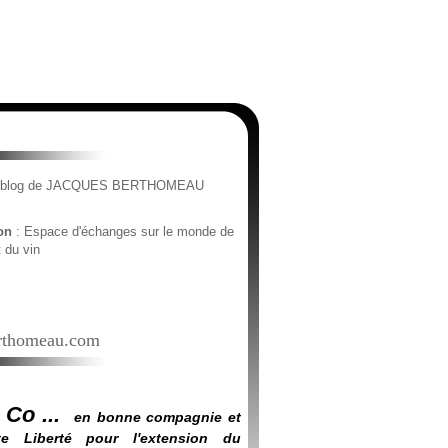
e blog de JACQUES BERTHOMEAU
ion
: Espace d'échanges sur le monde de
t du vin
thomeau.com
 Co ...
en bonne compagnie et
e Liberté pour l'extension du