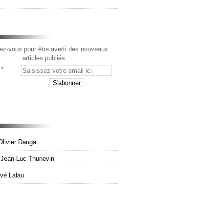
z-vous pour être averti des nouveaux
articles publiés.
Olivier Dauga
e Jean-Luc Thunevin
rvé Lalau