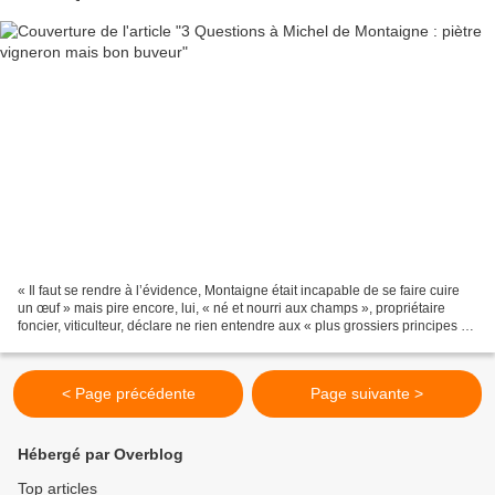
« Il faut se rendre à l’évidence, Montaigne était incapable de se faire cuire
un œuf » mais pire encore, lui, « né et nourri aux champs », propriétaire
foncier, viticulteur, déclare ne rien entendre aux « plus grossiers principes de
l’agriculture » et...
< Page précédente
Page suivante >
Hébergé par Overblog
Top articles