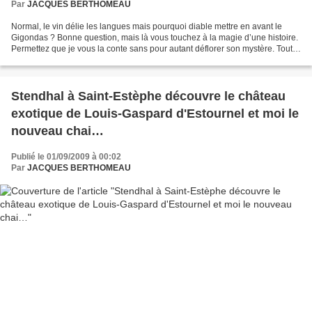
Par
JACQUES BERTHOMEAU
Normal, le vin délie les langues mais pourquoi diable mettre en avant le
Gigondas ? Bonne question, mais là vous touchez à la magie d’une histoire.
Permettez que je vous la conte sans pour autant déflorer son mystère. Tout a
commencé un après-midi où...
Stendhal à Saint-Estèphe découvre le château
exotique de Louis-Gaspard d'Estournel et moi le
nouveau chai…
Publié le 01/09/2009 à 00:02
Par
JACQUES BERTHOMEAU