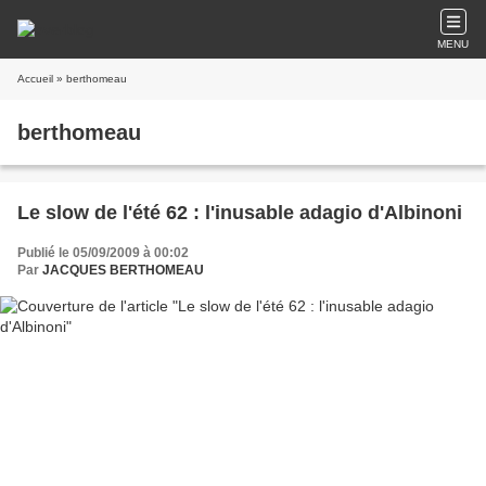
MENU
Accueil
» berthomeau
berthomeau
Le slow de l'été 62 : l'inusable adagio d'Albinoni
Publié le 05/09/2009 à 00:02
Par
JACQUES BERTHOMEAU