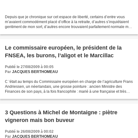
Depuis que je chronique sur cet espace de liberté, certains d’entre vous
m’avaient commodément placé d’office à la retraite, d’autres s’inquiétaient
gentiment de mon sort, d’autres encore trouvaient parfaitement normale ma
position : pour eux se situer...
Le commissaire européen, le président de la
FNSEA, les burons, l’aligot et le Marcillac
Publié le 27/08/2009 à 00:05
Par
JACQUES BERTHOMEAU
C ’était au temps du Commissaire européen en charge de l’agriculture Frans
Andriessen, un néerlandais, une grosse pointure : ancien Ministre des
Finances de son pays, à la fois francophile : marié à une française et très
représentatif d’une approche tournée...
3 Questions à Michel de Montaigne : piètre
vigneron mais bon buveur
Publié le 26/08/2009 à 00:02
Par
JACQUES BERTHOMEAU