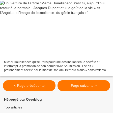
Michel Houellebecq quitte Paris pour une destination tenue secrète et
interrompt la promotion de son dernier livre Soumission. Il se dit «
profondément affecté par la mort de son ami Bernard Maris » dans l'attentat
contre Charlie Hebdo. Nous venons de...
< Page précédente
Page suivante >
Hébergé par Overblog
Top articles