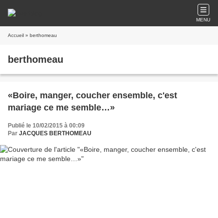
MENU
Accueil
» berthomeau
berthomeau
«Boire, manger, coucher ensemble, c'est
mariage ce me semble…»
Publié le 10/02/2015 à 00:09
Par
JACQUES BERTHOMEAU