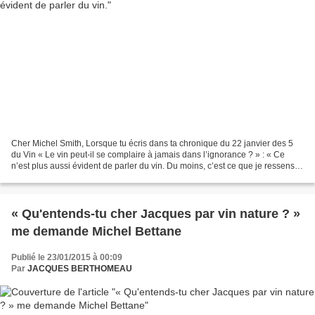
Cher Michel Smith, Lorsque tu écris dans ta chronique du 22 janvier des 5
du Vin « Le vin peut-il se complaire à jamais dans l’ignorance ? » : « Ce
n’est plus aussi évident de parler du vin. Du moins, c’est ce que je ressens
aussi. Moi-même je suis confronté...
« Qu'entends-tu cher Jacques par vin nature ? »
me demande Michel Bettane
Publié le 23/01/2015 à 00:09
Par
JACQUES BERTHOMEAU