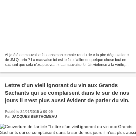
Ai-je été de mauvaise foi dans mon compte-rendu de « la pire dégustation »
de JM Quarin ? La mauvaise foi est le fait d'affirmer quelque chose tout en
sachant que cela n'est pas vrai. « La mauvaise foi fait violence à la vérité,
mais d'une manière qui...
Lettre d’un vieil ignorant du vin aux Grands
Sachants qui se complaisent dans le sur de nos
jours il n’est plus aussi évident de parler du vin.
Publié le 24/01/2015 à 00:09
Par
JACQUES BERTHOMEAU