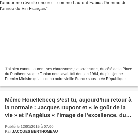
J’ai bien connu Laurent, ses chaussons*, ses croissants, du côté de la Place
du Panthéon vu que Tonton nous avait fait don, en 1984, du plus jeune
Premier Ministre qu’ait connu notre vieille France sous la Ve République.
L’homme du fameux congrès de Metz...
Même Houellebecq s’est tu, aujourd’hui retour à
la normale : Jacques Dupont et « le goût de la
vie » et l’Angélus « l’image de l’excellence, du
génie français »
Publié le 12/01/2015 à 07:00
Par
JACQUES BERTHOMEAU