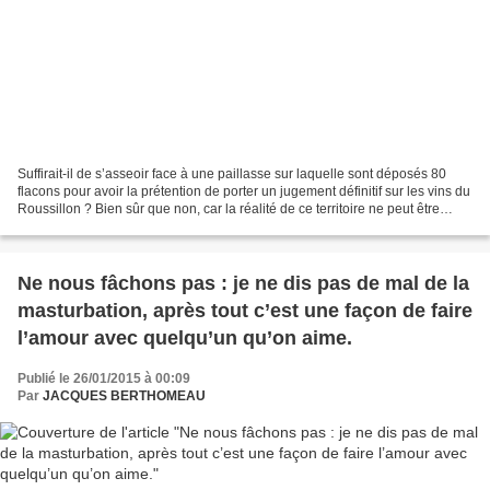
Suffirait-il de s’asseoir face à une paillasse sur laquelle sont déposés 80
flacons pour avoir la prétention de porter un jugement définitif sur les vins du
Roussillon ? Bien sûr que non, car la réalité de ce territoire ne peut être
saisie et comprise...
Ne nous fâchons pas : je ne dis pas de mal de la
masturbation, après tout c’est une façon de faire
l’amour avec quelqu’un qu’on aime.
Publié le 26/01/2015 à 00:09
Par
JACQUES BERTHOMEAU