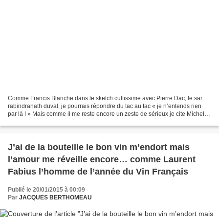
Comme Francis Blanche dans le sketch cultissime avec Pierre Dac, le sar
rabindranath duval, je pourrais répondre du tac au tac « je n’entends rien
par là ! » Mais comme il me reste encore un zeste de sérieux je cite Michel
Bettane : « Il est à la mode...
J’ai de la bouteille le bon vin m’endort mais
l’amour me réveille encore… comme Laurent
Fabius l’homme de l’année du Vin Français
Publié le 20/01/2015 à 00:09
Par
JACQUES BERTHOMEAU