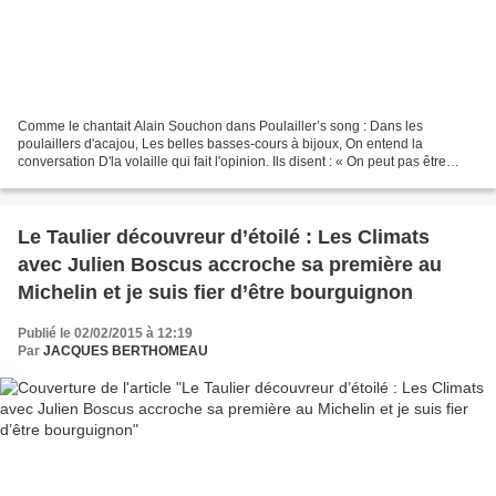
Comme le chantait Alain Souchon dans Poulailler’s song : Dans les
poulaillers d'acajou, Les belles basses-cours à bijoux, On entend la
conversation D'la volaille qui fait l'opinion. Ils disent : « On peut pas être
gentils tout le temps. On peut pas aimer...
Le Taulier découvreur d’étoilé : Les Climats
avec Julien Boscus accroche sa première au
Michelin et je suis fier d’être bourguignon
Publié le 02/02/2015 à 12:19
Par
JACQUES BERTHOMEAU