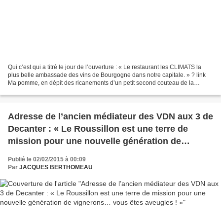
Qui c’est qui a titré le jour de l’ouverture : « Le restaurant les CLIMATS la
plus belle ambassade des vins de Bourgogne dans notre capitale. » ? link
Ma pomme, en dépit des ricanements d’un petit second couteau de la
blogosphère du vin ! « Comparaison...
Adresse de l’ancien médiateur des VDN aux 3 de
Decanter : « Le Roussillon est une terre de
mission pour une nouvelle génération de
vignerons… vous êtes aveugles ! »
Publié le 02/02/2015 à 00:09
Par
JACQUES BERTHOMEAU