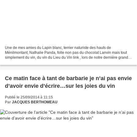
Une de mes amies du Lapin blanc, terrier naturiste des hauts de
Ménilmontant, Nathalie Panda, folle non pas du chocolat Lanvin mais tout
simplement du vin, du vin du Lieu du Vin link , lors de notre dernière grande :
fête l’extension du domaine de la...
Ce matin face à tant de barbarie je n’ai pas envie
d’avoir envie d’écrire…sur les joies du vin
Publié le 25/09/2014 à 11:15
Par
JACQUES BERTHOMEAU