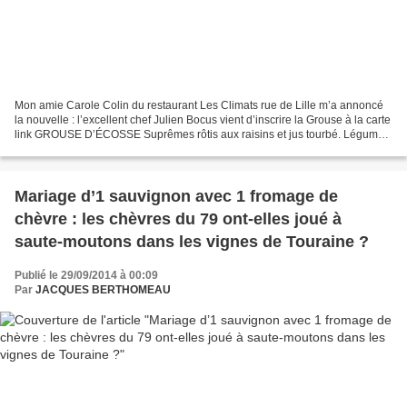
Mon amie Carole Colin du restaurant Les Climats rue de Lille m’a annoncé
la nouvelle : l’excellent chef Julien Bocus vient d’inscrire la Grouse à la carte
link GROUSE D’ÉCOSSE Suprêmes rôtis aux raisins et jus tourbé. Légumes
d'automne et pommes paille....
Mariage d’1 sauvignon avec 1 fromage de
chèvre : les chèvres du 79 ont-elles joué à
saute-moutons dans les vignes de Touraine ?
Publié le 29/09/2014 à 00:09
Par
JACQUES BERTHOMEAU