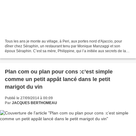
Tous les ans je monte au village, à Peri, aux portes nord d'Ajaccio, pour
dîner chez Séraphin, un restaurant tenu par Monique Manzaggi et son
époux Séraphin. C’est sa mère, Philippine, qui l’a initiée aux secrets de la
table corse et depuis plus de vingt-cinq...
Plan com ou plan pour cons :c’est simple
comme un petit appât lancé dans le petit
marigot du vin
Publié le 27/09/2014 à 00:09
Par
JACQUES BERTHOMEAU