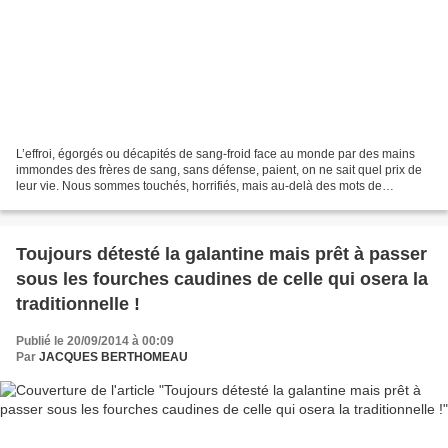
L’effroi, égorgés ou décapités de sang-froid face au monde par des mains
immondes des frères de sang, sans défense, paient, on ne sait quel prix de
leur vie. Nous sommes touchés, horrifiés, mais au-delà des mots de
compassion pour celles et ceux qui aimaient,...
Toujours détesté la galantine mais prêt à passer
sous les fourches caudines de celle qui osera la
traditionnelle !
Publié le 20/09/2014 à 00:09
Par
JACQUES BERTHOMEAU