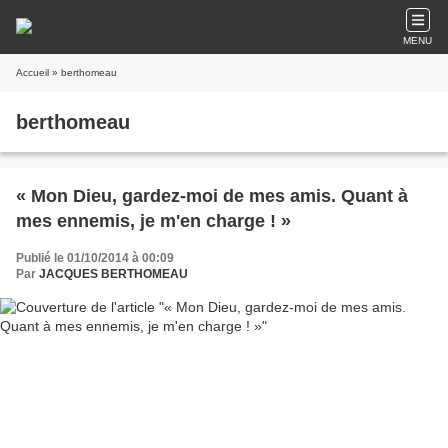
MENU
Accueil
» berthomeau
berthomeau
« Mon Dieu, gardez-moi de mes amis. Quant à
mes ennemis, je m'en charge ! »
Publié le 01/10/2014 à 00:09
Par
JACQUES BERTHOMEAU