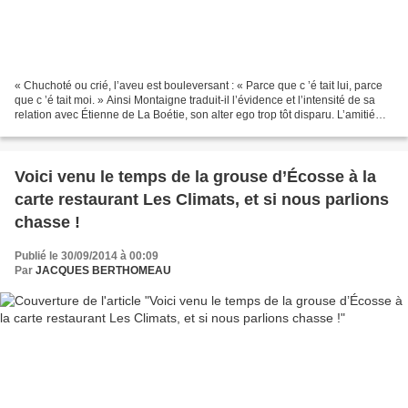
« Chuchoté ou crié, l’aveu est bouleversant : « Parce que c ’é tait lui, parce
que c ’é tait moi. » Ainsi Montaigne traduit-il l’évidence et l’intensité de sa
relation avec Étienne de La Boétie, son alter ego trop tôt disparu. L’amitié
entre les deux...
Voici venu le temps de la grouse d’Écosse à la
carte restaurant Les Climats, et si nous parlions
chasse !
Publié le 30/09/2014 à 00:09
Par
JACQUES BERTHOMEAU