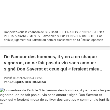
Rappelez-vous la chanson de Guy Béart LES GRANDS PRINCIPES ! Et les
PETITS ARRANGEMENTS… avec bien sûr de BONS SENTIMENTS... Par-
delà le jugement sur l’affaire du dernier classement de St Émilion opposant
des plaignants, exclus de celui-ci, à l’État,...
De l’amour des hommes, il y en a en chaque
vigneron, on ne fait pas du vin sans amour :
signé Don Saverot et ceux qui « feraient mieux
de cultiver des carottes » comment le font-ils ?
Publié le 21/12/2015 à 07:51
Par
JACQUES BERTHOMEAU