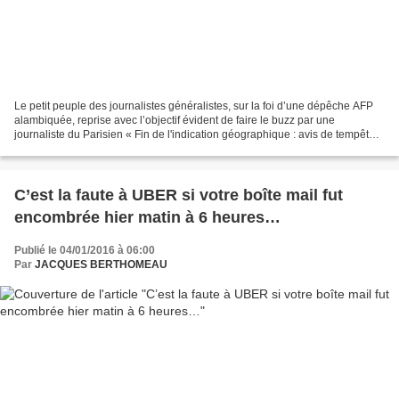
Le petit peuple des journalistes généralistes, sur la foi d’une dépêche AFP
alambiquée, reprise avec l’objectif évident de faire le buzz par une
journaliste du Parisien « Fin de l'indication géographique : avis de tempête
dans les verres de vin » ont...
C’est la faute à UBER si votre boîte mail fut
encombrée hier matin à 6 heures…
Publié le 04/01/2016 à 06:00
Par
JACQUES BERTHOMEAU