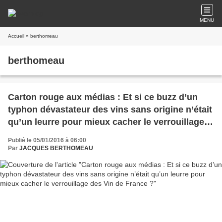
MENU
Accueil
» berthomeau
berthomeau
Carton rouge aux médias : Et si ce buzz d’un
typhon dévastateur des vins sans origine n’était
qu’un leurre pour mieux cacher le verrouillage
des Vin de France ?
Publié le 05/01/2016 à 06:00
Par
JACQUES BERTHOMEAU