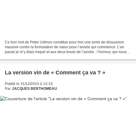
Ce bon mot de Peter Ustinov constitue pour moi une arme de dissuasion
massive contre la formulation de vœux pour l’année qui commence. L’an
passé je m’y étais risqué et aux deux bouts de l’année : l’horreur, qui nous
semblait lointaine, rien que pour...
La version vin de « Comment ça va ? »
Publié le 31/12/2015 à 12:15
Par
JACQUES BERTHOMEAU