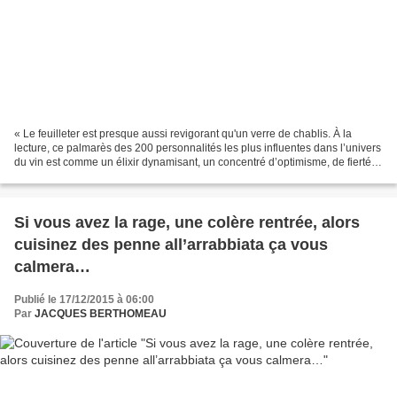
« Le feuilleter est presque aussi revigorant qu'un verre de chablis. À la
lecture, ce palmarès des 200 personnalités les plus influentes dans l’univers
du vin est comme un élixir dynamisant, un concentré d’optimisme, de fierté,
avec même les arômes délicats...
Si vous avez la rage, une colère rentrée, alors
cuisinez des penne all’arrabbiata ça vous
calmera…
Publié le 17/12/2015 à 06:00
Par
JACQUES BERTHOMEAU