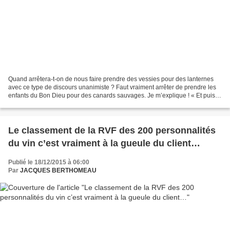
Quand arrêtera-t-on de nous faire prendre des vessies pour des lanternes
avec ce type de discours unanimiste ? Faut vraiment arrêter de prendre les
enfants du Bon Dieu pour des canards sauvages. Je m’explique ! « Et puis,
au détour d’une interview entendue...
Le classement de la RVF des 200 personnalités
du vin c’est vraiment à la gueule du client…
Publié le 18/12/2015 à 06:00
Par
JACQUES BERTHOMEAU