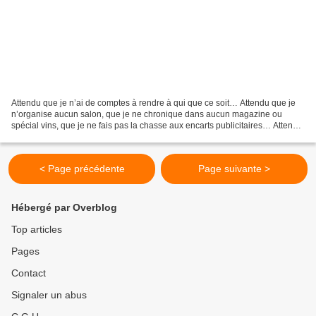
Attendu que je n’ai de comptes à rendre à qui que ce soit… Attendu que je
n’organise aucun salon, que je ne chronique dans aucun magazine ou
spécial vins, que je ne fais pas la chasse aux encarts publicitaires… Attendu
que je ne fais pas de ménages… Attendu...
< Page précédente
Page suivante >
Hébergé par Overblog
Top articles
Pages
Contact
Signaler un abus