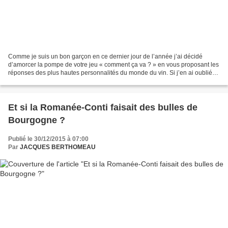
Comme je suis un bon garçon en ce dernier jour de l’année j’ai décidé
d’amorcer la pompe de votre jeu « comment ça va ? » en vous proposant les
réponses des plus hautes personnalités du monde du vin. Si j’en ai oublié
vous pouvez compléter. Bien sûr,...
Et si la Romanée-Conti faisait des bulles de
Bourgogne ?
Publié le 30/12/2015 à 07:00
Par
JACQUES BERTHOMEAU