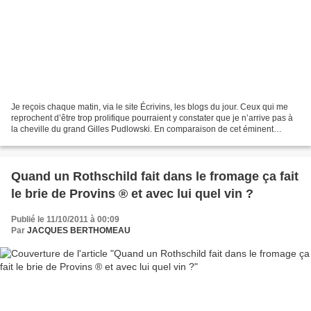
Je reçois chaque matin, via le site Écrivins, les blogs du jour. Ceux qui me
reprochent d’être trop prolifique pourraient y constater que je n’arrive pas à
la cheville du grand Gilles Pudlowski. En comparaison de cet éminent
critique gastronomique, qui...
Quand un Rothschild fait dans le fromage ça fait
le brie de Provins ® et avec lui quel vin ?
Publié le 11/10/2011 à 00:09
Par
JACQUES BERTHOMEAU