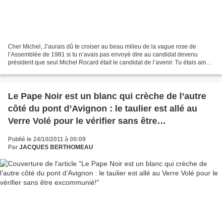
Cher Michel, J’aurais dû te croiser au beau milieu de la vague rose de
l’Assemblée de 1981 si tu n’avais pas envoyé dire au candidat devenu
président que seul Michel Rocard était le candidat de l’avenir. Tu étais ainsi
Michel, entier, direct, fort de...
Le Pape Noir est un blanc qui crèche de l’autre
côté du pont d’Avignon : le taulier est allé au
Verre Volé pour le vérifier sans être
excommunié!
Publié le 24/10/2011 à 00:09
Par
JACQUES BERTHOMEAU