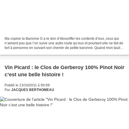
Ma copine la Baronne G a le don d’ébouriffer les contents d’eux, ceux qui
n’aiment pas que l’on suive une autre route qu’eux et pourtant elle ne fait de
tort à personne en suivant son chemin de petite baronne. Quand mon taulier,
avant de me la présenter,...
Vin Picard : le Clos de Gerberoy 100% Pinot Noir
c’est une belle histoire !
Publié le 13/10/2011 à 00:09
Par
JACQUES BERTHOMEAU