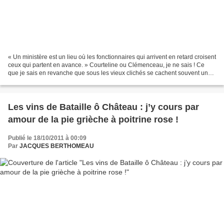
« Un ministère est un lieu où les fonctionnaires qui arrivent en retard croisent
ceux qui partent en avance. » Courteline ou Clémenceau, je ne sais ! Ce
que je sais en revanche que sous les vieux clichés se cachent souvent une
réalité bien différente....
Les vins de Bataille ô Château : j’y cours par
amour de la pie grièche à poitrine rose !
Publié le 18/10/2011 à 00:09
Par
JACQUES BERTHOMEAU