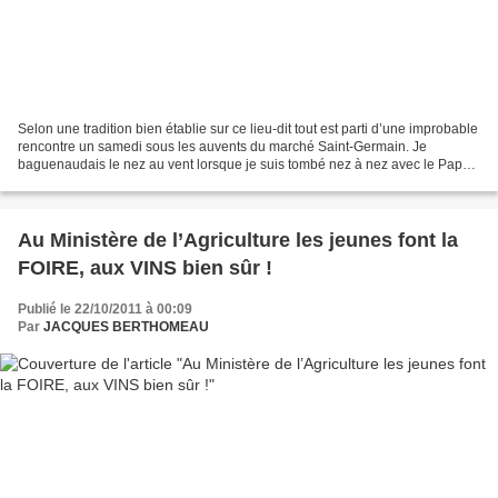
Selon une tradition bien établie sur ce lieu-dit tout est parti d’une improbable
rencontre un samedi sous les auvents du marché Saint-Germain. Je
baguenaudais le nez au vent lorsque je suis tombé nez à nez avec le Pape
Noir. Pour être clair ce n’était,...
Au Ministère de l’Agriculture les jeunes font la
FOIRE, aux VINS bien sûr !
Publié le 22/10/2011 à 00:09
Par
JACQUES BERTHOMEAU