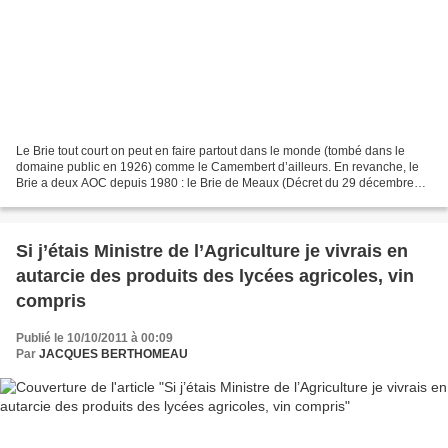
Le Brie tout court on peut en faire partout dans le monde (tombé dans le
domaine public en 1926) comme le Camembert d’ailleurs. En revanche, le
Brie a deux AOC depuis 1980 : le Brie de Meaux (Décret du 29 décembre
1986) et le Brie de Melun Décret du 29...
Si j’étais Ministre de l’Agriculture je vivrais en
autarcie des produits des lycées agricoles, vin
compris
Publié le 10/10/2011 à 00:09
Par
JACQUES BERTHOMEAU