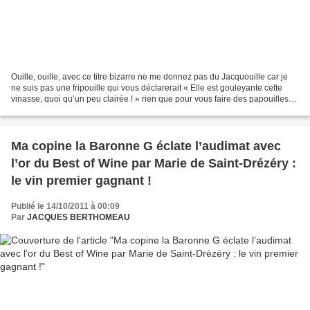
Ouille, ouille, avec ce titre bizarre ne me donnez pas du Jacquouille car je
ne suis pas une fripouille qui vous déclarerait « Elle est gouleyante cette
vinasse, quoi qu’un peu clairée ! » rien que pour vous faire des papouilles
afin de vous attirer sur...
Ma copine la Baronne G éclate l’audimat avec
l’or du Best of Wine par Marie de Saint-Drézéry :
le vin premier gagnant !
Publié le 14/10/2011 à 00:09
Par
JACQUES BERTHOMEAU