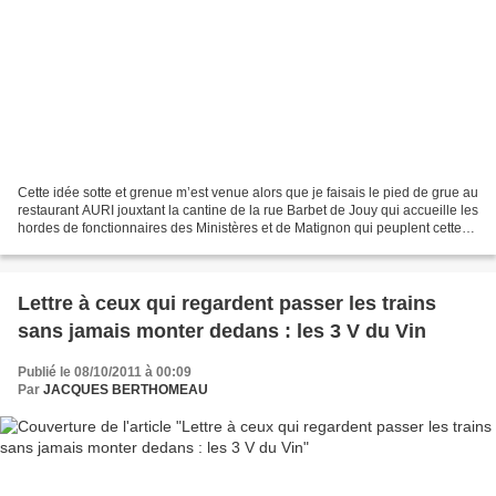
Cette idée sotte et grenue m’est venue alors que je faisais le pied de grue au
restaurant AURI jouxtant la cantine de la rue Barbet de Jouy qui accueille les
hordes de fonctionnaires des Ministères et de Matignon qui peuplent cette
part du VIIe arrondissement....
Lettre à ceux qui regardent passer les trains
sans jamais monter dedans : les 3 V du Vin
Publié le 08/10/2011 à 00:09
Par
JACQUES BERTHOMEAU