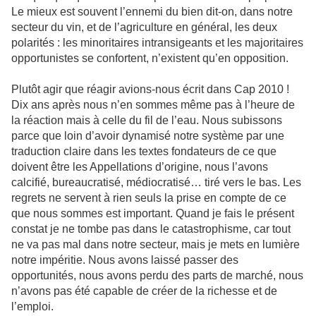
Le mieux est souvent l’ennemi du bien dit-on, dans notre
secteur du vin, et de l’agriculture en général, les deux
polarités : les minoritaires intransigeants et les majoritaires
opportunistes se confortent, n’existent qu’en opposition.
Plutôt agir que réagir avions-nous écrit dans Cap 2010 !
Dix ans après nous n’en sommes même pas à l’heure de
la réaction mais à celle du fil de l’eau. Nous subissons
parce que loin d’avoir dynamisé notre système par une
traduction claire dans les textes fondateurs de ce que
doivent être les Appellations d’origine, nous l’avons
calcifié, bureaucratisé, médiocratisé… tiré vers le bas. Les
regrets ne servent à rien seuls la prise en compte de ce
que nous sommes est important. Quand je fais le présent
constat je ne tombe pas dans le catastrophisme, car tout
ne va pas mal dans notre secteur, mais je mets en lumière
notre impéritie. Nous avons laissé passer des
opportunités, nous avons perdu des parts de marché, nous
n’avons pas été capable de créer de la richesse et de
l’emploi.