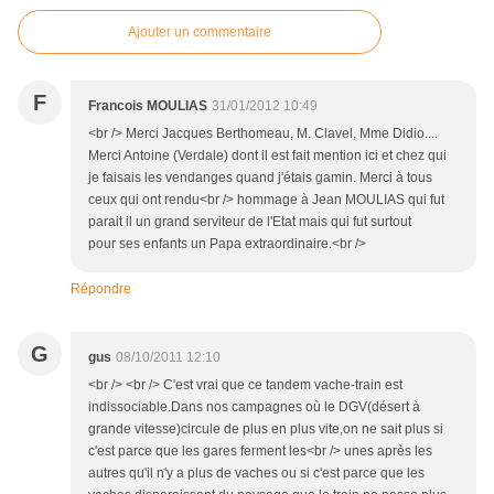
Ajouter un commentaire
F
Francois MOULIAS
31/01/2012 10:49
<br /> Merci Jacques Berthomeau, M. Clavel, Mme Didio....
Merci Antoine (Verdale) dont il est fait mention ici et chez qui
je faisais les vendanges quand j'étais gamin. Merci à tous
ceux qui ont rendu<br /> hommage à Jean MOULIAS qui fut
parait il un grand serviteur de l'Etat mais qui fut surtout
pour ses enfants un Papa extraordinaire.<br />
Répondre
G
gus
08/10/2011 12:10
<br /> <br /> C'est vrai que ce tandem vache-train est
indissociable.Dans nos campagnes où le DGV(désert à
grande vitesse)circule de plus en plus vite,on ne sait plus si
c'est parce que les gares ferment les<br /> unes après les
autres qu'il n'y a plus de vaches ou si c'est parce que les