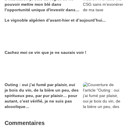
pouvoir mettre mon blé dans
l’opportunité unique d'investir dans
une maison de Champagne digitale
Le vignoble algérien d’avant-hier et d’aujourd’hui...
Alain Edouard
Cachez moi ce vin que je ne saurais voir !
Outing : oui j’ai fumé par plaisir, oui
je bois du vin, de la bière un peu, des
spiritueux peu, par pur plaisir… pour
autant, c’est vérifié, je ne suis pas
alcoolique…
Commentaires