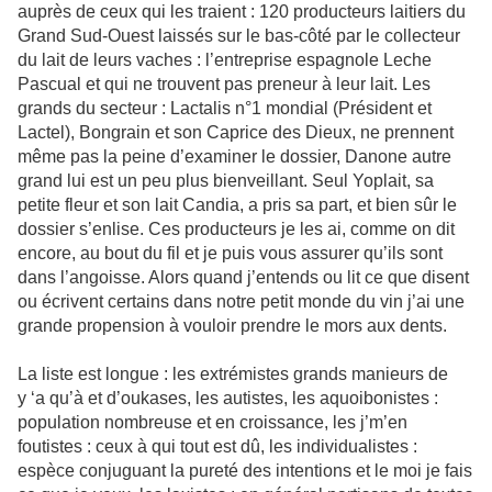
auprès de ceux qui les traient : 120 producteurs laitiers du
Grand Sud-Ouest laissés sur le bas-côté par le collecteur
du lait de leurs vaches : l’entreprise espagnole Leche
Pascual et qui ne trouvent pas preneur à leur lait. Les
grands du secteur : Lactalis n°1 mondial (Président et
Lactel), Bongrain et son Caprice des Dieux, ne prennent
même pas la peine d’examiner le dossier, Danone autre
grand lui est un peu plus bienveillant. Seul Yoplait, sa
petite fleur et son lait Candia, a pris sa part, et bien sûr le
dossier s’enlise. Ces producteurs je les ai, comme on dit
encore, au bout du fil et je puis vous assurer qu’ils sont
dans l’angoisse. Alors quand j’entends ou lit ce que disent
ou écrivent certains dans notre petit monde du vin j’ai une
grande propension à vouloir prendre le mors aux dents.
La liste est longue : les extrémistes grands manieurs de
y ‘a qu’à et d’oukases, les autistes, les aquoibonistes :
population nombreuse et en croissance, les j’m’en
foutistes : ceux à qui tout est dû, les individualistes :
espèce conjuguant la pureté des intentions et le moi je fais