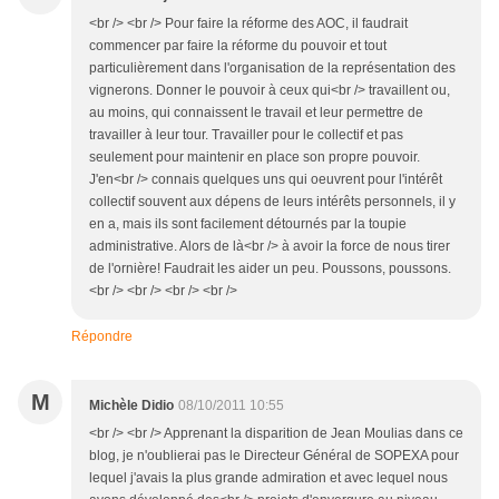
<br /> <br /> Pour faire la réforme des AOC, il faudrait
commencer par faire la réforme du pouvoir et tout
particulièrement dans l'organisation de la représentation des
vignerons. Donner le pouvoir à ceux qui<br /> travaillent ou,
au moins, qui connaissent le travail et leur permettre de
travailler à leur tour. Travailler pour le collectif et pas
seulement pour maintenir en place son propre pouvoir.
J'en<br /> connais quelques uns qui oeuvrent pour l'intérêt
collectif souvent aux dépens de leurs intérêts personnels, il y
en a, mais ils sont facilement détournés par la toupie
administrative. Alors de là<br /> à avoir la force de nous tirer
de l'ornière! Faudrait les aider un peu. Poussons, poussons.
<br /> <br /> <br /> <br />
Répondre
M
Michèle Didio
08/10/2011 10:55
<br /> <br /> Apprenant la disparition de Jean Moulias dans ce
blog, je n'oublierai pas le Directeur Général de SOPEXA pour
lequel j'avais la plus grande admiration et avec lequel nous