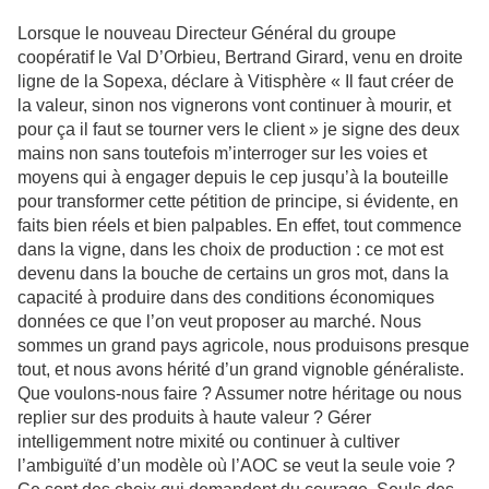
Lorsque le nouveau Directeur Général du groupe
coopératif le Val D’Orbieu, Bertrand Girard, venu en droite
ligne de la Sopexa, déclare à Vitisphère « Il faut créer de
la valeur, sinon nos vignerons vont continuer à mourir, et
pour ça il faut se tourner vers le client » je signe des deux
mains non sans toutefois m’interroger sur les voies et
moyens qui à engager depuis le cep jusqu’à la bouteille
pour transformer cette pétition de principe, si évidente, en
faits bien réels et bien palpables. En effet, tout commence
dans la vigne, dans les choix de production : ce mot est
devenu dans la bouche de certains un gros mot, dans la
capacité à produire dans des conditions économiques
données ce que l’on veut proposer au marché. Nous
sommes un grand pays agricole, nous produisons presque
tout, et nous avons hérité d’un grand vignoble généraliste.
Que voulons-nous faire ? Assumer notre héritage ou nous
replier sur des produits à haute valeur ? Gérer
intelligemment notre mixité ou continuer à cultiver
l’ambiguïté d’un modèle où l’AOC se veut la seule voie ?