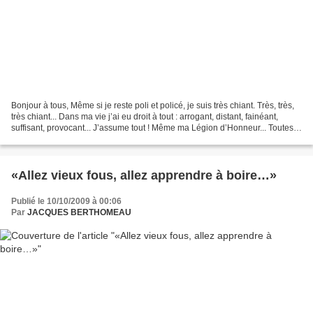
Bonjour à tous, Même si je reste poli et policé, je suis très chiant. Très, très,
très chiant... Dans ma vie j’ai eu droit à tout : arrogant, distant, fainéant,
suffisant, provocant... J’assume tout ! Même ma Légion d’Honneur... Toutes
mes contradictions......
«Allez vieux fous, allez apprendre à boire…»
Publié le 10/10/2009 à 00:06
Par
JACQUES BERTHOMEAU