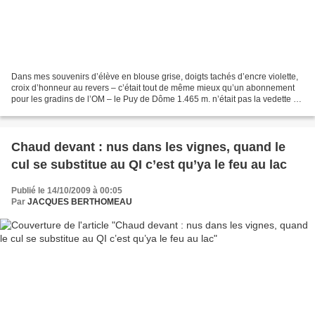
Dans mes souvenirs d’élève en blouse grise, doigts tachés d’encre violette,
croix d’honneur au revers – c’était tout de même mieux qu’un abonnement
pour les gradins de l’OM – le Puy de Dôme 1.465 m. n’était pas la vedette du
Massif Central, en effet le...
Chaud devant : nus dans les vignes, quand le
cul se substitue au QI c’est qu’ya le feu au lac
Publié le 14/10/2009 à 00:05
Par
JACQUES BERTHOMEAU