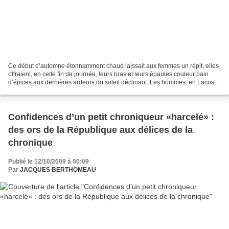
Ce début d’automne étonnamment chaud laissait aux femmes un répit, elles
offraient, en cette fin de journée, leurs bras et leurs épaules couleur pain
d’épices aux dernières ardeurs du soleil déclinant. Les hommes, en Lacoste
ou Fred Perry, pantalons de...
Confidences d’un petit chroniqueur «harcelé» :
des ors de la République aux délices de la
chronique
Publié le 12/10/2009 à 00:09
Par
JACQUES BERTHOMEAU