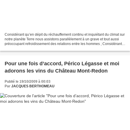
Considérant qu’en dépit du réchauffement continu et inquiétant du climat sur
notre planète Terre nous assistons parallèlement à un grave et tout aussi
préoccupant refroidissement des relations entre les hommes ; Considérant
que pousser des hommes à bout...
Pour une fois d’accord, Périco Légasse et moi
adorons les vins du Château Mont-Redon
Publié le 19/10/2009 à 00:03
Par
JACQUES BERTHOMEAU