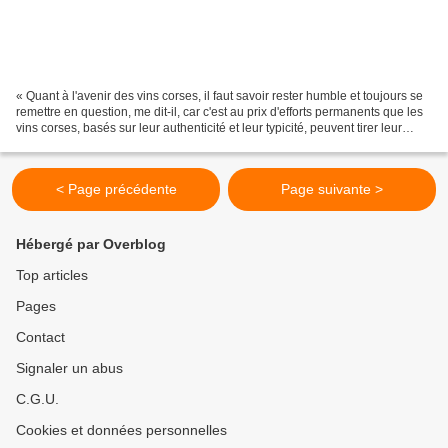
« Quant à l'avenir des vins corses, il faut savoir rester humble et toujours se
remettre en question, me dit-il, car c'est au prix d'efforts permanents que les
vins corses, basés sur leur authenticité et leur typicité, peuvent tirer leur
épingle du jeu,...
< Page précédente
Page suivante >
Hébergé par Overblog
Top articles
Pages
Contact
Signaler un abus
C.G.U.
Cookies et données personnelles