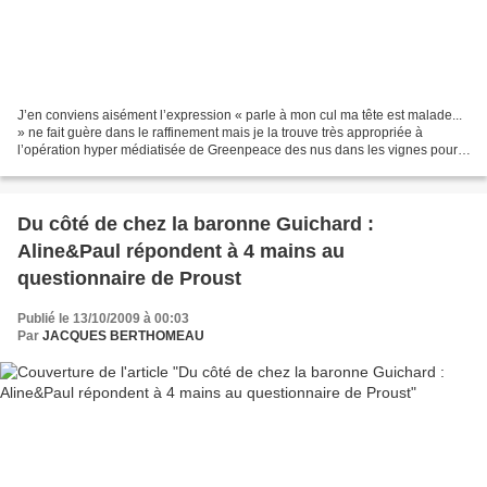
J’en conviens aisément l’expression « parle à mon cul ma tête est malade...
» ne fait guère dans le raffinement mais je la trouve très appropriée à
l’opération hyper médiatisée de Greenpeace des nus dans les vignes pour,
dixit cette ONG, elle-même fort...
Du côté de chez la baronne Guichard :
Aline&Paul répondent à 4 mains au
questionnaire de Proust
Publié le 13/10/2009 à 00:03
Par
JACQUES BERTHOMEAU