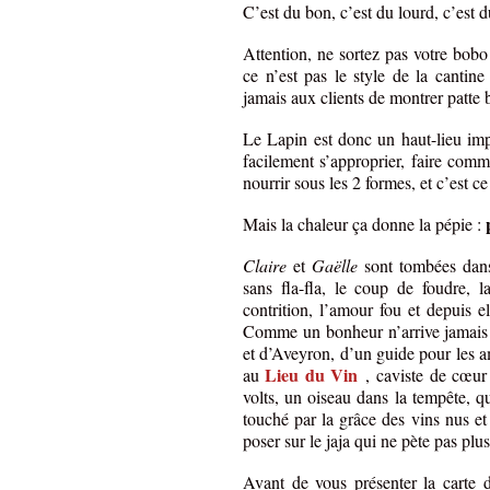
C’est du bon, c’est du lourd, c’est
Attention, ne sortez pas votre bobo
ce n’est pas le style de la canti
jamais aux clients de montrer patte 
Le Lapin est donc un haut-lieu impr
facilement s’approprier, faire comm
nourrir sous les 2 formes, et c’est ce
Mais la chaleur ça donne la pépie :
Claire
et
Gaëlle
sont tombées dan
sans fla-fla, le coup de foudre, l
contrition, l’amour fou et depuis e
Comme un bonheur n’arrive jamais s
et d’Aveyron, d’un guide pour les 
Lieu du Vin
au
, caviste de cœur 
volts, un oiseau dans la tempête, q
touché par la grâce des vins nus et
poser sur le jaja qui ne pète pas plu
Avant de vous présenter la carte d