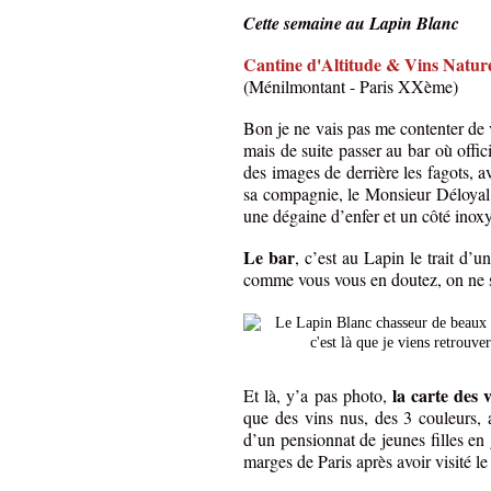
Cette semaine au Lapin Blanc
Cantine d'Altitude & Vins Nature
(Ménilmontant - Paris XXème)
Bon je ne vais pas me contenter de 
mais de suite passer au bar où offici
des images de derrière les fagots, av
sa compagnie, le Monsieur Déloyal
une dégaine d’enfer et un côté inox
Le bar
, c’est au Lapin le trait d’u
comme vous vous en doutez, on ne s
la carte des 
Et là, y’a pas photo,
que des vins nus, des 3 couleurs, a
d’un pensionnat de jeunes filles en
marges de Paris après avoir visité le