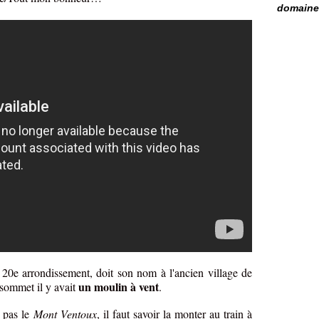
domaine 
e 20e arrondissement, doit son nom à l'ancien village de
un moulin à vent
 sommet il y avait
.
t pas le
Mont Ventoux
, il faut savoir la monter au train à