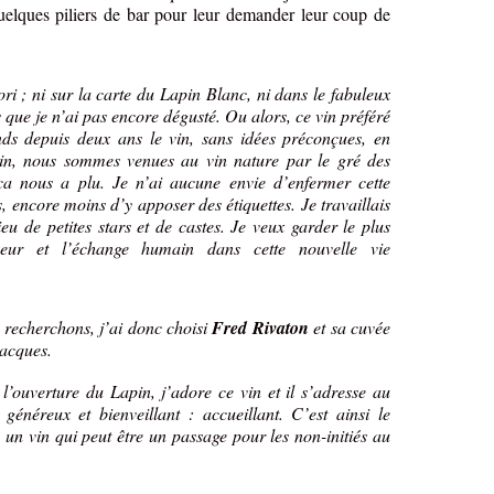
uelques piliers de bar pour leur demander leur coup de
ori ; ni sur la carte du Lapin Blanc, ni dans le fabuleux
 que je n’ai pas encore dégusté. Ou alors, ce vin préféré
ds depuis deux ans le vin, sans idées préconçues, en
pin, nous sommes venues au vin nature par le gré des
ça nous a plu. Je n’ai aucune envie d’enfermer cette
, encore moins d’y apposer des étiquettes. Je travaillais
u de petites stars et de castes. Je veux garder le plus
heur et l’échange humain dans cette nouvelle vie
s recherchons, j’ai donc choisi
Fred Rivaton
et sa cuvée
Jacques.
l’ouverture du Lapin, j’adore ce vin et il s’adresse au
énéreux et bienveillant : accueillant. C’est ainsi le
 un vin qui peut être un passage pour les non-initiés au