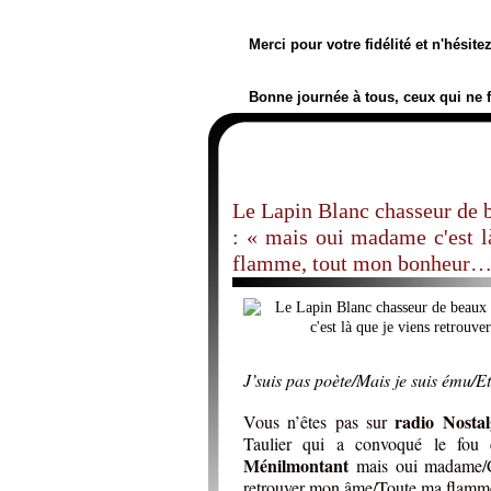
Merci pour votre fidélité et n'hésit
Bonne journée à tous, ceux qui ne 
Le Lapin Blanc chasseur de 
: « mais oui madame c'est l
flamme, tout mon bonheur…
J’suis pas poète/Mais je suis ému/
radio Nostal
Vous n’êtes pas sur
Taulier qui a convoqué le fou 
Ménilmontant
mais oui madame/C'e
retrouver mon âme/Toute ma flam