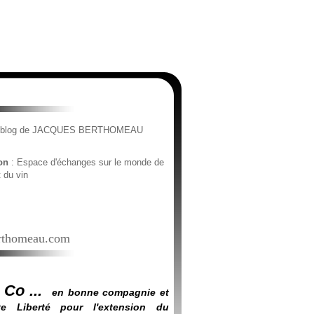
e blog de JACQUES BERTHOMEAU
ion
: Espace d'échanges sur le monde de
t du vin
thomeau.com
 Co ...
en bonne compagnie et
e Liberté pour l'extension du