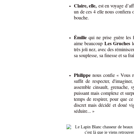
Claire, elle,
est en voyage d’aff
un de ces 4 elle nous confiera o
bouche.
Émilie
qui ne prise guère les 
Les Gruches
aime beaucoup
l
très joli nez, avec des réminisc
sa souplesse, sa finesse et sa fr
Philippe
nous confie « Vous r
suffit de respecter, d'imaginer
assemble cinsault, grenache, s
puissant mais complexe et surpre
temps de respirer, pour que ce
discret mais décidé et doué vi
séduire... »