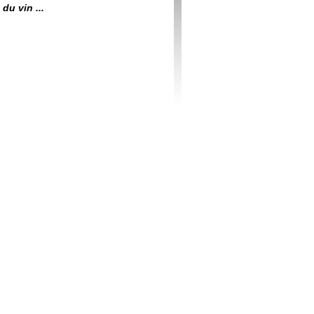
du vin ...