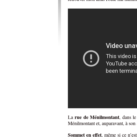
rue de Ménilmontant
La
, dans l
Ménilmontant et, auparavant, à son
Sommet en effet
, même si ce n’es