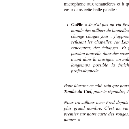
microphone aux tenancières et à q
cœur dans cette belle palette :
Gaëlle
«
Je n’ai pas un vin fav
monde des milliers de bouteilles
change chaque jour : j’appren
refusant les chapelles. Au La
rencontres, des échanges. Et 
passion nouvelle dans des cases
avant dans la musique, un milie
longtemps possible la fraîc
professionnelle.
Pour illustrer ce côté sain que nou
Tombé du Ciel
, pour te répondre, 
Nous travaillons avec Fred depuis 
plus grand nombre. C’est un vin g
premier sur notre carte des rouges,
nature.
»