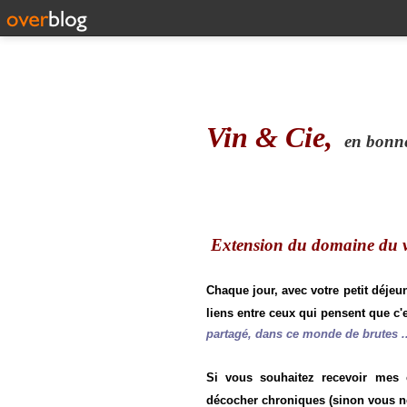
Vin & Cie,
en bonne 
Extension du domaine du vi
Chaque jour, avec votre petit déjeu
liens entre ceux qui pensent que c'e
partagé, dans ce monde de brutes ..
Si vous souhaitez recevoir mes
décocher chroniques (sinon vous n