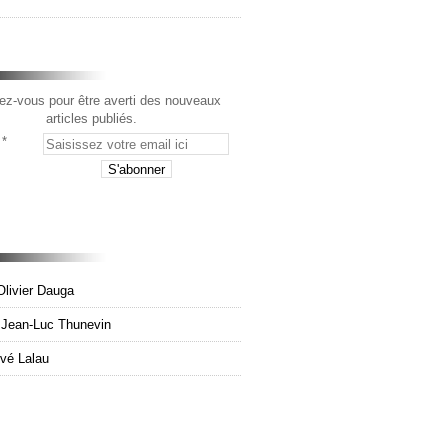
z-vous pour être averti des nouveaux
articles publiés.
Olivier Dauga
e Jean-Luc Thunevin
rvé Lalau