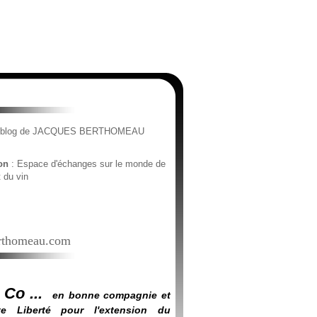
e blog de JACQUES BERTHOMEAU
ion
: Espace d'échanges sur le monde de
t du vin
thomeau.com
 Co ...
en bonne compagnie et
e Liberté pour l'extension du