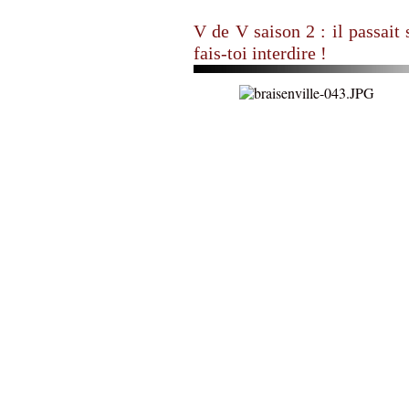
V de V saison 2 : il passait 
fais-toi interdire !