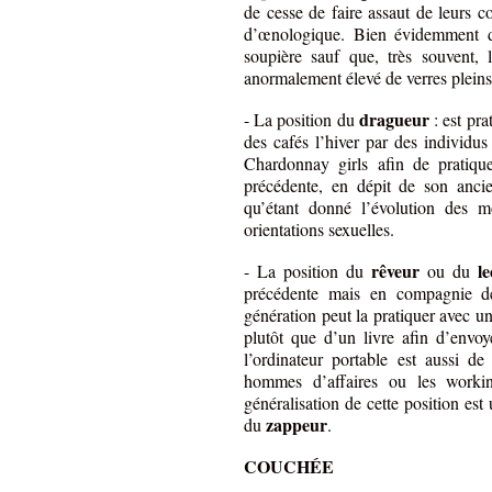
de cesse de faire assaut de leurs co
d’œnologique. Bien évidemment d
soupière sauf que, très souvent, 
anormalement élevé de verres pleins
dragueur
- La position du
: est pra
des cafés l’hiver par des individus
Chardonnay girls afin de pratique
précédente, en dépit de son ancie
qu’étant donné l’évolution des m
orientations sexuelles.
rêveur
l
- La position du
ou du
précédente mais en compagnie d
génération peut la pratiquer avec un
plutôt que d’un livre afin d’envo
l’ordinateur portable est aussi d
hommes d’affaires ou les worki
généralisation de cette position est 
zappeur
du
.
COUCHÉE