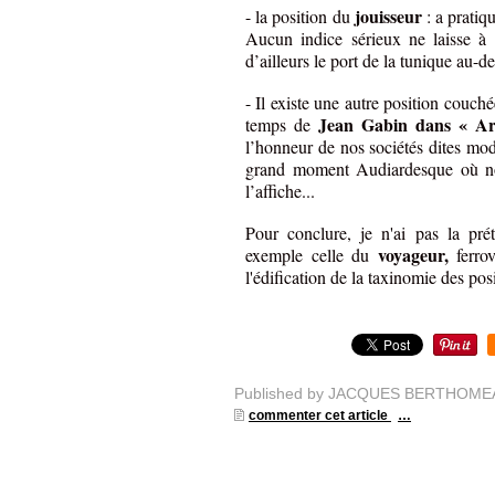
jouisseur
- la position du
: a pratiq
Aucun indice sérieux ne laisse à
d’ailleurs le port de la tunique au
- Il existe une autre position couch
Jean Gabin dans « Ar
temps de
l’honneur de nos sociétés dites mode
grand moment Audiardesque où notr
l’affiche...
Pour conclure, je n'ai pas la pré
voyageur,
exemple celle du
ferrov
l'édification de la taxinomie des pos
Published by JACQUES BERTHOME
commenter cet article
…