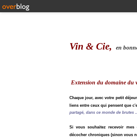
Vin & Cie,
en bonne 
Extension du domaine du vi
Chaque jour, avec votre petit déjeu
liens entre ceux qui pensent que c'e
partagé, dans ce monde de brutes ..
Si vous souhaitez recevoir mes
décocher chroniques (sinon vous n