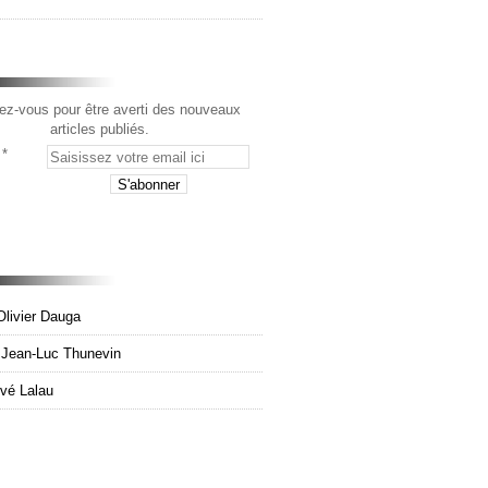
z-vous pour être averti des nouveaux
articles publiés.
Olivier Dauga
e Jean-Luc Thunevin
rvé Lalau