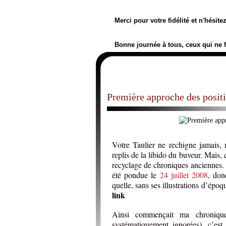
Merci pour votre fidélité et n'hésit
Bonne journée à tous, ceux qui ne 
Première approche des posit
Votre Taulier ne rechigne jamais, 
replis de la libido du buveur. Mais, 
recyclage de chroniques anciennes. 
été pondue le
24 juillet 2008
, don
quelle, sans ses illustrations d’époq
link
Ainsi commençait ma chronique
systématiquement ignorées), c’es