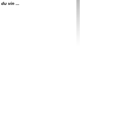
du vin ...