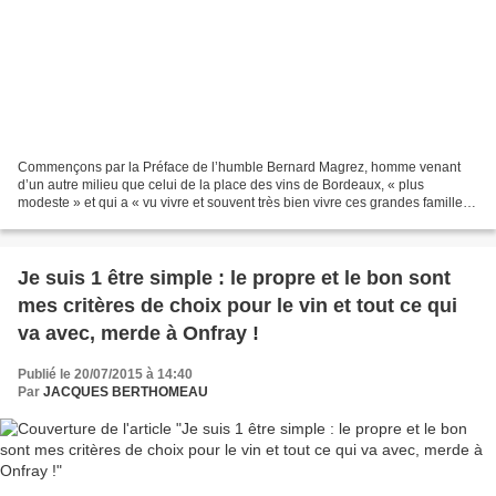
Commençons par la Préface de l’humble Bernard Magrez, homme venant
d’un autre milieu que celui de la place des vins de Bordeaux, « plus
modeste » et qui a « vu vivre et souvent très bien vivre ces grandes familles
bordelaises issues de la haute bourgeoisie...
Je suis 1 être simple : le propre et le bon sont
mes critères de choix pour le vin et tout ce qui
va avec, merde à Onfray !
Publié le 20/07/2015 à 14:40
Par
JACQUES BERTHOMEAU