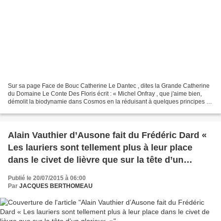
Sur sa page Face de Bouc Catherine Le Dantec , dites la Grande Catherine
du Domaine Le Conte Des Floris écrit : « Michel Onfray , que j'aime bien,
démolit la biodynamie dans Cosmos en la réduisant à quelques principes de
Steiner et sur la base de quelques...
Alain Vauthier d’Ausone fait du Frédéric Dard «
Les lauriers sont tellement plus à leur place
dans le civet de lièvre que sur la tête d’un
glorieux. »
Publié le 20/07/2015 à 06:00
Par
JACQUES BERTHOMEAU