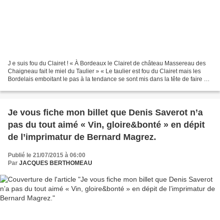
J e suis fou du Clairet ! « À Bordeaux le Clairet de château Massereau des
Chaigneau fait le miel du Taulier » « Le taulier est fou du Clairet mais les
Bordelais emboitant le pas à la tendance se sont mis dans la tête de faire du
« rosais » comme ces...
Je vous fiche mon billet que Denis Saverot n’a
pas du tout aimé « Vin, gloire&bonté » en dépit
de l’imprimatur de Bernard Magrez.
Publié le 21/07/2015 à 06:00
Par
JACQUES BERTHOMEAU