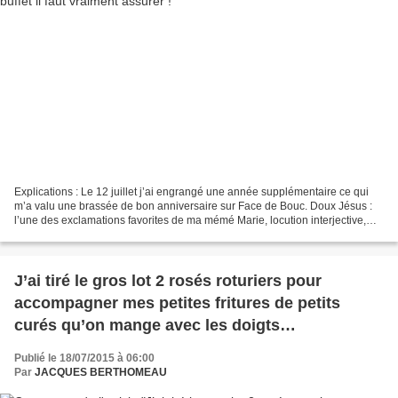
Explications : Le 12 juillet j’ai engrangé une année supplémentaire ce qui
m’a valu une brassée de bon anniversaire sur Face de Bouc. Doux Jésus :
l’une des exclamations favorites de ma mémé Marie, locution interjective,
expression de surprise, admiration,...
J’ai tiré le gros lot 2 rosés roturiers pour
accompagner mes petites fritures de petits
curés qu’on mange avec les doigts…
Publié le 18/07/2015 à 06:00
Par
JACQUES BERTHOMEAU