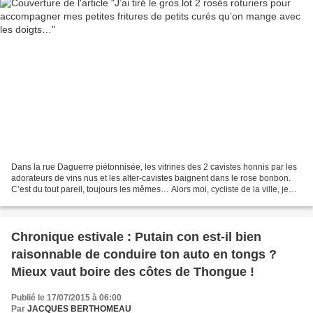
Dans la rue Daguerre piétonnisée, les vitrines des 2 cavistes honnis par les
adorateurs de vins nus et les alter-cavistes baignent dans le rose bonbon.
C’est du tout pareil, toujours les mêmes… Alors moi, cycliste de la ville, je
l’arpente pour délaisser...
Chronique estivale : Putain con est-il bien
raisonnable de conduire ton auto en tongs ?
Mieux vaut boire des côtes de Thongue !
Publié le 17/07/2015 à 06:00
Par
JACQUES BERTHOMEAU