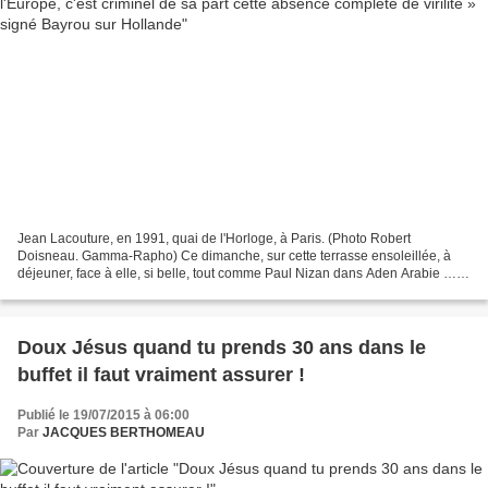
Jean Lacouture, en 1991, quai de l'Horloge, à Paris. (Photo Robert
Doisneau. Gamma-Rapho) Ce dimanche, sur cette terrasse ensoleillée, à
déjeuner, face à elle, si belle, tout comme Paul Nizan dans Aden Arabie … je
ne laisserais personne dire que mes 20...
Doux Jésus quand tu prends 30 ans dans le
buffet il faut vraiment assurer !
Publié le 19/07/2015 à 06:00
Par
JACQUES BERTHOMEAU