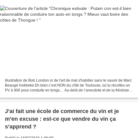
illustration de Bob London in de l'art de mal s'habiller sans le savoir de Marc
Beaugé hoëbeke Eh bien c’est NON du côté de Toulouse, où tu récoltes un
PV à 90€ pour conduite en tongs… Au-delà de l’anecdote et de la frénésie
verbalisatrice de nos pandores...
J’ai fait une école de commerce du vin et je
m’en excuse : est-ce que vendre du vin ça
s’apprend ?