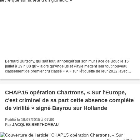
Bernard Burtschy, qui sait tout, annonçait sur son mur Face de Bouc le 15
juillet à 19 h 08 qu’« alors qu'Angelus et Pavie mettent leur tout nouveau
classement de premier cru classé « A » sur l'étiquette de leur 2012, avec
bouteilles spéciales pour l'occasion,...
CHAP.15 opération Chartrons, « Sur l'Europe,
c'est criminel de sa part cette absence complète
de virilité » signé Bayrou sur Hollande
Publié le 19/07/2015 à 07:00
Par
JACQUES BERTHOMEAU