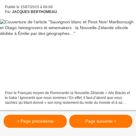
géographes…
Publié le 15/07/2015 à 06:00
Par
JACQUES BERTHOMEAU
Pour le Français moyen de Romorantin la Nouvelle-Zélande = Alls Blacks et
le haka ! Ignorants que nous sommes ! En effet, il faut d’abord que vous
sachiez qu’étant donné « son long isolement du reste du monde et à sa
biogéographie insulaire, la Nouvelle-Zélande...
< Page précédente
Page suivante >