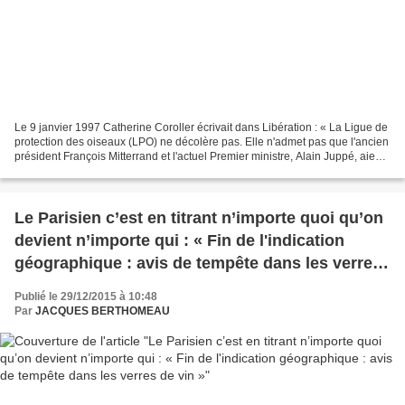
Le 9 janvier 1997 Catherine Coroller écrivait dans Libération : « La Ligue de
protection des oiseaux (LPO) ne décolère pas. Elle n'admet pas que l'ancien
président François Mitterrand et l'actuel Premier ministre, Alain Juppé, aient
pu manger des ortolans,...
Le Parisien c’est en titrant n’importe quoi qu’on
devient n’importe qui : « Fin de l'indication
géographique : avis de tempête dans les verres
de vin »
Publié le 29/12/2015 à 10:48
Par
JACQUES BERTHOMEAU