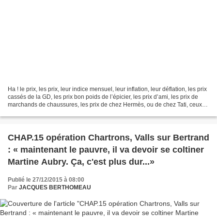
Ha ! le prix, les prix, leur indice mensuel, leur inflation, leur déflation, les prix
cassés de la GD, les prix bon poids de l’épicier, les prix d’ami, les prix de
marchands de chaussures, les prix de chez Hermès, ou de chez Tati, ceux
des GCC… mais savez-vous...
CHAP.15 opération Chartrons, Valls sur Bertrand
: « maintenant le pauvre, il va devoir se coltiner
Martine Aubry. Ça, c'est plus dur...»
Publié le 27/12/2015 à 08:00
Par
JACQUES BERTHOMEAU