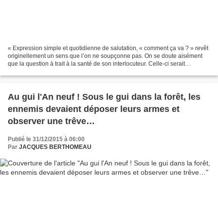
« Expression simple et quotidienne de salutation, « comment ça va ? » revêt
originellement un sens que l’on ne soupçonne pas. On se doute aisément
que la question à trait à la santé de son interlocuteur. Celle-ci serait
originaire de la fin du moyen âge...
Au gui l'An neuf ! Sous le gui dans la forêt, les
ennemis devaient déposer leurs armes et
observer une trêve…
Publié le 31/12/2015 à 06:00
Par
JACQUES BERTHOMEAU