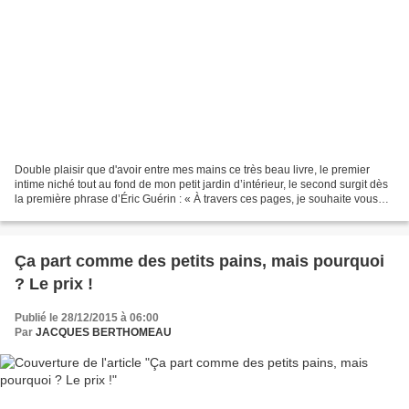
Double plaisir que d'avoir entre mes mains ce très beau livre, le premier
intime niché tout au fond de mon petit jardin d’intérieur, le second surgit dès
la première phrase d’Éric Guérin : « À travers ces pages, je souhaite vous
entraîner sur mon chemin...
Ça part comme des petits pains, mais pourquoi
? Le prix !
Publié le 28/12/2015 à 06:00
Par
JACQUES BERTHOMEAU