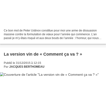
Ce bon mot de Peter Ustinov constitue pour moi une arme de dissuasion
massive contre la formulation de vœux pour l’année qui commence. L’an
passé je m’y étais risqué et aux deux bouts de l’année : l’horreur, qui nous
semblait lointaine, rien que pour...
La version vin de « Comment ça va ? »
Publié le 31/12/2015 à 12:15
Par
JACQUES BERTHOMEAU