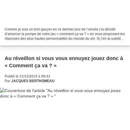
Comme je suis un bon garçon en ce dernier jour de l’année j’ai décidé
d’amorcer la pompe de votre jeu « comment ça va ? » en vous proposant les
réponses des plus hautes personnalités du monde du vin. Si j’en ai oublié
vous pouvez compléter. Bien sûr,...
Au réveillon si vous vous ennuyez jouez donc à
« Comment ça va ? »
Publié le 31/12/2015 à 09:41
Par
JACQUES BERTHOMEAU