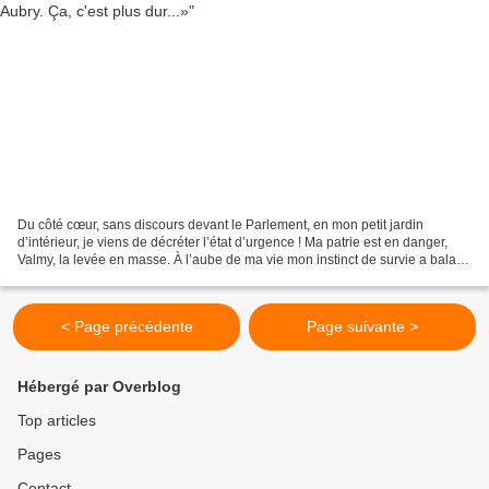
Du côté cœur, sans discours devant le Parlement, en mon petit jardin
d’intérieur, je viens de décréter l’état d’urgence ! Ma patrie est en danger,
Valmy, la levée en masse. À l’aube de ma vie mon instinct de survie a balayé
tous mes beaux principes. Je...
< Page précédente
Page suivante >
Hébergé par Overblog
Top articles
Pages
Contact