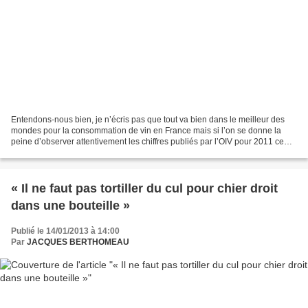
Entendons-nous bien, je n’écris pas que tout va bien dans le meilleur des
mondes pour la consommation de vin en France mais si l’on se donne la
peine d’observer attentivement les chiffres publiés par l’OIV pour 2011 ce
n’est pas la gloire mais pas la...
« Il ne faut pas tortiller du cul pour chier droit
dans une bouteille »
Publié le 14/01/2013 à 14:00
Par
JACQUES BERTHOMEAU