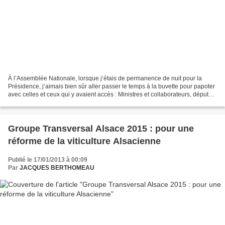
À l’Assemblée Nationale, lorsque j’étais de permanence de nuit pour la
Présidence, j’aimais bien sûr aller passer le temps à la buvette pour papoter
avec celles et ceux qui y avaient accès : Ministres et collaborateurs, députés
et assistants, et bien...
Groupe Transversal Alsace 2015 : pour une
réforme de la viticulture Alsacienne
Publié le 17/01/2013 à 00:09
Par
JACQUES BERTHOMEAU