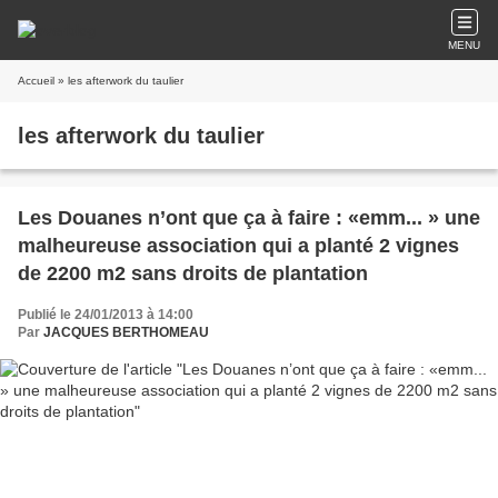
MENU
Accueil
» les afterwork du taulier
les afterwork du taulier
Les Douanes n’ont que ça à faire : «emm... » une
malheureuse association qui a planté 2 vignes
de 2200 m2 sans droits de plantation
Publié le 24/01/2013 à 14:00
Par
JACQUES BERTHOMEAU