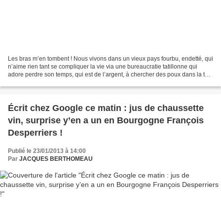
Les bras m’en tombent ! Nous vivons dans un vieux pays fourbu, endetté, qui
n’aime rien tant se compliquer la vie via une bureaucratie tatillonne qui
adore perdre son temps, qui est de l’argent, à chercher des poux dans la tête
à de braves gens. La loi...
Écrit chez Google ce matin : jus de chaussette
vin, surprise y’en a un en Bourgogne François
Desperriers !
Publié le 23/01/2013 à 14:00
Par
JACQUES BERTHOMEAU