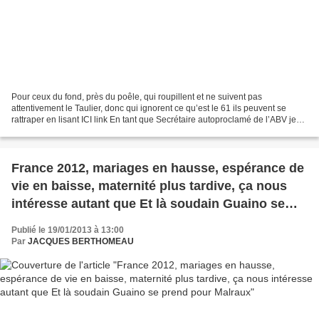
Pour ceux du fond, près du poêle, qui roupillent et ne suivent pas
attentivement le Taulier, donc qui ignorent ce qu’est le 61 ils peuvent se
rattraper en lisant ICI link En tant que Secrétaire autoproclamé de l’ABV je
placarde, comme le garde-champêtre...
France 2012, mariages en hausse, espérance de
vie en baisse, maternité plus tardive, ça nous
intéresse autant que Et là soudain Guaino se
prend pour Malraux
Publié le 19/01/2013 à 13:00
Par
JACQUES BERTHOMEAU