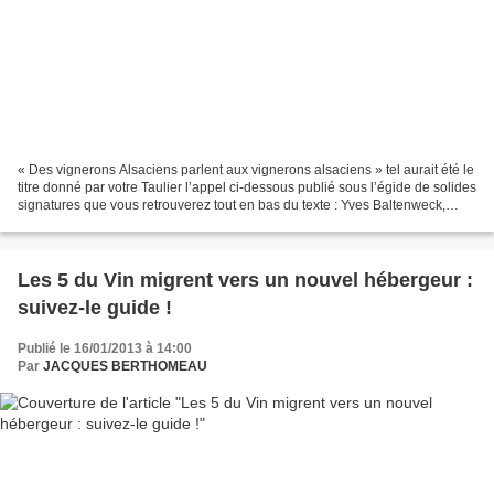
« Des vignerons Alsaciens parlent aux vignerons alsaciens » tel aurait été le
titre donné par votre Taulier l’appel ci-dessous publié sous l’égide de solides
signatures que vous retrouverez tout en bas du texte : Yves Baltenweck,
Philippe Blanck, Jean-Michel...
Les 5 du Vin migrent vers un nouvel hébergeur :
suivez-le guide !
Publié le 16/01/2013 à 14:00
Par
JACQUES BERTHOMEAU