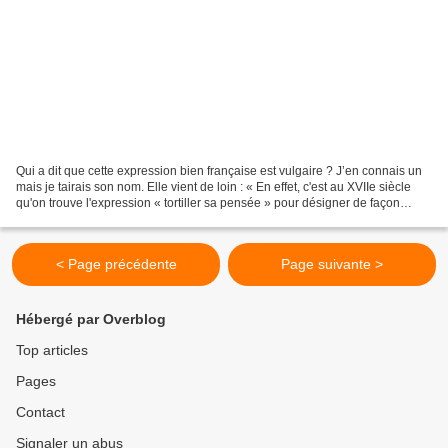
Qui a dit que cette expression bien française est vulgaire ? J’en connais un
mais je tairais son nom. Elle vient de loin : « En effet, c'est au XVIIe siècle
qu'on trouve l'expression « tortiller sa pensée » pour désigner de façon
imagée des cheminements...
< Page précédente
Page suivante >
Hébergé par Overblog
Top articles
Pages
Contact
Signaler un abus