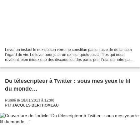
Lever un instant le nez de son verre ne constitue pas un acte de défiance à
l’égard du vin. Le lever pour jeter un œil sur quelques chiffres qui nous
révèlent, bien mieux que des discours ou des partis pris, l’état de notre pays
me semble intéressant...
Du télescripteur à Twitter : sous mes yeux le fil
du monde…
Publié le 18/01/2013 à 12:00
Par
JACQUES BERTHOMEAU