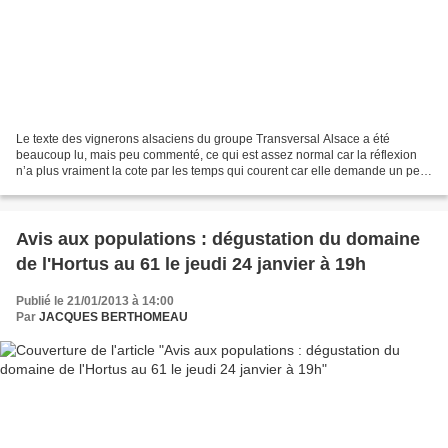
Le texte des vignerons alsaciens du groupe Transversal Alsace a été
beaucoup lu, mais peu commenté, ce qui est assez normal car la réflexion
n’a plus vraiment la cote par les temps qui courent car elle demande un peu
d’effort et de travail.Le flux plus...
Avis aux populations : dégustation du domaine
de l'Hortus au 61 le jeudi 24 janvier à 19h
Publié le 21/01/2013 à 14:00
Par
JACQUES BERTHOMEAU