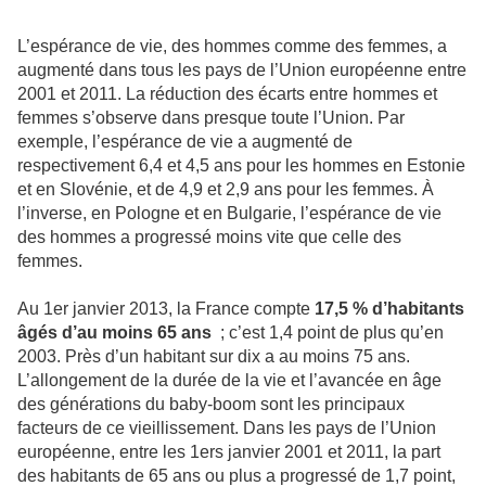
L’espérance de vie, des hommes comme des femmes, a
augmenté dans tous les pays de l’Union européenne entre
2001 et 2011. La réduction des écarts entre hommes et
femmes s’observe dans presque toute l’Union. Par
exemple, l’espérance de vie a augmenté de
respectivement 6,4 et 4,5 ans pour les hommes en Estonie
et en Slovénie, et de 4,9 et 2,9 ans pour les femmes. À
l’inverse, en Pologne et en Bulgarie, l’espérance de vie
des hommes a progressé moins vite que celle des
femmes.
Au 1er janvier 2013, la France compte
17,5 % d’habitants
âgés d’au moins 65 ans
; c’est 1,4 point de plus qu’en
2003. Près d’un habitant sur dix a au moins 75 ans.
L’allongement de la durée de la vie et l’avancée en âge
des générations du baby-boom sont les principaux
facteurs de ce vieillissement. Dans les pays de l’Union
européenne, entre les 1ers janvier 2001 et 2011, la part
des habitants de 65 ans ou plus a progressé de 1,7 point,