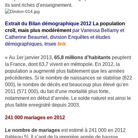
ils sont riches d’enseignement.
Extrait du Bilan démographique 2012
La population
croît, mais plus modérément
par Vanessa Bellamy et
Catherine Beaumel, division Enquêtes et études
démographiques, Insee
link
« Au 1er janvier 2013,
65,8 millions d’habitants
peuplent
la France, dont 63,7 vivent en métropole. En 2012, la
population a augmenté plus faiblement que les années
précédentes. Si le nombre de naissances se stabilise (822
000), le nombre de décès est beaucoup plus élevé qu’en
2011 (571 000), du fait d’une mortalité plus forte,
notamment en début d’année. Le solde naturel est ainsi le
plus faible enregistré depuis 2003.
241 000 mariages en 2012
Le nombre de mariages
est estimé à 241 000 en 2012
(tableau 5). Il s’agit de la première année de hausse