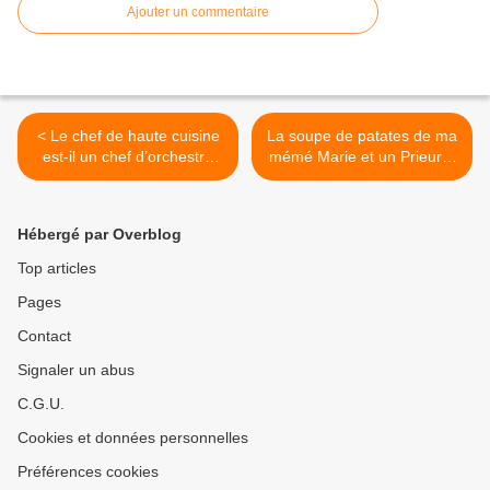
Ajouter un commentaire
< Le chef de haute cuisine
La soupe de patates de ma
est-il un chef d’orchestre
mémé Marie et un Prieuré-
qui mène son monde à la
Roch. >
baguette ?
Hébergé par Overblog
Top articles
Pages
Contact
Signaler un abus
C.G.U.
Cookies et données personnelles
Préférences cookies