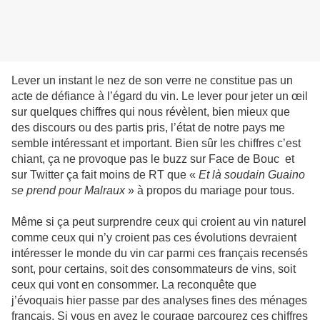
Lever un instant le nez de son verre ne constitue pas un
acte de défiance à l’égard du vin. Le lever pour jeter un œil
sur quelques chiffres qui nous révèlent, bien mieux que
des discours ou des partis pris, l’état de notre pays me
semble intéressant et important. Bien sûr les chiffres c’est
chiant, ça ne provoque pas le buzz sur Face de Bouc et
sur Twitter ça fait moins de RT que «
Et là soudain Guaino
se prend pour Malraux
» à propos du mariage pour tous.
Même si ça peut surprendre ceux qui croient au vin naturel
comme ceux qui n’y croient pas ces évolutions devraient
intéresser le monde du vin car parmi ces français recensés
sont, pour certains, soit des consommateurs de vins, soit
ceux qui vont en consommer. La reconquête que
j’évoquais hier passe par des analyses fines des ménages
français. Si vous en avez le courage parcourez ces chiffres