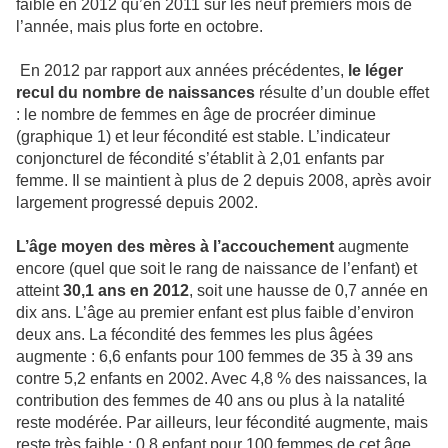
faible en 2012 qu’en 2011 sur les neuf premiers mois de
l’année, mais plus forte en octobre.
En 2012 par rapport aux années précédentes,
le léger
recul du nombre de naissances
résulte d’un double effet
: le nombre de femmes en âge de procréer diminue
(graphique 1) et leur fécondité est stable. L’indicateur
conjoncturel de fécondité s’établit à 2,01 enfants par
femme. Il se maintient à plus de 2 depuis 2008, après avoir
largement progressé depuis 2002.
L’âge moyen des mères à l’accouchement
augmente
encore (quel que soit le rang de naissance de l’enfant) et
atteint
30,1 ans en 2012
, soit une hausse de 0,7 année en
dix ans. L’âge au premier enfant est plus faible d’environ
deux ans. La fécondité des femmes les plus âgées
augmente : 6,6 enfants pour 100 femmes de 35 à 39 ans
contre 5,2 enfants en 2002. Avec 4,8 % des naissances, la
contribution des femmes de 40 ans ou plus à la natalité
reste modérée. Par ailleurs, leur fécondité augmente, mais
reste très faible : 0,8 enfant pour 100 femmes de cet âge