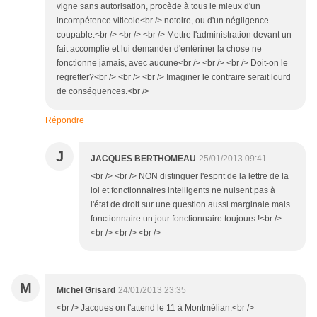
vigne sans autorisation, procède à tous le mieux d'un
incompétence viticole<br /> notoire, ou d'un négligence
coupable.<br /> <br /> <br /> Mettre l'administration devant un
fait accomplie et lui demander d'entériner la chose ne
fonctionne jamais, avec aucune<br /> <br /> <br /> Doit-on le
regretter?<br /> <br /> <br /> Imaginer le contraire serait lourd
de conséquences.<br />
Répondre
J
JACQUES BERTHOMEAU
25/01/2013 09:41
<br /> <br /> NON distinguer l'esprit de la lettre de la
loi et fonctionnaires intelligents ne nuisent pas à
l'état de droit sur une question aussi marginale mais
fonctionnaire un jour fonctionnaire toujours !<br />
<br /> <br /> <br />
M
Michel Grisard
24/01/2013 23:35
<br /> Jacques on t'attend le 11 à Montmélian.<br />