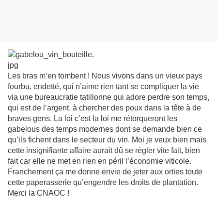
Les bras m’en tombent ! Nous vivons dans un vieux pays
fourbu, endetté, qui n’aime rien tant se compliquer la vie
via une bureaucratie tatillonne qui adore perdre son temps,
qui est de l’argent, à chercher des poux dans la tête à de
braves gens. La loi c’est la loi me rétorqueront les
gabelous des temps modernes dont se demande bien ce
qu’ils fichent dans le secteur du vin. Moi je veux bien mais
cette insignifiante affaire aurait dû se régler vite fait, bien
fait car elle ne met en rien en péril l’économie viticole.
Franchement ça me donne envie de jeter aux orties toute
cette paperasserie qu’engendre les droits de plantation.
Merci la CNAOC !