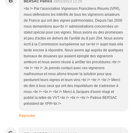
B
BERSAC Patrice
28/01/2013 12:29
<br /> Par l'association Vignerons Franciliens Réunis (VFR),
nous défendons les intérêts de tous les vignerons amateurs
de France qui ont des vignes patrimoniales. Depuis l'an 2000
nous demandons aux<br /> administrations concernées un
statut spécial pour ces vignes. Nous avons eu des promesses
et peu d'actes en dehors de l'arrêté du 8 juin 204. Nous avons
écrit à la Commission européenne sur ce<br /> sujet mais elle
tarde encore à répondre. Nous avons agi auprès de quelques
bureaux de douanes qui avaient épinglé des vignerons
amteurs et nous avons réussi à arrêter les procédures.<br />
<br /> <br /> Je prends contact avec ces vignerons
malheureux et nous allons trouver la solution pour que
perdurent leurs vignes et leurs vins.<br /> <br /> <br /> Merci
de dire à tous ceux qui ont des inquiétdues de s'adresser à
nous.<br /> <br /> <br /> Merci à Jacques d'avoir réagi et
publié la lettre de VVT.<br /> <br /> <br /> Patrice BERSAC
président de VFR<br />
Répondre