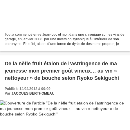
Tout a commencé entre Jean-Luc et moi, dans une chronique sur les vins de
garage, en janvier 2008, par une inversion syllabique à l’intérieur de son
patronyme. En effet, atteint d’une forme de dyslexie des noms propres, je
l’avais rebaptisé, sans l’accord...
De la nèfle fruit étalon de l’astringence de ma
jeunesse mon premier goût vineux… au vin «
nettoyeur » de bouche selon Ryoko Sekiguchi
Publié le 14/04/2012 à 00:09
Par
JACQUES BERTHOMEAU