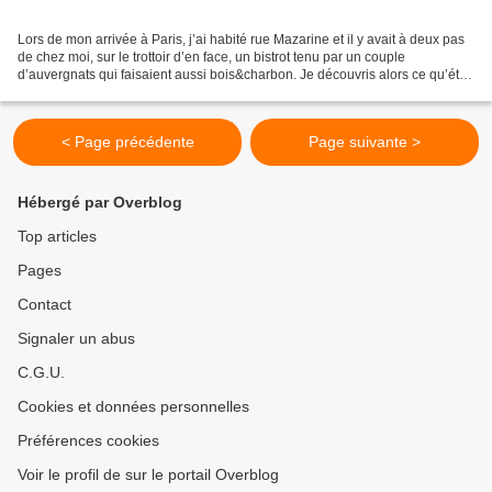
Lors de mon arrivée à Paris, j’ai habité rue Mazarine et il y avait à deux pas
de chez moi, sur le trottoir d’en face, un bistrot tenu par un couple
d’auvergnats qui faisaient aussi bois&charbon. Je découvris alors ce qu’était
un bougnat, « immigrant...
< Page précédente
Page suivante >
Hébergé par Overblog
Top articles
Pages
Contact
Signaler un abus
C.G.U.
Cookies et données personnelles
Préférences cookies
Voir le profil de sur le portail Overblog