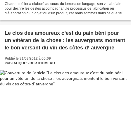
Chaque métier a élaboré au cours du temps son langage, son vocabulaire
pour décrire les gestes accompagnant le processus de fabrication ou
d’élaboration d’un objet ou d’un produit, car nous sommes dans ce que fait
la main. Pour faire le vin il faut d’abord...
Le clos des amoureux c’est du pain béni pour
un vétéran de la chose : les auvergnats montent
le bon versant du vin des côtes-d’ auvergne
Publié le 31/03/2012 à 00:09
Par
JACQUES BERTHOMEAU