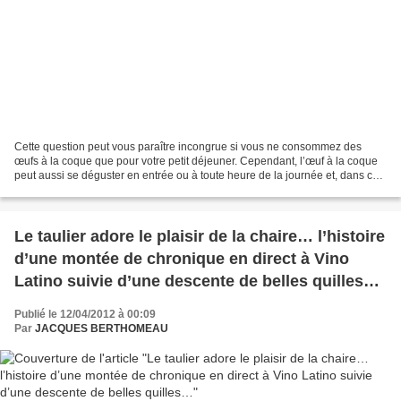
Cette question peut vous paraître incongrue si vous ne consommez des
œufs à la coque que pour votre petit déjeuner. Cependant, l’œuf à la coque
peut aussi se déguster en entrée ou à toute heure de la journée et, dans ce
cas, il est possible de faire couler...
Le taulier adore le plaisir de la chaire… l’histoire
d’une montée de chronique en direct à Vino
Latino suivie d’une descente de belles quilles…
Publié le 12/04/2012 à 00:09
Par
JACQUES BERTHOMEAU