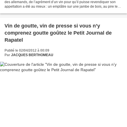
des allemands, de l’agrément d’un vin pour qu’il puisse revendiquer son
appellation a été au mieux : un emplâtre sur une jambe de bois, au pire le
ver dans le fruit. Comme j’aime...
Vin de goutte, vin de presse si vous n’y
comprenez goutte goûtez le Petit Journal de
Rapatel
Publié le 02/04/2012 à 00:09
Par
JACQUES BERTHOMEAU