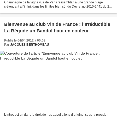
Champagne de la vigne vue de Paris ressemblait à une grande plage
s’étendant à l’infini, dans les limites bien sûr du Décret no 2010-1441 du 22
novembre 2010 relatif à l’appellation...
Bienvenue au club Vin de France : l’Irréductible
La Bégude un Bandol haut en couleur
Publié le 04/04/2012 à 00:09
Par
JACQUES BERTHOMEAU
L’introduction dans le droit de nos appellations d’origine, sous la pression