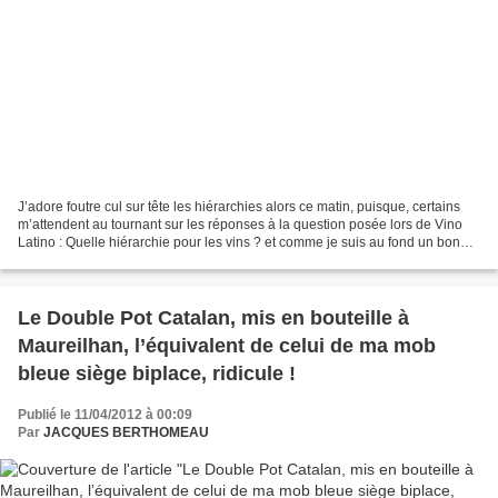
J’adore foutre cul sur tête les hiérarchies alors ce matin, puisque, certains
m’attendent au tournant sur les réponses à la question posée lors de Vino
Latino : Quelle hiérarchie pour les vins ? et comme je suis au fond un bon
garçon je vais commencer...
Le Double Pot Catalan, mis en bouteille à
Maureilhan, l’équivalent de celui de ma mob
bleue siège biplace, ridicule !
Publié le 11/04/2012 à 00:09
Par
JACQUES BERTHOMEAU