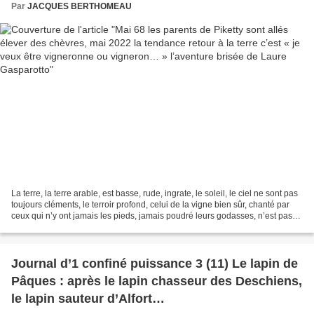
Gasparotto
Par
JACQUES BERTHOMEAU
La terre, la terre arable, est basse, rude, ingrate, le soleil, le ciel ne sont pas
toujours cléments, le terroir profond, celui de la vigne bien sûr, chanté par
ceux qui n’y ont jamais les pieds, jamais poudré leurs godasses, n’est pas
un doux tapis...
Journal d’1 confiné puissance 3 (11) Le lapin de
Pâques : après le lapin chasseur des Deschiens,
le lapin sauteur d’Alfort…