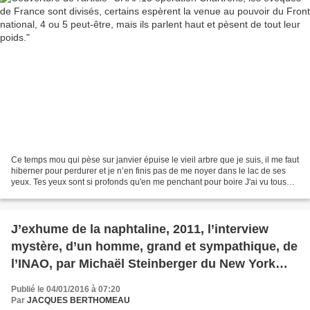
Ce temps mou qui pèse sur janvier épuise le vieil arbre que je suis, il me faut
hiberner pour perdurer et je n’en finis pas de me noyer dans le lac de ses
yeux. Tes yeux sont si profonds qu'en me penchant pour boire J'ai vu tous
les soleils y venir se...
J’exhume de la naphtaline, 2011, l’interview
mystère, d’un homme, grand et sympathique, de
l’INAO, par Michaël Steinberger du New York
Times…
Publié le 04/01/2016 à 07:20
Par
JACQUES BERTHOMEAU