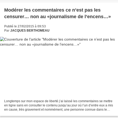
Modérer les commentaires ce n’est pas les
censurer… non au «journalisme de l’encens…»
Publié le 27/02/2015 à 09:53
Par
JACQUES BERTHOMEAU
Longtemps sur mon espace de liberté j’ai laissé les commentaires se mettre
en ligne sans en consulter le contenu jusqu’au jour où l’un d’entre eux a mis
en cause, très gravement et nommément, une personne connue dans le
monde du vin. Par bonheur j’étais...