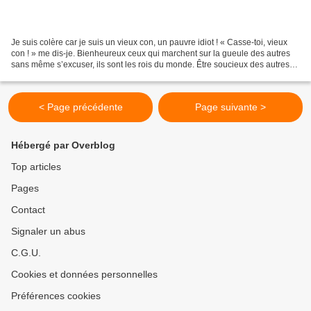
Je suis colère car je suis un vieux con, un pauvre idiot ! « Casse-toi, vieux
con ! » me dis-je. Bienheureux ceux qui marchent sur la gueule des autres
sans même s’excuser, ils sont les rois du monde. Être soucieux des autres
est la pire incongruité de...
< Page précédente
Page suivante >
Hébergé par Overblog
Top articles
Pages
Contact
Signaler un abus
C.G.U.
Cookies et données personnelles
Préférences cookies