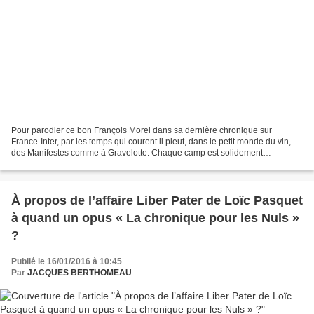
Pour parodier ce bon François Morel dans sa dernière chronique sur
France-Inter, par les temps qui courent il pleut, dans le petit monde du vin,
des Manifestes comme à Gravelotte. Chaque camp est solidement
retranché, celui des insurgés, qui tient dans...
À propos de l’affaire Liber Pater de Loïc Pasquet
à quand un opus « La chronique pour les Nuls »
?
Publié le 16/01/2016 à 10:45
Par
JACQUES BERTHOMEAU