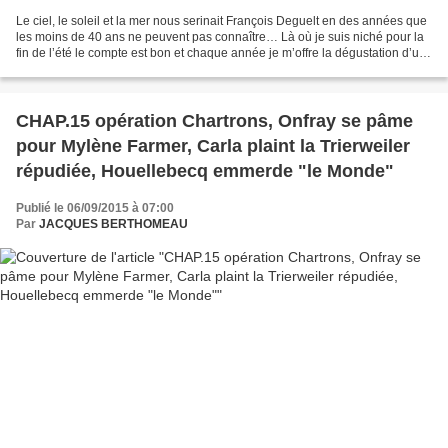
Le ciel, le soleil et la mer nous serinait François Deguelt en des années que
les moins de 40 ans ne peuvent pas connaître… Là où je suis niché pour la
fin de l’été le compte est bon et chaque année je m’offre la dégustation d’un
polar. Pas facile de...
CHAP.15 opération Chartrons, Onfray se pâme
pour Mylène Farmer, Carla plaint la Trierweiler
répudiée, Houellebecq emmerde "le Monde"
Publié le 06/09/2015 à 07:00
Par
JACQUES BERTHOMEAU