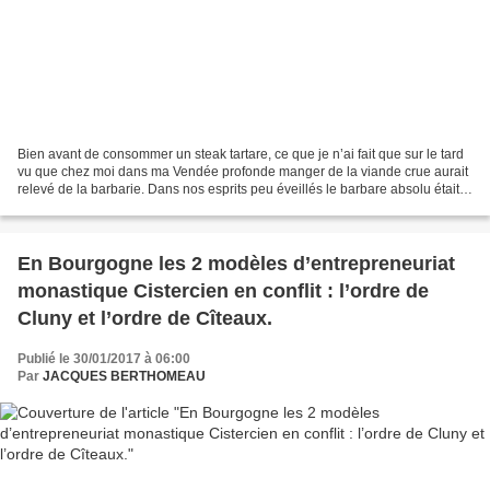
Bien avant de consommer un steak tartare, ce que je n’ai fait que sur le tard
vu que chez moi dans ma Vendée profonde manger de la viande crue aurait
relevé de la barbarie. Dans nos esprits peu éveillés le barbare absolu était
Attila « le fléau de Dieu...
En Bourgogne les 2 modèles d’entrepreneuriat
monastique Cistercien en conflit : l’ordre de
Cluny et l’ordre de Cîteaux.
Publié le 30/01/2017 à 06:00
Par
JACQUES BERTHOMEAU