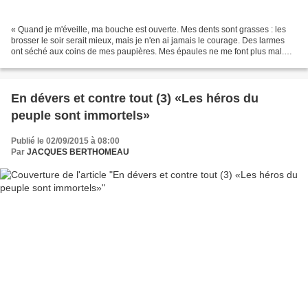
« Quand je m'éveille, ma bouche est ouverte. Mes dents sont grasses : les
brosser le soir serait mieux, mais je n'en ai jamais le courage. Des larmes
ont séché aux coins de mes paupières. Mes épaules ne me font plus mal.
Des cheveux raides couvrent mon...
En dévers et contre tout (3) «Les héros du
peuple sont immortels»
Publié le 02/09/2015 à 08:00
Par
JACQUES BERTHOMEAU