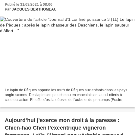
Publié le 31/03/2021 à 08:00
Par
JACQUES BERTHOMEAU
Le lapin de Pâques apporte les œufs de Pâques aux enfants dans les pays
anglo-saxons. Des lapins en peluche ou en chocolat sont aussi offerts à
cette occasion. En effet c'est la déesse de l'aube et du printemps (Eostre,
Eastre ou Ostara), dont l'animal...
Aujourd’hui j’exerce mon droit à la paresse :
Chien-hao Chen l’excentrique vigneron