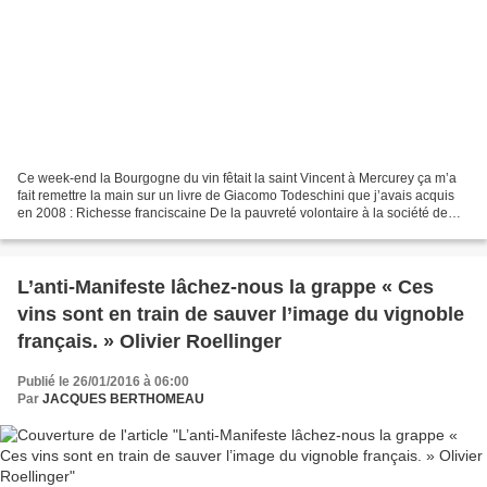
Ce week-end la Bourgogne du vin fêtait la saint Vincent à Mercurey ça m’a
fait remettre la main sur un livre de Giacomo Todeschini que j’avais acquis
en 2008 : Richesse franciscaine De la pauvreté volontaire à la société de
marché (1) Et puis je suis...
L’anti-Manifeste lâchez-nous la grappe « Ces
vins sont en train de sauver l’image du vignoble
français. » Olivier Roellinger
Publié le 26/01/2016 à 06:00
Par
JACQUES BERTHOMEAU