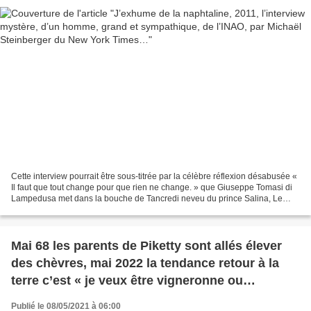
Cette interview pourrait être sous-titrée par la célèbre réflexion désabusée «
Il faut que tout change pour que rien ne change. » que Giuseppe Tomasi di
Lampedusa met dans la bouche de Tancredi neveu du prince Salina, Le
Guépard. Chronique d’une catastrophe...
Mai 68 les parents de Piketty sont allés élever
des chèvres, mai 2022 la tendance retour à la
terre c’est « je veux être vigneronne ou
vigneron… » l’aventure brisée de Laure
Publié le 08/05/2021 à 06:00