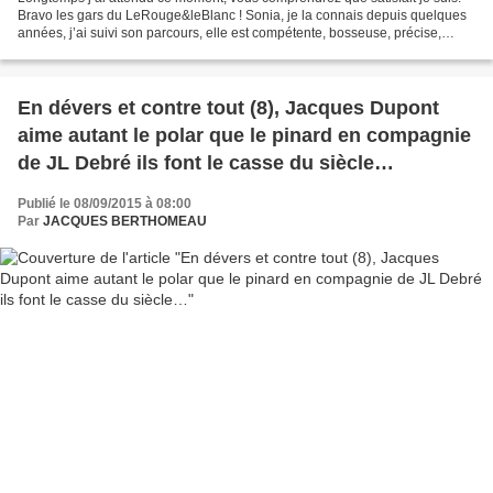
Bravo les gars du LeRouge&leBlanc ! Sonia, je la connais depuis quelques
années, j’ai suivi son parcours, elle est compétente, bosseuse, précise,
curieuse de tout, sa collaboration...
En dévers et contre tout (8), Jacques Dupont
aime autant le polar que le pinard en compagnie
de JL Debré ils font le casse du siècle…
Publié le 08/09/2015 à 08:00
Par
JACQUES BERTHOMEAU