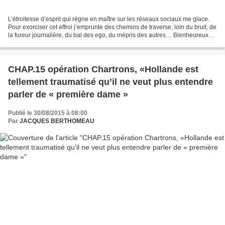
L’étroitesse d’esprit qui règne en maître sur les réseaux sociaux me glace.
Pour exorciser cet effroi j’emprunte des chemins de traverse, loin du bruit, de
la fureur journalière, du bal des ego, du mépris des autres… Bienheureux
ceux qui marchent sur...
CHAP.15 opération Chartrons, «Hollande est
tellement traumatisé qu’il ne veut plus entendre
parler de « première dame »
Publié le 30/08/2015 à 08:00
Par
JACQUES BERTHOMEAU