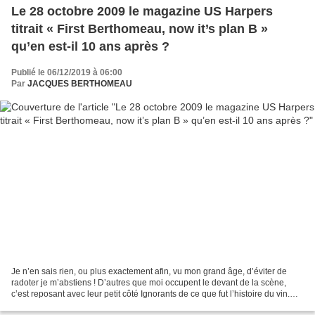
Le 28 octobre 2009 le magazine US Harpers
titrait « First Berthomeau, now it’s plan B »
qu’en est-il 10 ans après ?
Publié le 06/12/2019 à 06:00
Par
JACQUES BERTHOMEAU
Je n’en sais rien, ou plus exactement afin, vu mon grand âge, d’éviter de
radoter je m’abstiens ! D’autres que moi occupent le devant de la scène,
c’est reposant avec leur petit côté Ignorants de ce que fut l’histoire du vin.
Tout commence avec eux, c’est...