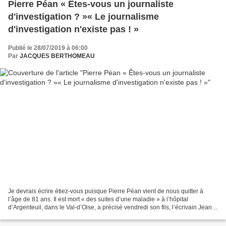
Pierre Péan « Êtes-vous un journaliste
d'investigation ? »« Le journalisme
d'investigation n'existe pas ! »
Publié le 28/07/2019 à 06:00
Par
JACQUES BERTHOMEAU
Je devrais écrire étiez-vous puisque Pierre Péan vient de nous quitter à
l’âge de 81 ans. Il est mort « des suites d’une maladie » à l’hôpital
d’Argenteuil, dans le Val-d’Oise, a précisé vendredi son fils, l’écrivain Jean
Grégor, avec qui il avait rédigé...