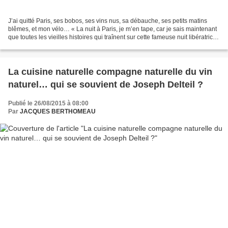
J’ai quitté Paris, ses bobos, ses vins nus, sa débauche, ses petits matins
blêmes, et mon vélo… « La nuit à Paris, je m’en tape, car je sais maintenant
que toutes les vieilles histoires qui traînent sur cette fameuse nuit libératrice
sont fausses : les...
La cuisine naturelle compagne naturelle du vin
naturel… qui se souvient de Joseph Delteil ?
Publié le 26/08/2015 à 08:00
Par
JACQUES BERTHOMEAU