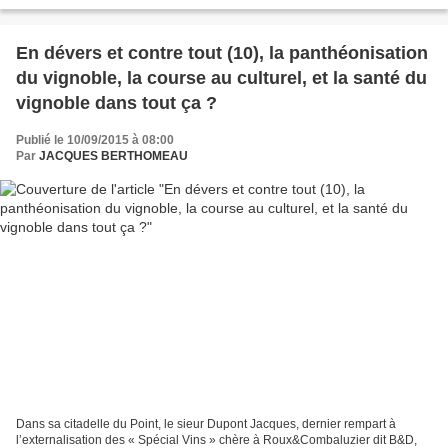
quart d’heure d’avance. « Carrefour...
En dévers et contre tout (10), la panthéonisation
du vignoble, la course au culturel, et la santé du
vignoble dans tout ça ?
Publié le 10/09/2015 à 08:00
Par
JACQUES BERTHOMEAU
Dans sa citadelle du Point, le sieur Dupont Jacques, dernier rempart à
l’externalisation des « Spécial Vins » chère à Roux&Combaluzier dit B&D,