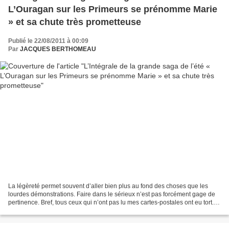
L’Ouragan sur les Primeurs se prénomme Marie
» et sa chute très prometteuse
Publié le 22/08/2011 à 00:09
Par
JACQUES BERTHOMEAU
La légèreté permet souvent d’aller bien plus au fond des choses que les
lourdes démonstrations. Faire dans le sérieux n’est pas forcément gage de
pertinence. Bref, tous ceux qui n’ont pas lu mes cartes-postales ont eu tort.
Ils se sont privés d’une petite...