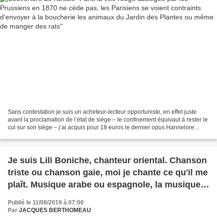
Sans contestation je suis un acheteur-lecteur opportuniste, en effet juste
avant la proclamation de l’état de siège – le confinement équivaut à rester le
cul sur son siège – j’ai acquis pour 18 euros le dernier opus Hannelore
Cayre, dites la Daronne,...
Je suis Lili Boniche, chanteur oriental. Chanson
triste ou chanson gaie, moi je chante ce qu'il me
plaît. Musique arabe ou espagnole, la musique
c'est mon idole...
Publié le 11/08/2019 à 07:00
Par
JACQUES BERTHOMEAU