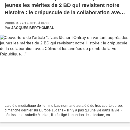
jeunes les mérites de 2 BD qui revisitent notre
Histoire : le crépuscule de la collaboration avec
Céline et les années de plomb de la Ve
Publié le 27/12/2015 à 06:00
République…
Par
JACQUES BERTHOMEAU
La diète médiatique de l’ermite bas-normand aura été de très courte durée,
dimanche dernier sur Europe 1, dans « Il n’y a pas qu’une vie dans la vie »
l’émission d’Isabelle Morizet, il a fustigé l’abandon de la lecture, en
particulier sur les classiques...