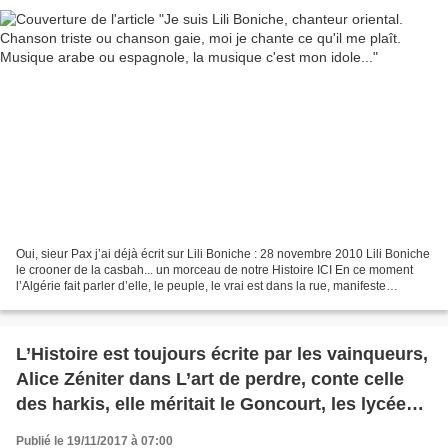
Oui, sieur Pax j’ai déjà écrit sur Lili Boniche : 28 novembre 2010 Lili Boniche
le crooner de la casbah... un morceau de notre Histoire ICI En ce moment
l’Algérie fait parler d’elle, le peuple, le vrai est dans la rue, manifeste
pacifiquement, il a fait...
L’Histoire est toujours écrite par les vainqueurs,
Alice Zéniter dans L’art de perdre, conte celle
des harkis, elle méritait le Goncourt, les lycéens
le lui ont donné…
Publié le 19/11/2017 à 07:00