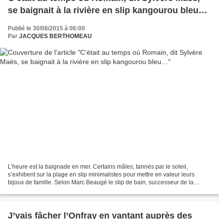
se baignait à la rivière en slip kangourou bleu…
Publié le 30/08/2015 à 06:00
Par
JACQUES BERTHOMEAU
L’heure est la baignade en mer. Certains mâles, tannés par le soleil,
s’exhibent sur la plage en slip minimalistes pour mettre en valeur leurs
bijoux de famille. Selon Marc Beaugé le slip de bain, successeur de la
grenouillère des années 20, est « l'apanage...
J’vais fâcher l’Onfray en vantant auprès des