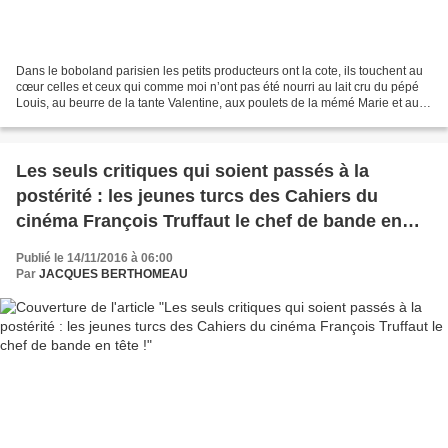
Dans le boboland parisien les petits producteurs ont la cote, ils touchent au
cœur celles et ceux qui comme moi n’ont pas été nourri au lait cru du pépé
Louis, au beurre de la tante Valentine, aux poulets de la mémé Marie et au
colin au beurre blanc de...
Les seuls critiques qui soient passés à la
postérité : les jeunes turcs des Cahiers du
cinéma François Truffaut le chef de bande en
tête !
Publié le 14/11/2016 à 06:00
Par
JACQUES BERTHOMEAU