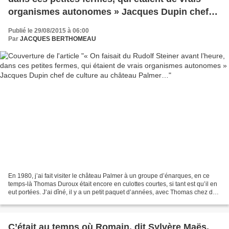
organismes autonomes » Jacques Dupin chef
de culture au château Palmer…
Publié le 29/08/2015 à 06:00
Par
JACQUES BERTHOMEAU
En 1980, j’ai fait visiter le château Palmer à un groupe d’énarques, en ce
temps-là Thomas Duroux était encore en culottes courtes, si tant est qu’il en
eut portées. J’ai dîné, il y a un petit paquet d’années, avec Thomas chez des
amis communs. Ce jeune...
C’était au temps où Romain, dit Sylvère Maës,