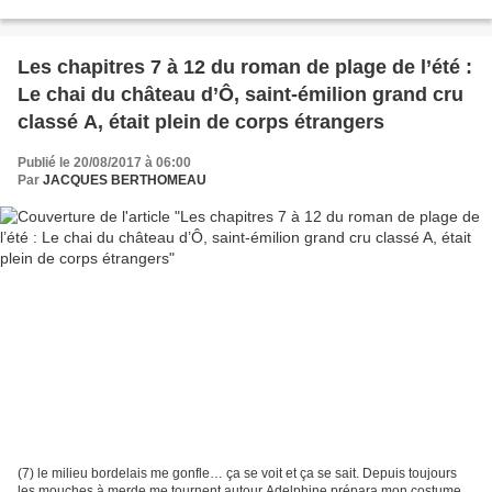
l'ambassadeur d'Uruguay, dotés d’une...
Les chapitres 7 à 12 du roman de plage de l’été :
Le chai du château d’Ô, saint-émilion grand cru
classé A, était plein de corps étrangers
Publié le 20/08/2017 à 06:00
Par
JACQUES BERTHOMEAU
(7) le milieu bordelais me gonfle… ça se voit et ça se sait. Depuis toujours
les mouches à merde me tournent autour Adelphine prépara mon costume,