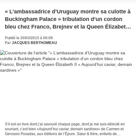
« L’ambassadrice d’Uruguay montre sa culotte à
Buckingham Palace » tribulation d’un cordon
bleu chez Franco, Brejnev et la Queen Élizabeth
II « Aujourd’hui caviar, demain sardines »
Publié le 20/03/2015 à 00:09
Par
JACQUES BERTHOMEAU
S’il est un livre dont j’ai savouré chaque page, dont je me suis délecté en
souriant, c’est bien «Aujourd’hui caviar, demain sardines» de Carmen et
Gervasio Posadas, aux éditions de l’Épure. Sœur & frère, enfants de