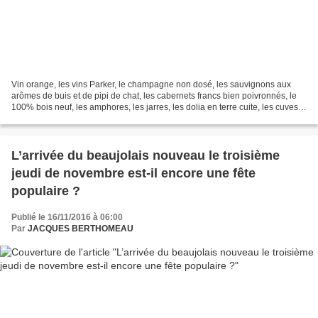
Vin orange, les vins Parker, le champagne non dosé, les sauvignons aux
arômes de buis et de pipi de chat, les cabernets francs bien poivronnés, le
100% bois neuf, les amphores, les jarres, les dolia en terre cuite, les cuves
pyramidales, la litanie des...
L’arrivée du beaujolais nouveau le troisième
jeudi de novembre est-il encore une fête
populaire ?
Publié le 16/11/2016 à 06:00
Par
JACQUES BERTHOMEAU