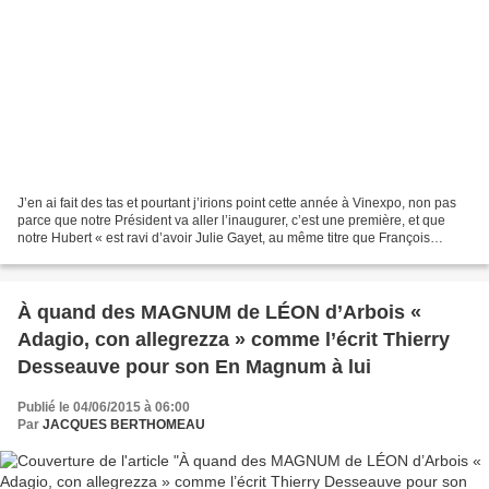
J’en ai fait des tas et pourtant j’irions point cette année à Vinexpo, non pas
parce que notre Président va aller l’inaugurer, c’est une première, et que
notre Hubert « est ravi d’avoir Julie Gayet, au même titre que François
Baroin et Michèle Laroque....
À quand des MAGNUM de LÉON d’Arbois «
Adagio, con allegrezza » comme l’écrit Thierry
Desseauve pour son En Magnum à lui
Publié le 04/06/2015 à 06:00
Par
JACQUES BERTHOMEAU