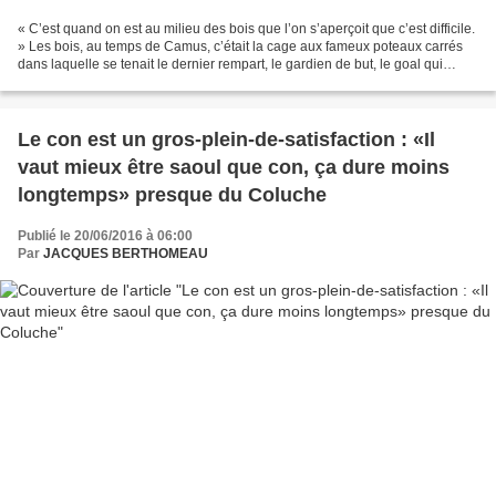
« C’est quand on est au milieu des bois que l’on s’aperçoit que c’est difficile.
» Les bois, au temps de Camus, c’était la cage aux fameux poteaux carrés
dans laquelle se tenait le dernier rempart, le gardien de but, le goal qui
souvent portait une casquette...
Le con est un gros-plein-de-satisfaction : «Il
vaut mieux être saoul que con, ça dure moins
longtemps» presque du Coluche
Publié le 20/06/2016 à 06:00
Par
JACQUES BERTHOMEAU