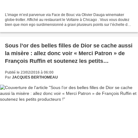
L’image m’est parvenue via Face de Bouc via Olivier Dauga winemaker
globe-trotter. Affiché au restaurant le Voltaire à Chicago . Vous vous doutez
bien que mon ego surdimensionné a gravi plusieurs points sur l’échelle de
mon incommensurable orgueil. Mais...
Sous l’or des belles filles de Dior se cache aussi
la misère : allez donc voir « Merci Patron » de
François Ruffin et soutenez les petits
producteurs !
Publié le 23/02/2016 à 06:00
Par
JACQUES BERTHOMEAU