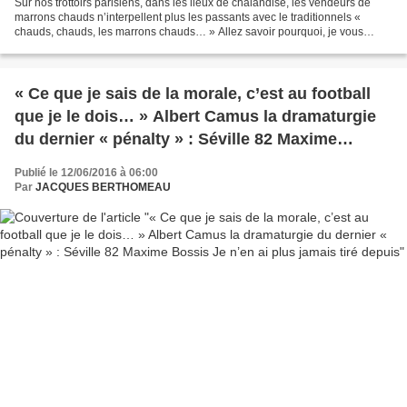
Sur nos trottoirs parisiens, dans les lieux de chalandise, les vendeurs de
marrons chauds n’interpellent plus les passants avec le traditionnels «
chauds, chauds, les marrons chauds… » Allez savoir pourquoi, je vous
conseille d’aller le demander à Éric...
« Ce que je sais de la morale, c’est au football
que je le dois… » Albert Camus la dramaturgie
du dernier « pénalty » : Séville 82 Maxime
Bossis Je n’en ai plus jamais tiré depuis
Publié le 12/06/2016 à 06:00
Par
JACQUES BERTHOMEAU