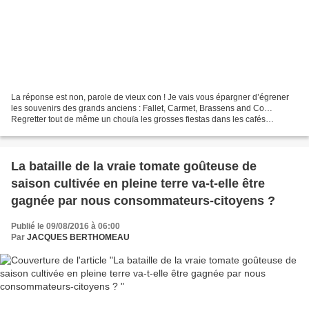
La réponse est non, parole de vieux con ! Je vais vous épargner d’égrener
les souvenirs des grands anciens : Fallet, Carmet, Brassens and Co…
Regretter tout de même un chouïa les grosses fiestas dans les cafés
enfumés avec petit tonneau et parigots. Nous...
La bataille de la vraie tomate goûteuse de
saison cultivée en pleine terre va-t-elle être
gagnée par nous consommateurs-citoyens ?
Publié le 09/08/2016 à 06:00
Par
JACQUES BERTHOMEAU