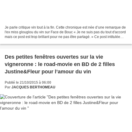
Je parle critique vin tout à la fin. Cette chronique est née d’une remarque de
l'ex miss glouglou du vin sur Face de Bouc « Je ne suis pas du tout d'accord
mais ce post est trop brillant pour ne pas être partagé. » Ce post intitulée
Leonard Cohen, celui...
Des petites fenêtres ouvertes sur la vie
vigneronne : le road-movie en BD de 2 filles
Justine&Fleur pour l’amour du vin
Publié le 21/10/2015 à 06:00
Par
JACQUES BERTHOMEAU