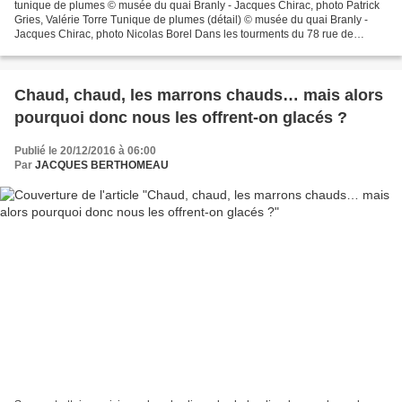
tunique de plumes © musée du quai Branly - Jacques Chirac, photo Patrick
Gries, Valérie Torre Tunique de plumes (détail) © musée du quai Branly -
Jacques Chirac, photo Nicolas Borel Dans les tourments du 78 rue de
Varenne, le déjeuner mensuel chez Allard,...
Chaud, chaud, les marrons chauds… mais alors
pourquoi donc nous les offrent-on glacés ?
Publié le 20/12/2016 à 06:00
Par
JACQUES BERTHOMEAU