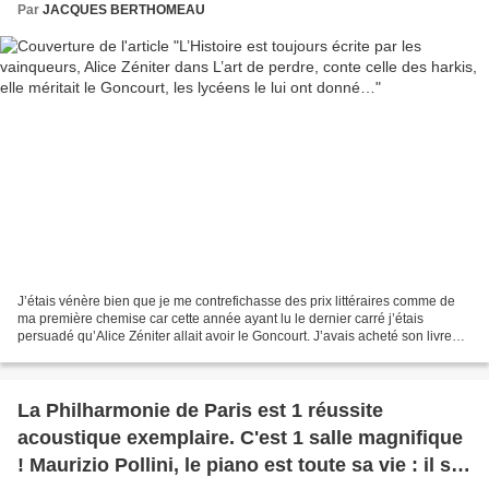
Par
JACQUES BERTHOMEAU
J’étais vénère bien que je me contrefichasse des prix littéraires comme de
ma première chemise car cette année ayant lu le dernier carré j’étais
persuadé qu’Alice Zéniter allait avoir le Goncourt. J’avais acheté son livre
car le sujet, le conflit algérien...
La Philharmonie de Paris est 1 réussite
acoustique exemplaire. C'est 1 salle magnifique
! Maurizio Pollini, le piano est toute sa vie : il s’y