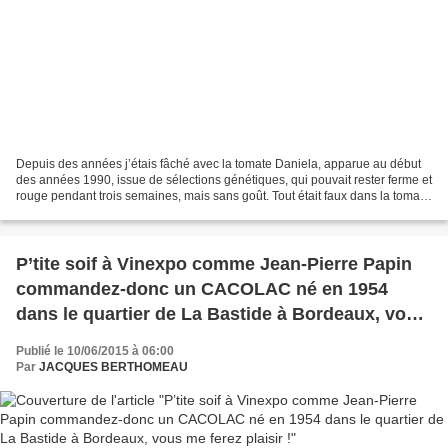
Depuis des années j’étais fâché avec la tomate Daniela, apparue au début
des années 1990, issue de sélections génétiques, qui pouvait rester ferme et
rouge pendant trois semaines, mais sans goût. Tout était faux dans la tomate
: les tomates grappes, les...
P’tite soif à Vinexpo comme Jean-Pierre Papin
commandez-donc un CACOLAC né en 1954
dans le quartier de La Bastide à Bordeaux, vous
me ferez plaisir !
Publié le 10/06/2015 à 06:00
Par
JACQUES BERTHOMEAU