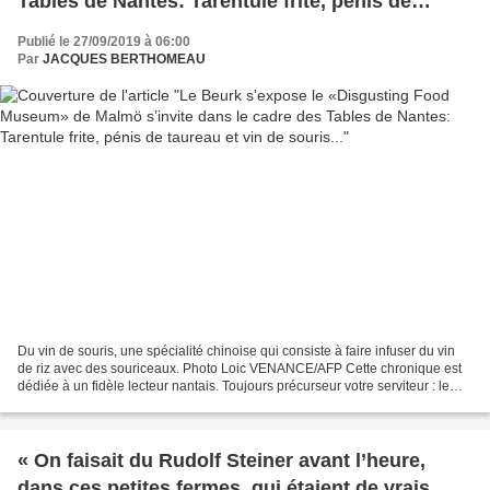
Tables de Nantes: Tarentule frite, pénis de
taureau et vin de souris...
Publié le 27/09/2019 à 06:00
Par
JACQUES BERTHOMEAU
Du vin de souris, une spécialité chinoise qui consiste à faire infuser du vin
de riz avec des souriceaux. Photo Loic VENANCE/AFP Cette chronique est
dédiée à un fidèle lecteur nantais. Toujours précurseur votre serviteur : le
beurk est son domaine comme...
« On faisait du Rudolf Steiner avant l’heure,
dans ces petites fermes, qui étaient de vrais