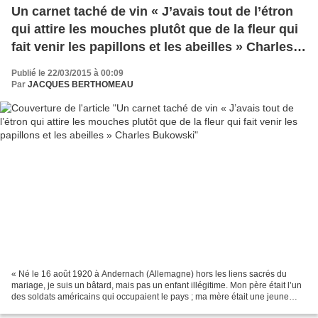
Un carnet taché de vin « J’avais tout de l’étron
qui attire les mouches plutôt que de la fleur qui
fait venir les papillons et les abeilles » Charles
Bukowski
Publié le 22/03/2015 à 00:09
Par
JACQUES BERTHOMEAU
« Né le 16 août 1920 à Andernach (Allemagne) hors les liens sacrés du
mariage, je suis un bâtard, mais pas un enfant illégitime. Mon père était l’un
des soldats américains qui occupaient le pays ; ma mère était une jeune
Allemande écervelée. Je venais...