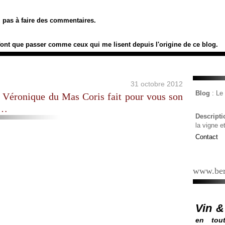
ez pas à faire des commentaires.
font que passer comme ceux qui me lisent depuis l'origine de ce blog.
31 octobre 2012
Blog
: L
 : Véronique du Mas Coris fait pour vous son
s…
Descript
la vigne e
Contact
www.ber
Vin &
en tout