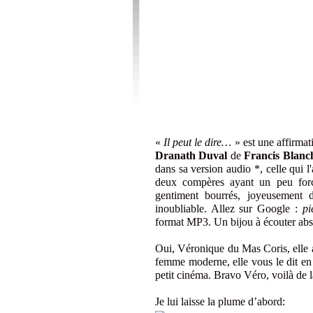
«
Il peut le dire…
» est une affirmat
Dranath Duval
de
Francis Blanc
dans sa version audio *, celle qui l'
deux compères ayant un peu forcé
gentiment bourrés, joyeusement 
inoubliable. Allez sur Google :
pi
format MP3. Un bijou à écouter absol
Oui, Véronique du Mas Coris, elle 
femme moderne, elle vous le dit en 
petit cinéma. Bravo Véro, voilà de l
Je lui laisse la plume d’abord: