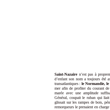
Saint-Nazaire
n’est pas à proprem
d’enfant son nom a toujours été as
transatlantiques :
le Normandie, le
mer afin de profiter du courant de 
marée avec une amplitude suffis
Général, coupait le ruban qui liait
glissait sur les rampes de bois, pé
remorqueurs le prenaient en charge 