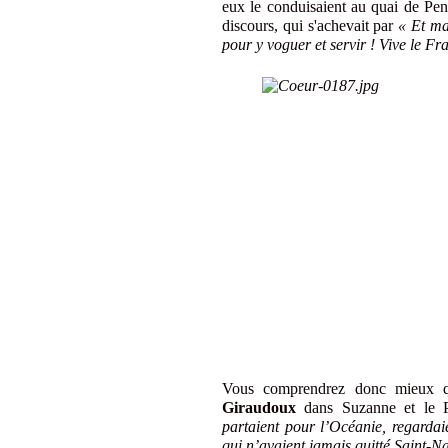
eux le conduisaient au quai de Pe
discours, qui s'achevait par
« Et ma
pour y voguer et servir ! Vive le Fr
Vous comprendrez donc mieux qu
Giraudoux
dans Suzanne et le 
partaient pour l’Océanie, regardai
qui n’avaient jamais quitté Saint-N