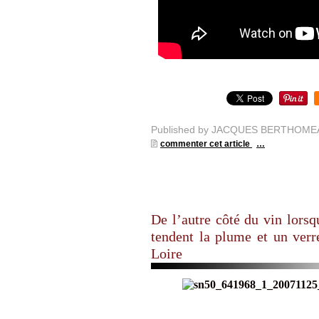
Published by JACQUES BERTHOME
commenter cet article
…
De l’autre côté du vin lorsq
tendent la plume et un verr
Loire