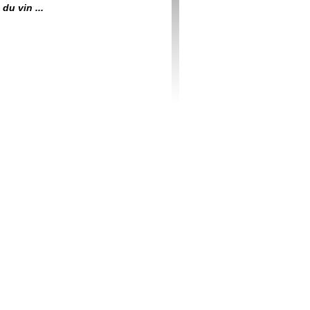
du vin ...