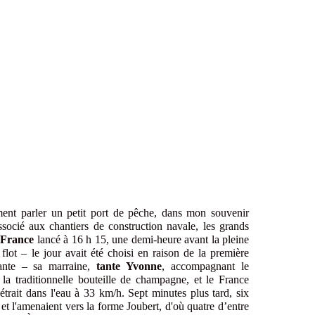
ent parler un petit port de pêche, dans mon souvenir
socié aux chantiers de construction navale, les grands
 France
lancé à 16 h 15, une demi-heure avant la pleine
flot – le jour avait été choisi en raison de la première
ante – sa marraine,
tante Yvonne
, accompagnant le
 la traditionnelle bouteille de champagne, et le France
nétrait dans l'eau à 33 km/h. Sept minutes plus tard, six
et l'amenaient vers la forme Joubert, d'où quatre d’entre