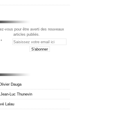
z-vous pour être averti des nouveaux
articles publiés.
Olivier Dauga
e Jean-Luc Thunevin
rvé Lalau