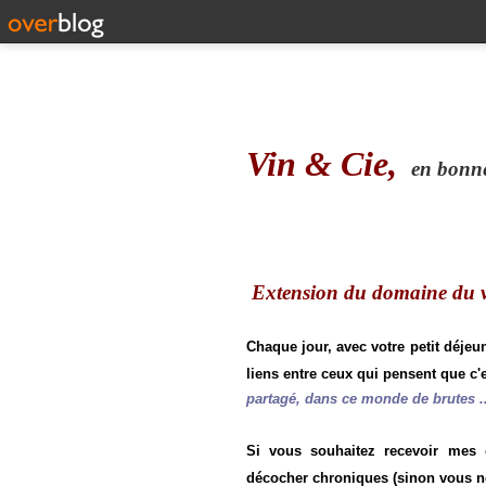
Vin & Cie,
en bonne 
Extension du domaine du vi
Chaque jour, avec votre petit déjeu
liens entre ceux qui pensent que c'e
partagé, dans ce monde de brutes ..
Si vous souhaitez recevoir mes
décocher chroniques (sinon vous n