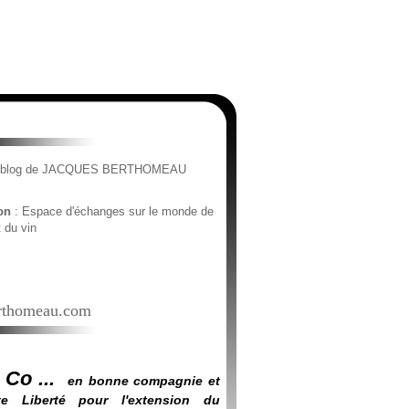
e blog de JACQUES BERTHOMEAU
ion
: Espace d'échanges sur le monde de
t du vin
thomeau.com
 Co ...
en bonne compagnie et
e Liberté pour l'extension du