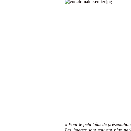
« Pour le petit laïus de présentation
Les images sont souvent plus parl