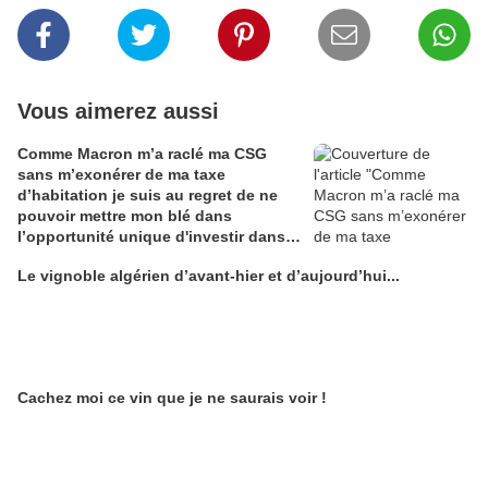
Vous aimerez aussi
Comme Macron m’a raclé ma CSG
sans m’exonérer de ma taxe
d’habitation je suis au regret de ne
pouvoir mettre mon blé dans
l’opportunité unique d'investir dans
une maison de Champagne digitale
Le vignoble algérien d’avant-hier et d’aujourd’hui...
Alain Edouard
Cachez moi ce vin que je ne saurais voir !