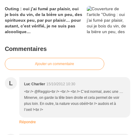
Outing : oui j’ai fumé par plaisir, oui
je bois du vin, de la bière un peu, des
spiritueux peu, par pur plaisir… pour
autant, c’est vérifié, je ne suis pas
alcoolique…
Commentaires
Ajouter un commentaire
L
Luc Charlier
15/10/2012 10:30
<br /> @Reggio<br /> <br /> <br /> C’est normal, avec une ....
Minerve, on garde la tête bien droite et cela permet de voir
plus loin. En outre, la nature vous obéit<br /> audois et à
l’oeil !<br />
Répondre