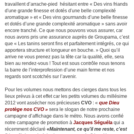
travaillent d’arrache-pied hésitant entre « Des vins friands
d'une grande finesse et dotés d'une belle complexité
aromatique » et « Des vins gourmands d’une belle finesse
et dotés d’une grande complexité aromatique » sans avoir
encore tranché. Ce que nous pouvons vous assurer, car
nous avons pris une assurance auprès de Groupama, c’est
que « Les tanins seront fins et parfaitement intégrés, ce qui
apportera structure et longueur en bouche. » Quoi qu’il
arrive ne vous prenez pas la tête car la qualité, elle, sera
bien au rendez-vous ! Tout est sous contrôle nous tenons
la barre de l’interprofession d’une main ferme et nos
regards sont scotchés sur l’avenir.
Pour les volumes nous mettons des cierges dans tous les
lieux prévus à cet effet car les petits volumes du millésime
2012 vont assécher nos précieuses
CVO
: «
que Dieu
protège nos CVO »
sera le slogan de notre prochaine
campagne d’affichage dans le métro. Nous avons confié
notre campagne de promotion à
Jacques Séguéla
qui a
récemment déclaré
«
Maintenant, ce qu'il me reste, c'est