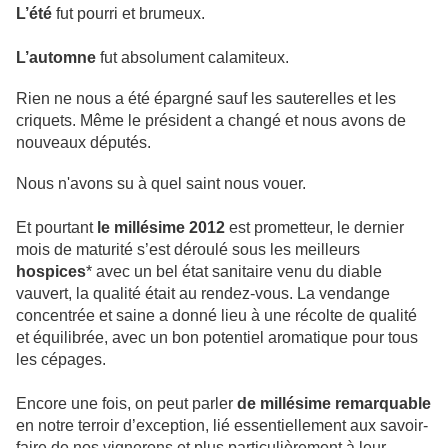
L’été
fut pourri et brumeux.
L’automne
fut absolument calamiteux.
Rien ne nous a été épargné sauf les sauterelles et les
criquets. Même le président a changé et nous avons de
nouveaux députés.
Nous n'avons su à quel saint nous vouer.
Et pourtant
le millésime 2012
est prometteur, le dernier
mois de maturité s’est déroulé sous les meilleurs
hospices
* avec un bel état sanitaire venu du diable
vauvert, la qualité était au rendez-vous. La vendange
concentrée et saine a donné lieu à une récolte de qualité
et équilibrée, avec un bon potentiel aromatique pour tous
les cépages.
Encore une fois, on peut parler
de millésime remarquable
en notre terroir d’exception, lié essentiellement aux savoir-
faire de nos vignerons et plus particulièrement à leur