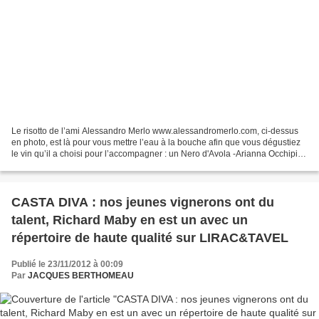
Le risotto de l’ami Alessandro Merlo www.alessandromerlo.com, ci-dessus
en photo, est là pour vous mettre l’eau à la bouche afin que vous dégustiez
le vin qu’il a choisi pour l’accompagner : un Nero d'Avola -Arianna Occhipinti
– Sicile Cépage autochtone...
CASTA DIVA : nos jeunes vignerons ont du
talent, Richard Maby en est un avec un
répertoire de haute qualité sur LIRAC&TAVEL
Publié le 23/11/2012 à 00:09
Par
JACQUES BERTHOMEAU