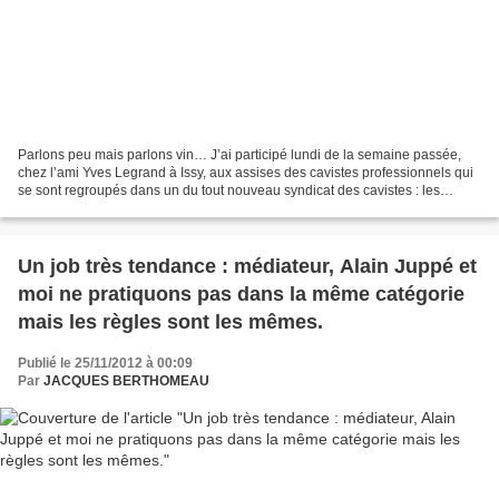
Parlons peu mais parlons vin… J’ai participé lundi de la semaine passée,
chez l’ami Yves Legrand à Issy, aux assises des cavistes professionnels qui
se sont regroupés dans un du tout nouveau syndicat des cavistes : les
indépendants, les franchisés, les...
Un job très tendance : médiateur, Alain Juppé et
moi ne pratiquons pas dans la même catégorie
mais les règles sont les mêmes.
Publié le 25/11/2012 à 00:09
Par
JACQUES BERTHOMEAU