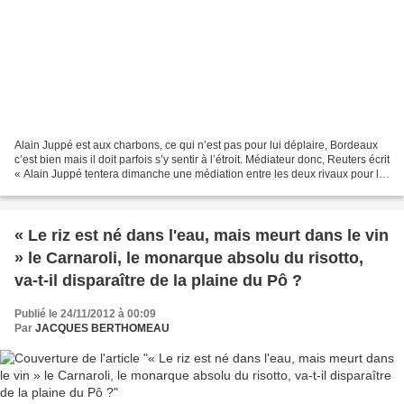
Alain Juppé est aux charbons, ce qui n’est pas pour lui déplaire, Bordeaux
c’est bien mais il doit parfois s’y sentir à l’étroit. Médiateur donc, Reuters écrit
« Alain Juppé tentera dimanche une médiation entre les deux rivaux pour la
présidence de l'UMP,...
« Le riz est né dans l'eau, mais meurt dans le vin
» le Carnaroli, le monarque absolu du risotto,
va-t-il disparaître de la plaine du Pô ?
Publié le 24/11/2012 à 00:09
Par
JACQUES BERTHOMEAU