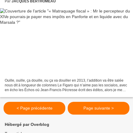
Par
JACQUES BERTHOMEAU
Ouille, ouille, ça douille, ou ça va douiller en 2013, l’addition va être salée
nous dit à longueur de colonnes Le Figaro qui n’aime pas les socialos, avec
en écho les Échos où Jean-Francis Pécresse écrit des éditos, alors je me
suis dit que, le Taulier,...
< Page précédente
Page suivante >
Hébergé par Overblog