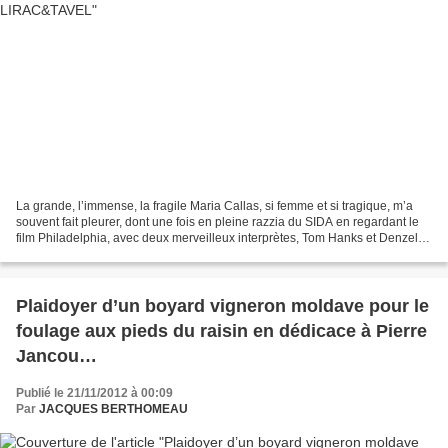
La grande, l’immense, la fragile Maria Callas, si femme et si tragique, m’a
souvent fait pleurer, dont une fois en pleine razzia du SIDA en regardant le
film Philadelphia, avec deux merveilleux interprètes, Tom Hanks et Denzel
Washington. Au cœur du film...
Plaidoyer d’un boyard vigneron moldave pour le
foulage aux pieds du raisin en dédicace à Pierre
Jancou…
Publié le 21/11/2012 à 00:09
Par
JACQUES BERTHOMEAU