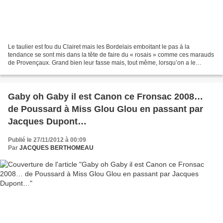
Le taulier est fou du Clairet mais les Bordelais emboitant le pas à la
tendance se sont mis dans la tête de faire du « rosais » comme ces marauds
de Provençaux. Grand bien leur fasse mais, tout même, lorsqu’on a le
privilège de pouvoir élaborer du Clairet...
Gaby oh Gaby il est Canon ce Fronsac 2008…
de Poussard à Miss Glou Glou en passant par
Jacques Dupont…
Publié le 27/11/2012 à 00:09
Par
JACQUES BERTHOMEAU