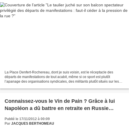
La Place Denfert-Rochereau, dont je suis voisin, est le réceptacle des
départs de manifestations de tout acabit, même si ce sport est plutôt
l’apanage des organisations syndicales, des militants plutôt situés sur les
segments extrêmes de la politique,...
Connaissez-vous le Vin de Pain ? Grâce à lui
Napoléon a dû battre en retraite en Russie…
Publié le 17/11/2012 à 00:09
Par
JACQUES BERTHOMEAU