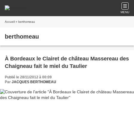
MENU
Accueil
» berthomeau
berthomeau
À Bordeaux le Clairet de château Massereau des
Chaigneau fait le miel du Taulier
Publié le 28/11/2012 à 00:09
Par
JACQUES BERTHOMEAU