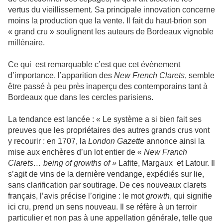
vertus du vieillissement. Sa principale innovation concerne
moins la production que la vente. Il fait du haut-brion son
« grand cru » soulignent les auteurs de Bordeaux vignoble
millénaire.
Ce qui est remarquable c’est que cet évènement
d’importance, l’apparition des
New French Clarets
, semble
être passé à peu près inaperçu des contemporains tant à
Bordeaux que dans les cercles parisiens.
La tendance est lancée : « Le système a si bien fait ses
preuves que les propriétaires des autres grands crus vont
y recourir : en 1707, la
London Gazette
annonce ainsi la
mise aux enchères d’un lot entier de «
New Franch
Clarets… being of growths of »
Lafite, Margaux et Latour. Il
s’agit de vins de la dernière vendange, expédiés sur lie,
sans clarification par soutirage. De ces nouveaux clarets
français, l’avis précise l’origine : le mot
growth
, qui signifie
ici cru, prend un sens nouveau. Il se réfère à un terroir
particulier et non pas à une appellation générale, telle que