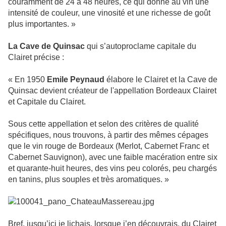
couramment de 24 à 48 heures, ce qui donne au vin une
intensité de couleur, une vinosité et une richesse de goût
plus importantes. »
La Cave de Quinsac
qui s’autoproclame capitale du
Clairet précise :
« En 1950
Emile Peynaud
élabore le Clairet et la Cave de
Quinsac devient créateur de l'appellation Bordeaux Clairet
et Capitale du Clairet.
Sous cette appellation et selon des critères de qualité
spécifiques, nous trouvons, à partir des mêmes cépages
que le vin rouge de Bordeaux (Merlot, Cabernet Franc et
Cabernet Sauvignon), avec une faible macération entre six
et quarante-huit heures, des vins peu colorés, peu chargés
en tanins, plus souples et très aromatiques. »
Bref, jusqu’ici je lichais, lorsque j’en découvrais, du Clairet