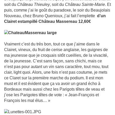
soit du
Château Thieuley
, soit du
Château Sainte-Marie
. Et
puis, comme j’ai le goût du paradoxe, le soir du Beaujolais
Nouveau, chez Bruno Quenioux, j’ai fait l’emplette
d’un
Clairet estampillé Château Massereau 12,60€
Vraiment c’est du très bon, tout ce que j’aime dans le
Clairet, vineux, du fruit de cerise anglaise, les guignes de
ma jeunesse que je croquais sitôt cueillies, de la vivacité,
de la jeunesse. C’est sans façon, sans chichi, mais ce
n’est pas pour autant un vin sans caractère, tout mou, tout
clair, light quoi. Alors, une fois n’est pas coutume, je mets
ce Claret sur la première marche du podium. Il est mon
must et il est évident que ça va avoir un grand écho à
Bordeaux mais aussi chez les Parigots têtes de veau et
j’ose les Parigotes têtes de vote : « Jean-François et
François les mal élus… »