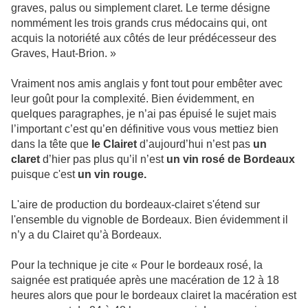
graves, palus ou simplement claret. Le terme désigne
nommément les trois grands crus médocains qui, ont
acquis la notoriété aux côtés de leur prédécesseur des
Graves, Haut-Brion. »
Vraiment nos amis anglais y font tout pour embêter avec
leur goût pour la complexité. Bien évidemment, en
quelques paragraphes, je n’ai pas épuisé le sujet mais
l’important c’est qu’en définitive vous vous mettiez bien
dans la tête que
le Clairet
d’aujourd’hui n’est pas
un
claret
d’hier pas plus qu’il n’est
un vin rosé de Bordeaux
puisque c'est
un vin rouge.
L'aire de production du bordeaux-clairet s'étend sur
l'ensemble du vignoble de Bordeaux. Bien évidemment il
n’y a du Clairet qu’à Bordeaux.
Pour la technique je cite « Pour le bordeaux rosé, la
saignée est pratiquée après une macération de 12 à 18
heures alors que pour le bordeaux clairet la macération est