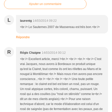
Ajouter un commentaire
L
laurentg
14/03/2014 09:22
<br /> Le Sauternes 2007 de Massereau est très bon.<br />
Répondre
R
Régis Chaigne
14/03/2014 00:12
<br /> Excellent article, merci !<br /> <br /> <br /> <br /> C'est
vrai Jacques, nous avons à Bordeaux ce produit unique
qu'est la Clairet, tout comme ils ont les rillettes au Mans et le
nougat à Montélimar.<br /> Mais nous n'en avons pas encore
conscience...<br /> <br /> <br /> <br /> Une toute petite
remarque : le clairet est bel est bien un rosé, pas un rouge.
Un rosé atypique certes, très coloré, charnu, puissant. Un
rosé qui a des couilles (ou "rosé on stéroïds" comme le<br />
dit un de mes clients anglais).<br /> Pour une raison
technique d'abord, car le mode d'élaboration est celui d'un
rosé de saignée (pas de fermentation avec les peaux, pas de