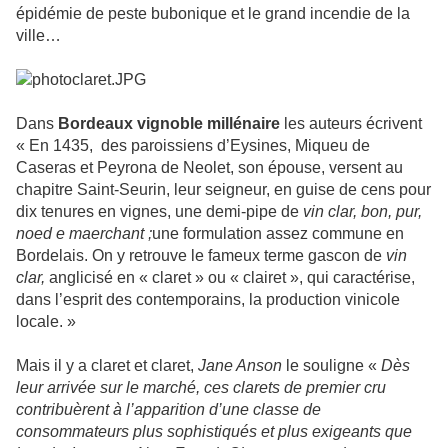
épidémie de peste bubonique et le grand incendie de la
ville…
Dans
Bordeaux vignoble millénaire
les auteurs écrivent
« En 1435, des paroissiens d’Eysines, Miqueu de
Caseras et Peyrona de Neolet, son épouse, versent au
chapitre Saint-Seurin, leur seigneur, en guise de cens pour
dix tenures en vignes, une demi-pipe de
vin clar, bon, pur,
noed e maerchant ;
une formulation assez commune en
Bordelais. On y retrouve le fameux terme gascon de
vin
clar,
anglicisé en « claret » ou « clairet », qui caractérise,
dans l’esprit des contemporains, la production vinicole
locale. »
Mais il y a claret et claret,
Jane Anson
le souligne «
Dès
leur arrivée sur le marché, ces clarets de premier cru
contribuèrent à l’apparition d’une classe de
consommateurs plus sophistiqués et plus exigeants que