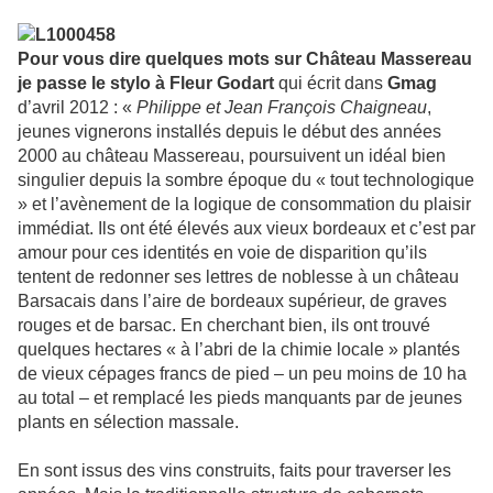
Pour vous dire quelques mots sur
Château Massereau
je passe le stylo à Fleur Godart
qui écrit dans
Gmag
d’avril 2012 : «
Philippe et Jean François Chaigneau
,
jeunes vignerons installés depuis le début des années
2000 au château Massereau, poursuivent un idéal bien
singulier depuis la sombre époque du « tout technologique
» et l’avènement de la logique de consommation du plaisir
immédiat. Ils ont été élevés aux vieux bordeaux et c’est par
amour pour ces identités en voie de disparition qu’ils
tentent de redonner ses lettres de noblesse à un château
Barsacais dans l’aire de bordeaux supérieur, de graves
rouges et de barsac. En cherchant bien, ils ont trouvé
quelques hectares « à l’abri de la chimie locale » plantés
de vieux cépages francs de pied – un peu moins de 10 ha
au total – et remplacé les pieds manquants par de jeunes
plants en sélection massale.
En sont issus des vins construits, faits pour traverser les