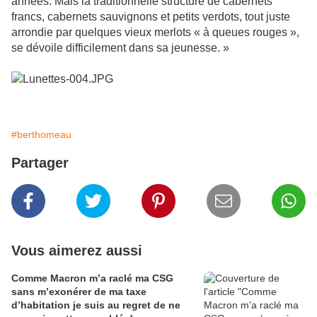
années. Mais la traditionnelle structure de cabernets
francs, cabernets sauvignons et petits verdots, tout juste
arrondie par quelques vieux merlots « à queues rouges »,
se dévoile difficilement dans sa jeunesse. »
#berthomeau
Partager
Vous aimerez aussi
Comme Macron m’a raclé ma CSG
sans m’exonérer de ma taxe
d’habitation je suis au regret de ne