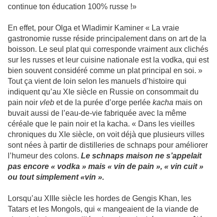
continue ton éducation 100% russe !»
En effet, pour Olga et Wladimir Kaminer « La vraie
gastronomie russe réside principalement dans on art de la
boisson. Le seul plat qui corresponde vraiment aux clichés
sur les russes et leur cuisine nationale est la vodka, qui est
bien souvent considéré comme un plat principal en soi. »
Tout ça vient de loin selon les manuels d’histoire qui
indiquent qu’au XIe siècle en Russie on consommait du
pain noir
vleb
et de la purée d’orge perlée
kacha
mais on
buvait aussi de l’eau-de-vie fabriquée avec la même
céréale que le pain noir et la kacha. « Dans les vieilles
chroniques du XIe siècle, on voit déjà que plusieurs villes
sont nées à partir de distilleries de schnaps pour améliorer
l’humeur des colons.
Le schnaps maison ne s’appelait
pas encore « vodka » mais « vin de pain », « vin cuit »
ou tout simplement «vin ».
Lorsqu’au XIIIe siècle les hordes de Gengis Khan, les
Tatars et les Mongols, qui « mangeaient de la viande de