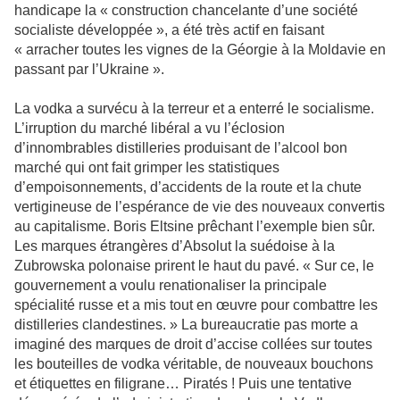
handicape la « construction chancelante d’une société
socialiste développée », a été très actif en faisant
« arracher toutes les vignes de la Géorgie à la Moldavie en
passant par l’Ukraine ».
La vodka a survécu à la terreur et a enterré le socialisme.
L’irruption du marché libéral a vu l’éclosion
d’innombrables distilleries produisant de l’alcool bon
marché qui ont fait grimper les statistiques
d’empoisonnements, d’accidents de la route et la chute
vertigineuse de l’espérance de vie des nouveaux convertis
au capitalisme. Boris Eltsine prêchant l’exemple bien sûr.
Les marques étrangères d’Absolut la suédoise à la
Zubrowska polonaise prirent le haut du pavé. « Sur ce, le
gouvernement a voulu renationaliser la principale
spécialité russe et a mis tout en œuvre pour combattre les
distilleries clandestines. » La bureaucratie pas morte a
imaginé des marques de droit d’accise collées sur toutes
les bouteilles de vodka véritable, de nouveaux bouchons
et étiquettes en filigrane… Piratés ! Puis une tentative