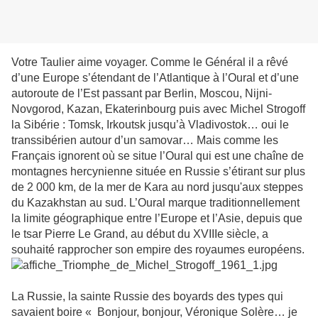
Votre Taulier aime voyager. Comme le Général il a rêvé
d’une Europe s’étendant de l’Atlantique à l’Oural et d’une
autoroute de l’Est passant par Berlin, Moscou, Nijni-
Novgorod, Kazan, Ekaterinbourg puis avec Michel Strogoff
la Sibérie : Tomsk, Irkoutsk jusqu’à Vladivostok… oui le
transsibérien autour d’un samovar… Mais comme les
Français ignorent où se situe l’Oural qui est une chaîne de
montagnes hercynienne située en Russie s’étirant sur plus
de 2 000 km, de la mer de Kara au nord jusqu'aux steppes
du Kazakhstan au sud. L’Oural marque traditionnellement
la limite géographique entre l’Europe et l’Asie, depuis que
le tsar Pierre Le Grand, au début du XVIIIe siècle, a
souhaité rapprocher son empire des royaumes européens.
La Russie, la sainte Russie des boyards des types qui
savaient boire « Bonjour, bonjour, Véronique Solère… je