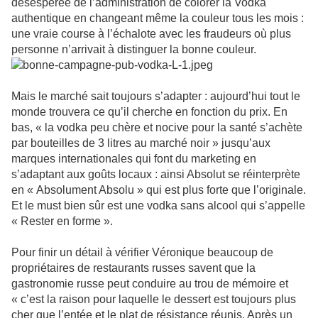
désespérée de l’administration de colorer la Vodka
authentique en changeant même la couleur tous les mois :
une vraie course à l’échalote avec les fraudeurs où plus
personne n’arrivait à distinguer la bonne couleur.
Mais le marché sait toujours s’adapter : aujourd’hui tout le
monde trouvera ce qu’il cherche en fonction du prix. En
bas, « la vodka peu chère et nocive pour la santé s’achète
par bouteilles de 3 litres au marché noir » jusqu’aux
marques internationales qui font du marketing en
s’adaptant aux goûts locaux : ainsi Absolut se réinterprète
en « Absolument Absolu » qui est plus forte que l’originale.
Et le must bien sûr est une vodka sans alcool qui s’appelle
« Rester en forme ».
Pour finir un détail à vérifier Véronique beaucoup de
propriétaires de restaurants russes savent que la
gastronomie russe peut conduire au trou de mémoire et
« c’est la raison pour laquelle le dessert est toujours plus
cher que l’entée et le plat de résistance réunis. Après un