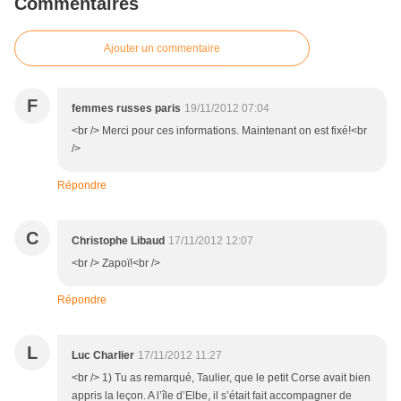
Commentaires
Ajouter un commentaire
F
femmes russes paris
19/11/2012 07:04
<br /> Merci pour ces informations. Maintenant on est fixé!<br
/>
Répondre
C
Christophe Libaud
17/11/2012 12:07
<br /> Zapoï!<br />
Répondre
L
Luc Charlier
17/11/2012 11:27
<br /> 1) Tu as remarqué, Taulier, que le petit Corse avait bien
appris la leçon. A l’île d’Elbe, il s’était fait accompagner de