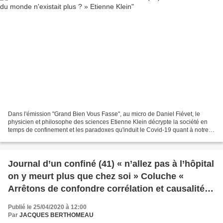
Dans l'émission "Grand Bien Vous Fasse", au micro de Daniel Fiévet, le
physicien et philosophe des sciences Etienne Klein décrypte la société en
temps de confinement et les paradoxes qu'induit le Covid-19 quant à notre
rapport au temps, à l'urgence, aux...
Journal d’un confiné (41) « n’allez pas à l’hôpital
on y meurt plus que chez soi » Coluche «
Arrêtons de confondre corrélation et causalité »
alerte Etienne Klein
Publié le 25/04/2020 à 12:00
Par
JACQUES BERTHOMEAU