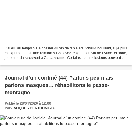
J’ai eu, au temps où le dossier du vin de table était chaud bouillant, si je puis
m’exprimer ainsi, une relation suivie avec les gens du vin de l’Aude, et donc,
je me rendais souvent à Carcassonne. Certains de mes lecteurs peuvent en
témoigner. Alors,...
Journal d’un confiné (44) Parlons peu mais
parlons masques… réhabilitons le passe-
montagne
Publié le 28/04/2020 à 12:00
Par
JACQUES BERTHOMEAU