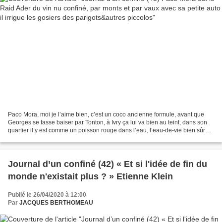
Paco Mora, moi je l’aime bien, c’est un coco ancienne formule, avant que
Georges se fasse baiser par Tonton, à Ivry ça lui va bien au teint, dans son
quartier il y est comme un poisson rouge dans l’eau, l’eau-de-vie bien sûr
pas la bénite, près des gens...
Journal d’un confiné (42) « Et si l'idée de fin du
monde n'existait plus ? » Etienne Klein
Publié le 26/04/2020 à 12:00
Par
JACQUES BERTHOMEAU