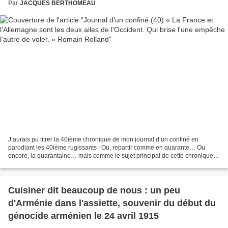
Par
JACQUES BERTHOMEAU
J’aurais pu titrer la 40ième chronique de mon journal d’un confiné en
parodiant les 40ième rugissants ! Ou, repartir comme en quarante… Ou
encore, la quarantaine… mais comme le sujet principal de cette chronique
est la gestion de de la crise sanitaire...
Cuisiner dit beaucoup de nous : un peu
d'Arménie dans l'assiette, souvenir du début du
génocide arménien le 24 avril 1915