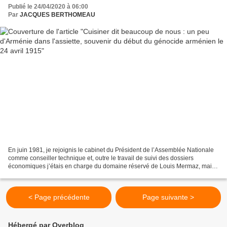
Publié le 24/04/2020 à 06:00
Par
JACQUES BERTHOMEAU
En juin 1981, je rejoignis le cabinet du Président de l’Assemblée Nationale
comme conseiller technique et, outre le travail de suivi des dossiers
économiques j’étais en charge du domaine réservé de Louis Mermaz, maire
de Vienne et président du Conseil...
< Page précédente
Page suivante >
Hébergé par Overblog