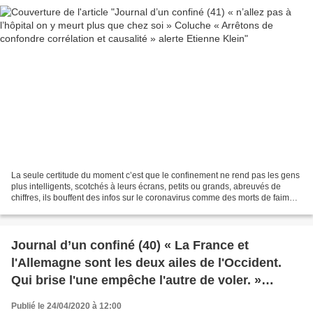
La seule certitude du moment c’est que le confinement ne rend pas les gens
plus intelligents, scotchés à leurs écrans, petits ou grands, abreuvés de
chiffres, ils bouffent des infos sur le coronavirus comme des morts de faim
avant d’aller les régurgiter...
Journal d’un confiné (40) « La France et
l'Allemagne sont les deux ailes de l'Occident.
Qui brise l'une empêche l'autre de voler. »
Romain Rolland
Publié le 24/04/2020 à 12:00