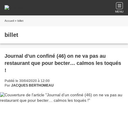
MENU
Accueil
» billet
billet
Journal d’un confiné (46) on ne va pas au
restaurant que pour becter… calmos les toqués
!
Publié le 30/04/2020 à 12:00
Par
JACQUES BERTHOMEAU