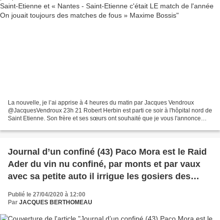
La nouvelle, je l’ai apprise à 4 heures du matin par Jacques Vendroux
@JacquesVendroux 23h 21 Robert Herbin est parti ce soir à l'hôpital nord de
Saint Etienne. Son frère et ses sœurs ont souhaité que je vous l'annonce
officiellement. Nous pensons à sa...
Journal d’un confiné (43) Paco Mora est le Raid
Ader du vin nu confiné, par monts et par vaux
avec sa petite auto il irrigue les gosiers des
parigots&autres piccolos
Publié le 27/04/2020 à 12:00
Par
JACQUES BERTHOMEAU