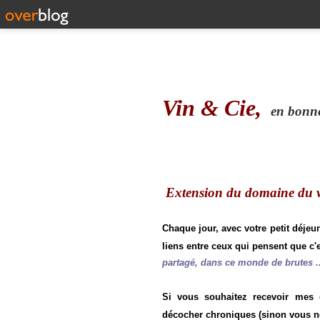
Vin & Cie,
en bonne 
Extension du domaine du vi
Chaque jour, avec votre petit déjeu
liens entre ceux qui pensent que c'e
partagé, dans ce monde de brutes ..
Si vous souhaitez recevoir mes
décocher chroniques (sinon vous n