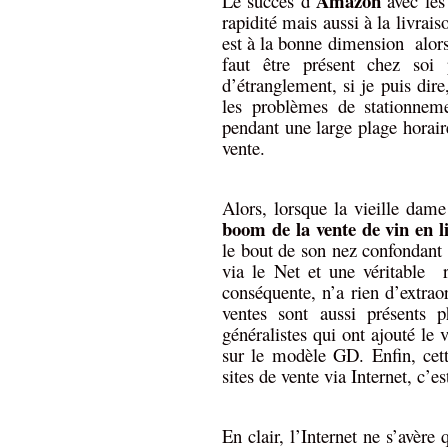
Amazon
Le succès d’
avec les 
rapidité mais aussi à la livrais
est à la bonne dimension alor
faut être présent chez soi 
d’étranglement, si je puis dire
les problèmes de stationneme
pendant une large plage horaire
vente.
Alors, lorsque la vieille dame
boom de la vente de vin en 
le bout de son nez confondant
via le Net et une véritable 
conséquente, n’a rien d’extraor
ventes sont aussi présents
généralistes qui ont ajouté le 
sur le modèle GD. Enfin, ce
sites de vente via Internet, c’e
En clair, l’Internet ne s’avère