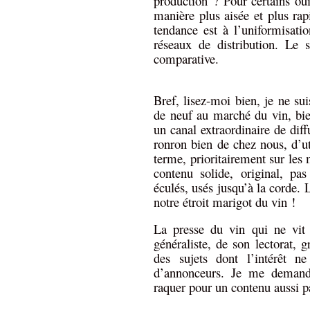
production ? Pour certains ou
manière plus aisée et plus ra
tendance est à l’uniformisati
réseaux de distribution. Le s
comparative.
Bref, lisez-moi bien, je ne sui
de neuf au marché du vin, bie
un canal extraordinaire de diff
ronron bien de chez nous, d’uti
terme, prioritairement sur les
contenu solide, original, pa
éculés, usés jusqu’à la corde.
notre étroit marigot du vin !
La presse du vin qui ne vit 
généraliste, de son lectorat, g
des sujets dont l’intérêt n
d’annonceurs. Je me demande
raquer pour un contenu aussi p