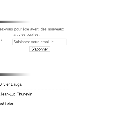
z-vous pour être averti des nouveaux
articles publiés.
Olivier Dauga
e Jean-Luc Thunevin
rvé Lalau