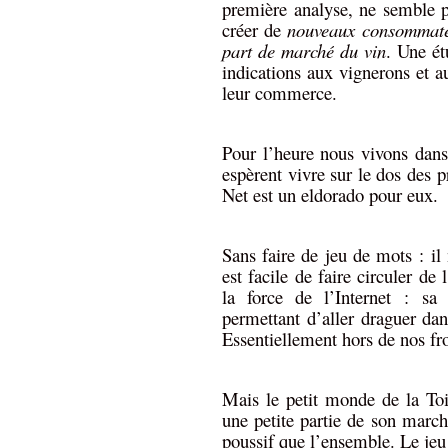
première analyse, ne semble p
créer de
nouveaux consommat
part de marché du vin
. Une ét
indications aux vignerons et a
leur commerce.
Pour l’heure nous vivons dans
espèrent vivre sur le dos des p
Net est un eldorado pour eux.
Sans faire de jeu de mots : il 
est facile de faire circuler de
la force de l’Internet : sa m
permettant d’aller draguer da
Essentiellement hors de nos fro
Mais le petit monde de la Toil
une petite partie de son marc
poussif que l’ensemble. Le jeu 