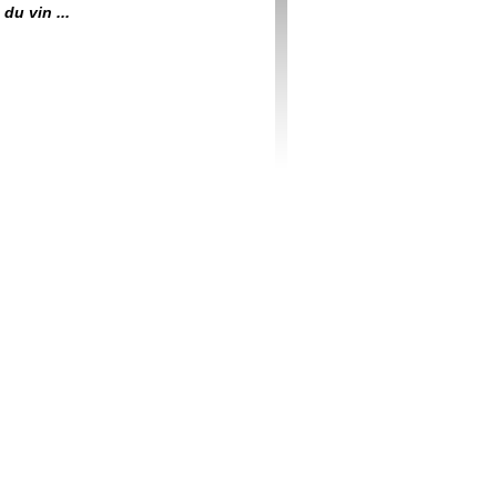
du vin ...