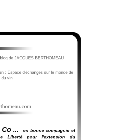
e blog de JACQUES BERTHOMEAU
ion
: Espace d'échanges sur le monde de
t du vin
thomeau.com
 Co ...
en bonne compagnie et
e Liberté pour l'extension du