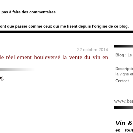
ez pas à faire des commentaires.
font que passer comme ceux qui me lisent depuis l'origine de ce blog.
22 octobre 2014
Blog
: L
lle réellement bouleversé la vente du vin en
Descript
la vigne e
Contact
www.ber
Vin &
en tout