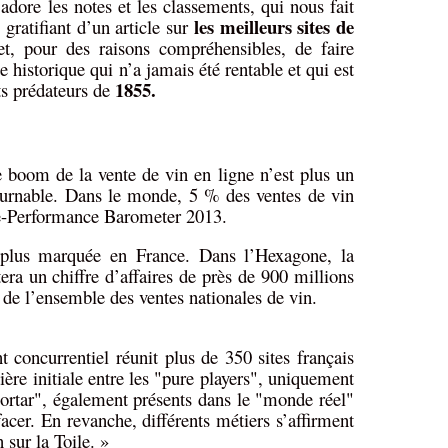
adore les notes et les classements, qui nous fait
les meilleurs sites de
gratifiant d’un article sur
, pour des raisons compréhensibles, de faire
e historique qui n’a jamais été rentable et qui est
1855.
ts prédateurs de
nte de vin en ligne n’est plus un
ournable. Dans le monde, 5 % des ventes de vin
e e-Performance Barometer 2013.
 plus marquée en France. Dans l’Hexagone, la
era un chiffre d’affaires de près de 900 millions
 de l’ensemble des ventes nationales de vin.
concurrentiel réunit plus de 350 sites français
ère initiale entre les "pure players", uniquement
mortar", également présents dans le "monde réel"
acer. En revanche, différents métiers s’affirment
 sur la Toile. »