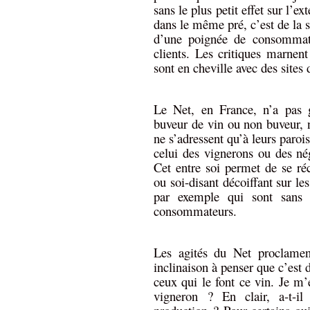
sans le plus petit effet sur l’
dans le même pré, c’est de la s
d’une poignée de consommateu
clients. Les critiques marnent
sont en cheville avec des sites 
Le Net, en France, n’a pas 
buveur de vin ou non buveur, 
ne s’adressent qu’à leurs parois
celui des vignerons ou des n
Cet entre soi permet de se réc
ou soi-disant décoiffant sur l
par exemple qui sont sans 
consommateurs.
Les agités du Net proclamen
inclinaison à penser que c’est
ceux qui le font ce vin. Je m’e
vigneron ? En clair, a-t-i