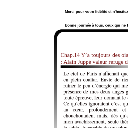
Merci pour votre fidélité et n'hésit
Bonne journée à tous, ceux qui ne 
Chap.14 Y’a toujours des oi
: Alain Juppé valeur refuge
Le ciel de Paris n’affichait 
en plein coaltar. Envie de rie
ruiner le peu d’énergie qui me
présence de mes deux anges gar
toute épreuve, leur donnant le
Ce qu’elles ignoraient c’est q
au cœur, profondément et 
chouchoutaient mais, dès qu’e
mon avachissement, seule thér
le sable. Incapable de me plon