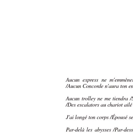
Aucun express ne m'emmènera
/Aucun Concorde n'aura ton env
Aucun trolley ne me tiendra /
/Des escalators au chariot ailé 
J'ai longé ton corps /Épousé s
Par-delà les abysses /Par-dess