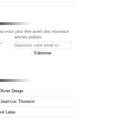
z-vous pour être averti des nouveaux
articles publiés.
Olivier Dauga
e Jean-Luc Thunevin
rvé Lalau