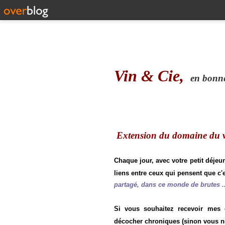
Vin & Cie,
en bonne 
Extension du domaine du vi
Chaque jour, avec votre petit déjeu
liens entre ceux qui pensent que c'e
partagé, dans ce monde de brutes ..
Si vous souhaitez recevoir mes
décocher chroniques (sinon vous n