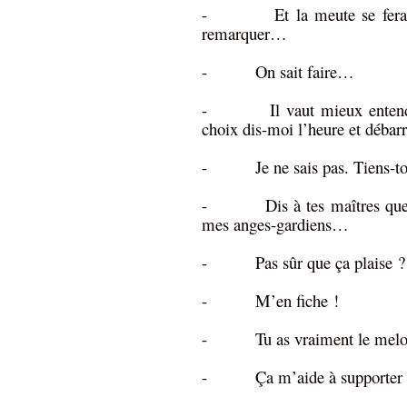
- Et la meute se fera disc
remarquer…
- On sait faire…
- Il vaut mieux entendre ç
choix dis-moi l’heure et débarr
- Je ne sais pas. Tiens-to
- Dis à tes maîtres que moi
mes anges-gardiens…
- Pas sûr que ça plaise ?
- M’en fiche !
- Tu as vraiment le melo
- Ça m’aide à supporter des