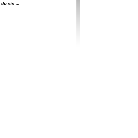
du vin ...