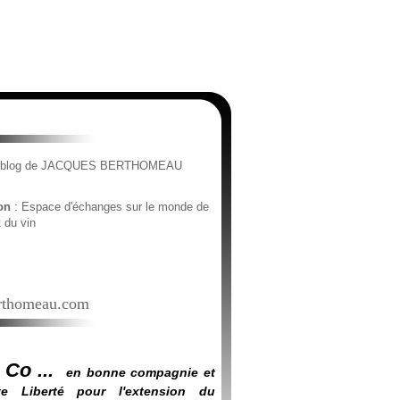
e blog de JACQUES BERTHOMEAU
ion
: Espace d'échanges sur le monde de
t du vin
thomeau.com
 Co ...
en bonne compagnie et
e Liberté pour l'extension du