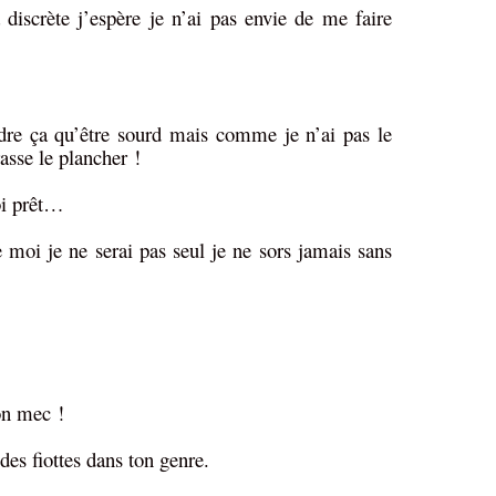
rète j’espère je n’ai pas envie de me faire
a qu’être sourd mais comme je n’ai pas le
asse le plancher !
i prêt…
 je ne serai pas seul je ne sors jamais sans
n mec !
 fiottes dans ton genre.