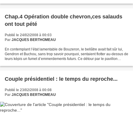
n'aimait rien tant que...
Chap.4 Opération double chevron,ces salauds
ont tout pété
Publié le 24/02/2008 à 00:03
Par
JACQUES BERTHOMEAU
En contemplant l’état lamentable de Bouzeron, le bellâtre avait fait sûr lui,
Gendron et Buchou, sans trop savoir pourquoi, sentaient flotter au-dessus de
leurs képis un fumet d’emmerdements futurs. Ce détour par le pavillon
d’honneur, sans enfreindre...
Couple présidentiel : le temps du reproche...
Publié le 23/02/2008 à 00:08
Par
JACQUES BERTHOMEAU