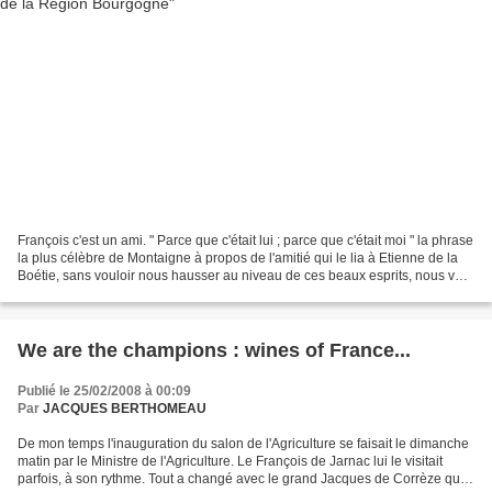
François c'est un ami. " Parce que c'était lui ; parce que c'était moi " la phrase
la plus célèbre de Montaigne à propos de l'amitié qui le lia à Etienne de la
Boétie, sans vouloir nous hausser au niveau de ces beaux esprits, nous va
bien. Dans la vie...
We are the champions : wines of France...
Publié le 25/02/2008 à 00:09
Par
JACQUES BERTHOMEAU
De mon temps l'inauguration du salon de l'Agriculture se faisait le dimanche
matin par le Ministre de l'Agriculture. Le François de Jarnac lui le visitait
parfois, à son rythme. Tout a changé avec le grand Jacques de Corrèze qui