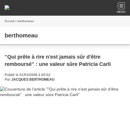
MENU
Accueil
» berthomeau
berthomeau
"Qui prête à rire n'est jamais sûr d'être
remboursé" : une valeur sûre Patricia Carli
Publié le 01/03/2008 à 00:02
Par
JACQUES BERTHOMEAU