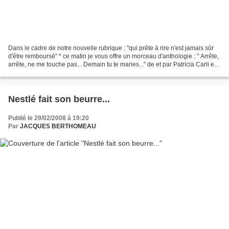
Dans le cadre de notre nouvelle rubrique : "qui prête à rire n'est jamais sûr
d'être remboursé" * ce matin je vous offre un morceau d'anthologie : " Arrête,
arrête, ne me touche pas... Demain tu te maries..." de et par Patricia Carli en
1963 l'année de...
Nestlé fait son beurre...
Publié le 29/02/2008 à 19:20
Par
JACQUES BERTHOMEAU