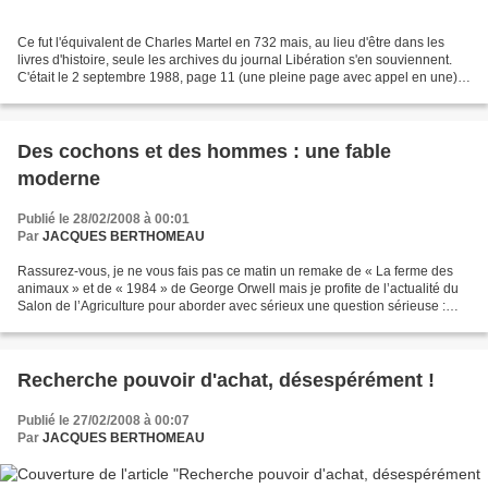
Ce fut l'équivalent de Charles Martel en 732 mais, au lieu d'être dans les
livres d'histoire, seule les archives du journal Libération s'en souviennent.
C'était le 2 septembre 1988, page 11 (une pleine page avec appel en une).
Un évènement ? Non, un coup...
Des cochons et des hommes : une fable
moderne
Publié le 28/02/2008 à 00:01
Par
JACQUES BERTHOMEAU
Rassurez-vous, je ne vous fais pas ce matin un remake de « La ferme des
animaux » et de « 1984 » de George Orwell mais je profite de l’actualité du
Salon de l’Agriculture pour aborder avec sérieux une question sérieuse :
l’alimentation des humains sur...
Recherche pouvoir d'achat, désespérément !
Publié le 27/02/2008 à 00:07
Par
JACQUES BERTHOMEAU