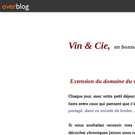
Vin & Cie,
en bonne 
Extension du domaine du vi
Chaque jour, avec votre petit déjeu
liens entre ceux qui pensent que c'e
partagé, dans ce monde de brutes ..
Si vous souhaitez recevoir mes
décocher chroniques (sinon vous n