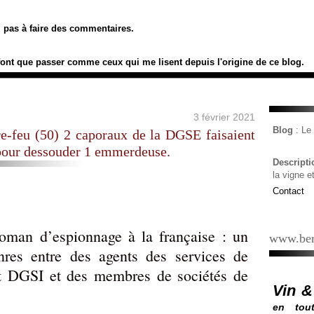
ez pas à faire des commentaires.
font que passer comme ceux qui me lisent depuis l'origine de ce blog.
3 février 2021
Blog
: L
e-feu (50) 2 caporaux de la DGSE faisaient
pour dessouder 1 emmerdeuse.
Descript
la vigne e
Contact
roman d’espionnage à la française : un
www.ber
nres entre des agents des services de
 DGSI et des membres de sociétés de
Vin &
en tout