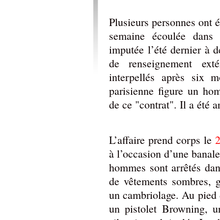
Plusieurs personnes ont é
semaine écoulée dans 
imputée l’été dernier à 
de renseignement exté
interpellés après six m
parisienne figure un h
de ce "contrat". Il a été a
L’affaire prend corps le
2
à l’occasion d’une banale
hommes sont arrêtés dans
de vêtements sombres, g
un cambriolage. Au pied 
un pistolet Browning, 