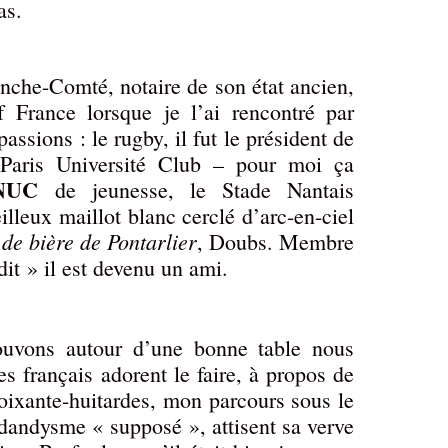
as.
anche-Comté, notaire de son état ancien,
 France lorsque je l’ai rencontré par
assions : le rugby, il fut le président de
Paris Université Club – pour moi ça
NUC
de jeunesse, le Stade Nantais
lleux maillot blanc cerclé d’arc-en-ciel
de bière de Pontarlier
, Doubs. Membre
dit » il est devenu un ami.
ouvons autour d’une bonne table nous
es français adorent le faire, à propos de
soixante-huitardes, mon parcours sous le
dandysme « supposé », attisent sa verve