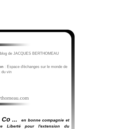
e blog de JACQUES BERTHOMEAU
ion
: Espace d'échanges sur le monde de
t du vin
thomeau.com
 Co ...
en bonne compagnie et
e Liberté pour l'extension du