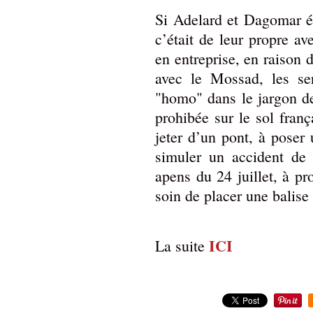
Si Adelard et Dagomar ét
c’était de leur propre 
en entreprise, en raison d
avec le Mossad, les ser
"homo" dans le jargon de
prohibée sur le sol franç
jeter d’un pont, à poser
simuler un accident de l
apens du 24 juillet, à pr
soin de placer une balise 
ICI
La suite