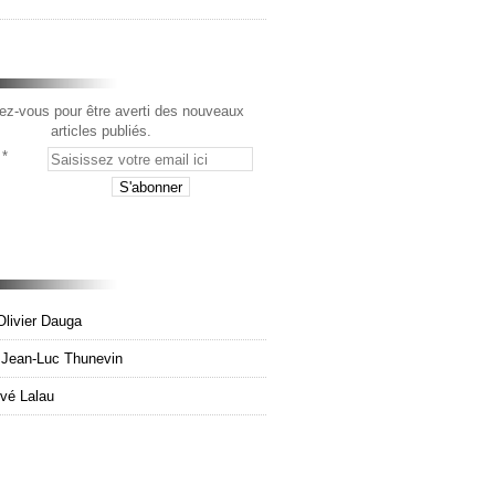
z-vous pour être averti des nouveaux
articles publiés.
Olivier Dauga
e Jean-Luc Thunevin
rvé Lalau