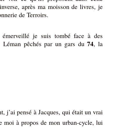
 l’inverse, après ma moisson de livres, je
onnerie de Terroirs.
 émerveillé je suis tombé face à des
74
c Léman pêchés par un gars du
, la
t, j’ai pensé à Jacques, qui était un vrai
de moi à propos de mon urban-cycle, lui