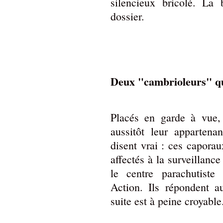
silencieux bricolé. La 
dossier.
Deux "cambrioleurs" q
Placés en garde à vue,
aussitôt leur appartena
disent vrai : ces caporau
affectés à la surveillance
le centre parachutiste
Action. Ils répondent 
suite est à peine croyable