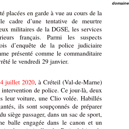
domaine 
té placées en garde à vue au cours de la
le cadre d’une tentative de meurtre
deux militaires de la DGSE, les services
rieurs français. Parmi les suspects
ois d’enquête de la police judiciaire
omme présenté comme le commanditaire
rrêté le vendredi 29 janvier.
4 juillet 2020
, à Créteil (Val-de-Marne)
 intervention de police. Ce jour-là, deux
 leur voiture, une Clio volée. Habillés
antés, ils sont soupçonnés de préparer
du siège passager, dans un sac de sport,
une balle engagée dans le canon et un