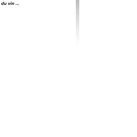
du vin ...