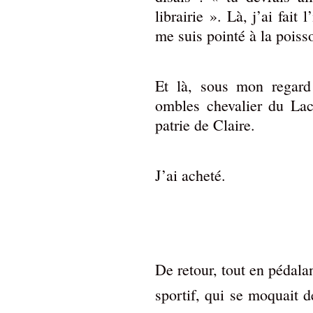
librairie ». Là, j’ai fait
me suis pointé à la poiss
Et là, sous mon regard
ombles chevalier du La
patrie de Claire.
J’ai acheté.
De retour, tout en pédalan
sportif, qui se moquait 