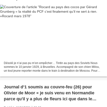
Désolé je n’ai pas pu m’en empêcher… Tintin au pays des Soviets Nous
sommes le 10 janvier 1929, à Bruxelles. Accompagné de son chien Milou,
un tout jeune reporter monte dans le train à destination de Moscou. Pour
Tintin, c'est le début d'une grande aventure....
Journal d’1 soumis au couvre-feu (26) pour
Olivier de Moor « je suis venu en Normandie
parce qu'il y a plus de fleurs ici que dans le
Yorkshire. Des fleurs dans les cerisiers, les