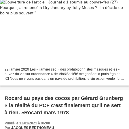
22 janvier 2020 Les « janvier sec » des prohibitionnistes masqués et les «
buvez du vin sur ordonnance » de Vin&Société me gonflent à parts égales
ICI Nous ne vivons pas dans un pays de prohibition, le vin est en vente libre
et, en dehors de quelques...
Rocard au pays des cocos par Gérard Grunberg
« la réalité du PCF c’est finalement qu’il ne sert
à rien. »Rocard mars 1978
Publié le 12/01/2021 à 06:00
Par
JACQUES BERTHOMEAU