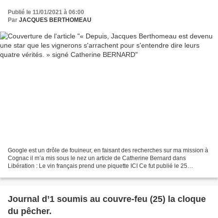
Catherine BERNARD
Publié le 11/01/2021 à 06:00
Par
JACQUES BERTHOMEAU
Google est un drôle de fouineur, en faisant des recherches sur ma mission à
Cognac il m’a mis sous le nez un article de Catherine Bernard dans
Libération : Le vin français prend une piquette ICI Ce fut publié le 25
décembre 2001, 20 ans déjà ! Catherine...
Journal d’1 soumis au couvre-feu (25) la cloque
du pêcher.