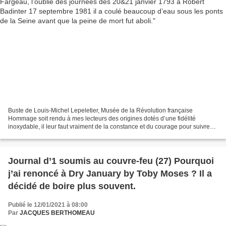
Buste de Louis-Michel Lepeletier, Musée de la Révolution française
Hommage soit rendu à mes lecteurs des origines dotés d’une fidélité
inoxydable, il leur faut vraiment de la constance et du courage pour suivre
chaque jour ma graphomanie. Parfois, face...
Journal d’1 soumis au couvre-feu (27) Pourquoi
j’ai renoncé à Dry January by Toby Moses ? Il a
décidé de boire plus souvent.
Publié le 12/01/2021 à 08:00
Par
JACQUES BERTHOMEAU