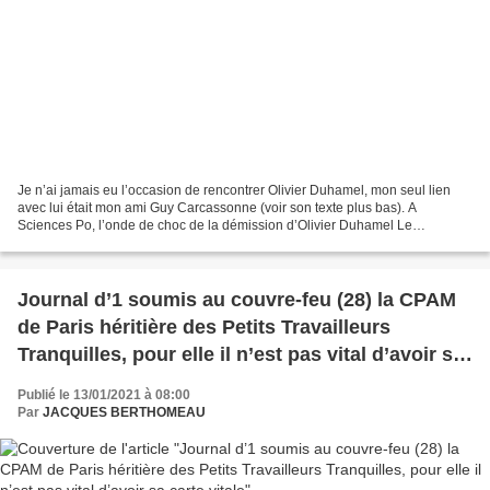
Je n’ai jamais eu l’occasion de rencontrer Olivier Duhamel, mon seul lien
avec lui était mon ami Guy Carcassonne (voir son texte plus bas). A
Sciences Po, l’onde de choc de la démission d’Olivier Duhamel Le
politologue, visé par des accusations d’inceste,...
Journal d’1 soumis au couvre-feu (28) la CPAM
de Paris héritière des Petits Travailleurs
Tranquilles, pour elle il n’est pas vital d’avoir sa
carte vitale
Publié le 13/01/2021 à 08:00
Par
JACQUES BERTHOMEAU