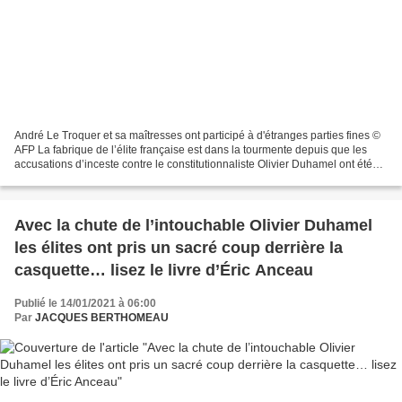
André Le Troquer et sa maîtresses ont participé à d'étranges parties fines ©
AFP La fabrique de l’élite française est dans la tourmente depuis que les
accusations d’inceste contre le constitutionnaliste Olivier Duhamel ont été
rendues publiques. Que penser...
Avec la chute de l’intouchable Olivier Duhamel
les élites ont pris un sacré coup derrière la
casquette… lisez le livre d’Éric Anceau
Publié le 14/01/2021 à 06:00
Par
JACQUES BERTHOMEAU