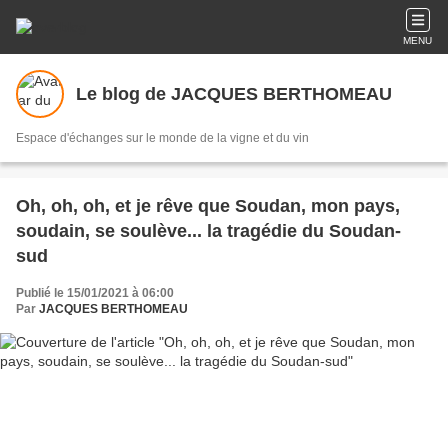
MENU
Le blog de JACQUES BERTHOMEAU
Espace d'échanges sur le monde de la vigne et du vin
Oh, oh, oh, et je rêve que Soudan, mon pays,
soudain, se soulève... la tragédie du Soudan-
sud
Publié le 15/01/2021 à 06:00
Par
JACQUES BERTHOMEAU