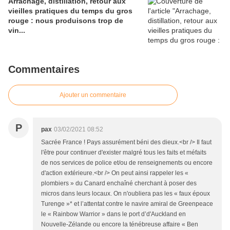
Arrachage, distillation, retour aux
vieilles pratiques du temps du gros
rouge : nous produisons trop de
vin...
Commentaires
Ajouter un commentaire
P
pax
03/02/2021 08:52
Sacrée France ! Pays assurément béni des dieux.<br /> Il faut
l'être pour continuer d'exister malgré tous les faits et méfaits
de nos services de police et/ou de renseignements ou encore
d'action extérieure.<br /> On peut ainsi rappeler les «
plombiers » du Canard enchaîné cherchant à poser des
micros dans leurs locaux. On n'oubliera pas les « faux époux
Turenge »* et l’attentat contre le navire amiral de Greenpeace
le « Rainbow Warrior » dans le port d’d'Auckland en
Nouvelle-Zélande ou encore la ténébreuse affaire « Ben