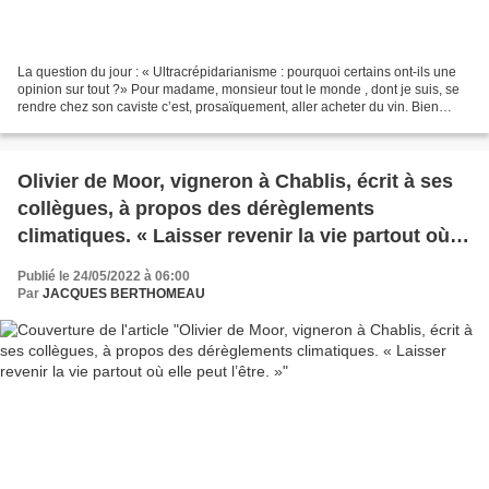
La question du jour : « Ultracrépidarianisme : pourquoi certains ont-ils une
opinion sur tout ?» Pour madame, monsieur tout le monde , dont je suis, se
rendre chez son caviste c’est, prosaïquement, aller acheter du vin. Bien
évidemment, s’il est compétent,...
Olivier de Moor, vigneron à Chablis, écrit à ses
collègues, à propos des dérèglements
climatiques. « Laisser revenir la vie partout où
elle peut l’être. »
Publié le 24/05/2022 à 06:00
Par
JACQUES BERTHOMEAU