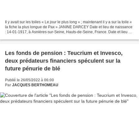
Il y avait sur les toiles « Le jour le plus long » ; maintenant il y a sur la toile «
la fiche la plus longue de Pax » JANINE DARCEY Date et lieu de naissance
: 14-01-1917, à Asnières-sur-Seine, Hauts-de-Seine, France. Date et lieu du
décès : 01-10-1993,...
Les fonds de pension : Teucrium et Invesco,
deux prédateurs financiers spéculent sur la
future pénurie de blé
Publié le 26/05/2022 à 06:00
Par
JACQUES BERTHOMEAU