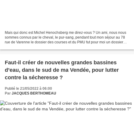
Mais qui donc est Michel Henochsberg me direz-vous ? Un ami, nous nous
sommes connus par le cheval, le pur-sang, pendant tout mon séjour au 78
rue de Varenne le dossier des courses et du PMU fut pour moi un dossier
réservé, nous habitions tous deux dans...
Faut-il créer de nouvelles grandes bassines
d’eau, dans le sud de ma Vendée, pour lutter
contre la sécheresse ?
Publié le 21/05/2022 à 06:00
Par
JACQUES BERTHOMEAU