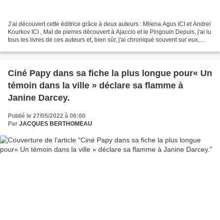
J’ai découvert cette éditrice grâce à deux auteurs : Milena Agus ICI et Andreï
Kourkov ICI , Mal de pierres découvert à Ajaccio et le Pingouin Depuis, j'ai lu
tous les livres de ces auteurs et, bien sûr, j'ai chroniqué souvent sur eux,
mais comme je suis...
Ciné Papy dans sa fiche la plus longue pour« Un
témoin dans la ville » déclare sa flamme à
Janine Darcey.
Publié le 27/05/2022 à 06:00
Par
JACQUES BERTHOMEAU