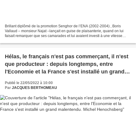
Brillant diplômé de la promotion Senghor de l’ENA (2002-2004) , Boris
Vallaud – monsieur Najat –lançait en guise de plaisanterie, quand on lui
faisait remarquer que ses camarades et lui avaient investi à une vitesse
éclair les sommets de la République...
Hélas, le français n'est pas commerçant, il n'est
que producteur : depuis longtemps, entre
l'Economie et la France s'est installé un grand
malentendu. Michel Henochsberg
Publié le 22/05/2022 à 10:00
Par
JACQUES BERTHOMEAU