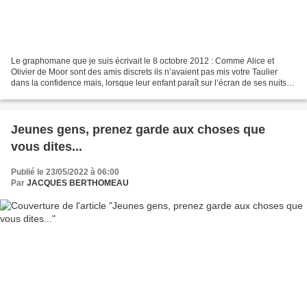
Le graphomane que je suis écrivait le 8 octobre 2012 : Comme Alice et
Olivier de Moor sont des amis discrets ils n’avaient pas mis votre Taulier
dans la confidence mais, lorsque leur enfant paraît sur l’écran de ses nuits
blanches, à l’aurore, c’est pour...
Jeunes gens, prenez garde aux choses que
vous dites...
Publié le 23/05/2022 à 06:00
Par
JACQUES BERTHOMEAU