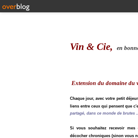
Vin & Cie,
en bonne 
Extension du domaine du vi
Chaque jour, avec votre petit déjeu
liens entre ceux qui pensent que c'e
partagé, dans ce monde de brutes ..
Si vous souhaitez recevoir mes
décocher chroniques (sinon vous n