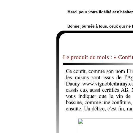
Merci pour votre fidélité et n'hésit
Bonne journée à tous, ceux qui ne 
Le produit du mois : « Confit
Ce confit, comme son nom l’ind
les raisins sont issus de l’
dauny
Dauny
www.vignoble
.c
cassis eux aussi certifiés AB. 
vous indiquer que le vin de 
bassine, comme une confiture, 
ensuite. Un délice, c'est fin, r