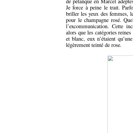
de pétanque en Marcel adeptes 
Je force à peine le trait. Parf
briller les yeux des femmes, le
pour le champagne rosé. Quel
l’excommunication. Cette inc
alors que les catégories reines
et blanc, eux n’étaient qu’un
légèrement teinté de rose.