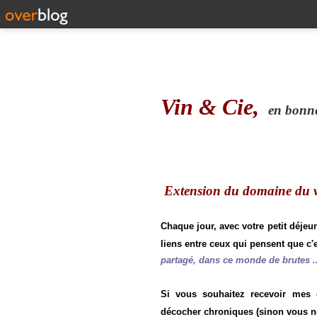
Vin & Cie,
en bonne 
Extension du domaine du vi
Chaque jour, avec votre petit déjeu
liens entre ceux qui pensent que c'e
partagé, dans ce monde de brutes ..
Si vous souhaitez recevoir mes
décocher chroniques (sinon vous n