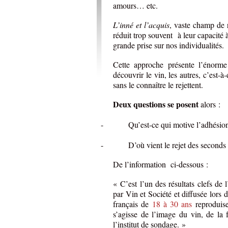
amours… etc.
L’inné et l’acquis
, vaste champ de r
réduit trop souvent à leur capacité 
grande prise sur nos individualités.
Cette approche présente l’énorme
découvrir le vin, les autres, c’est-
sans le connaître le rejettent.
Deux questions se posent
alors :
-
Qu’est-ce qui motive l’adhésio
-
D’où vient le rejet des seconds
De l’information ci-dessous :
« C’est l’un des résultats clefs de
par Vin et Société et diffusée lors
français de
18 à 30 ans
reproduis
s’agisse de l’image du vin, de la
l’institut de sondage. »