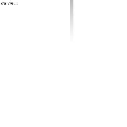
du vin ...