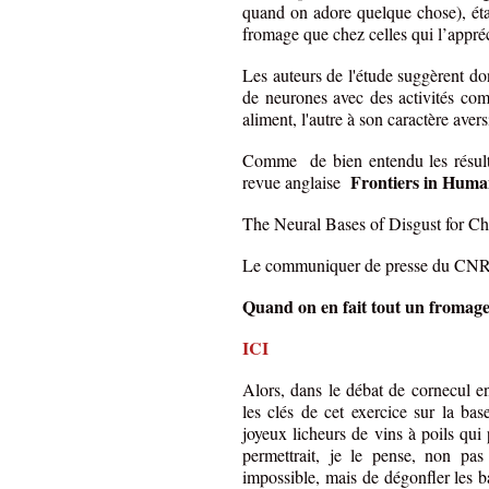
quand on adore quelque chose), étai
fromage que chez celles qui l’appré
Les auteurs de l'étude suggèrent d
de neurones avec des activités com
aliment, l'autre à son caractère avers
Comme de bien entendu les résulta
Frontiers in Huma
revue anglaise
The Neural Bases of Disgust for C
Le communiquer de presse du CNRS
Quand on en fait tout un fromag
ICI
Alors, dans le débat de cornecul en
les clés de cet exercice sur la bas
joyeux licheurs de vins à poils qui
permettrait, je le pense, non pa
impossible, mais de dégonfler les b