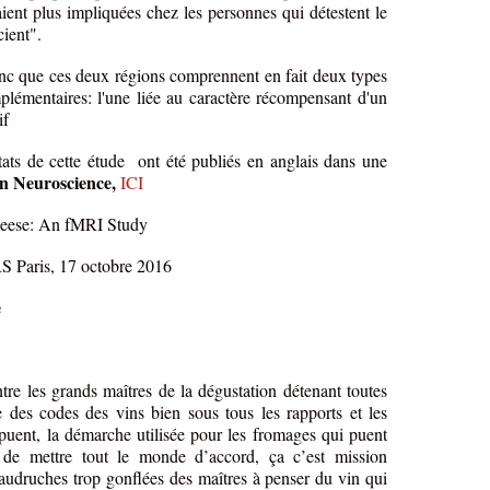
ent plus impliquées chez les personnes qui détestent le
cient".
onc que ces deux régions comprennent en fait deux types
plémentaires: l'une liée au caractère récompensant d'un
if
ts de cette étude ont été publiés en anglais dans une
n Neuroscience,
ICI
heese: An fMRI Study
 Paris, 17 octobre 2016
e
tre les grands maîtres de la dégustation détenant toutes
e des codes des vins bien sous tous les rapports et les
 puent, la démarche utilisée pour les fromages qui puent
s de mettre tout le monde d’accord, ça c’est mission
audruches trop gonflées des maîtres à penser du vin qui