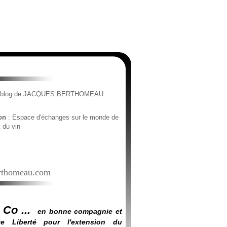
e blog de JACQUES BERTHOMEAU
ion
: Espace d'échanges sur le monde de
t du vin
thomeau.com
 Co ...
en bonne compagnie et
e Liberté pour l'extension du