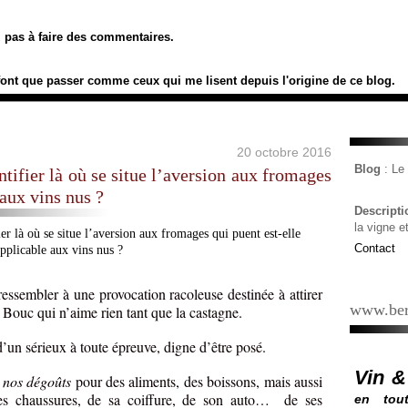
ez pas à faire des commentaires.
font que passer comme ceux qui me lisent depuis l'origine de ce blog.
20 octobre 2016
Blog
: L
tifier là où se situe l’aversion aux fromages
 aux vins nus ?
Descript
la vigne e
Contact
essembler à une provocation racoleuse destinée à attirer
www.ber
 Bouc qui n’aime rien tant que la castagne.
d’un sérieux à toute épreuve, digne d’être posé.
Vin &
t nos dégoûts
pour des aliments, des boissons, mais aussi
es chaussures, de sa coiffure, de son auto… de ses
en tout