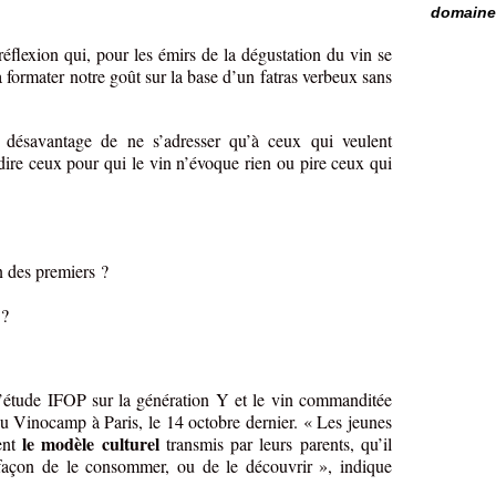
domaine 
éflexion qui, pour les émirs de la dégustation du vin se
à formater notre goût sur la base d’un fatras verbeux sans
 désavantage de ne s’adresser qu’à ceux qui veulent
à-dire ceux pour qui le vin n’évoque rien ou pire ceux qui
n des premiers ?
 ?
 l’étude IFOP sur la génération Y et le vin commanditée
 du Vinocamp à Paris, le 14 octobre dernier. « Les jeunes
le modèle culturel
ent
transmis par leurs parents, qu’il
 façon de le consommer, ou de le découvrir », indique