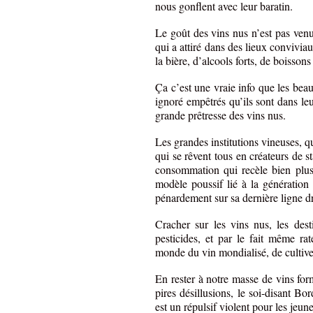
nous gonflent avec leur baratin.
Le goût des vins nus n’est pas venu
qui a attiré dans des lieux conviviau
la bière, d’alcools forts, de boissons
Ça c’est une vraie info que les bea
ignoré empêtrés qu’ils sont dans le
grande prêtresse des vins nus.
Les grandes institutions vineuses, 
qui se rêvent tous en créateurs de 
consommation qui recèle bien plus
modèle poussif lié à la génératio
pénardement sur sa dernière ligne dr
Cracher sur les vins nus, les dest
pesticides, et par le fait même rat
monde du vin mondialisé, de cultiver
En rester à notre masse de vins for
pires désillusions, le soi-disant B
est un répulsif violent pour les je