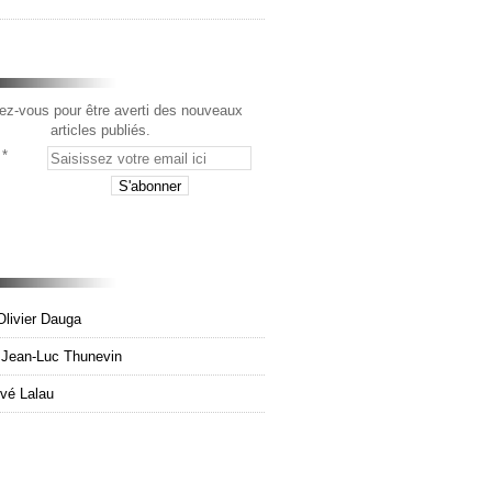
z-vous pour être averti des nouveaux
articles publiés.
Olivier Dauga
e Jean-Luc Thunevin
rvé Lalau