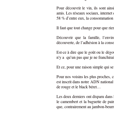
Pour découvrir le vin, ils sont ain
amis. Les réseaux sociaux, internet e
58 % d’entre eux, la consommation de
Il faut que tout change pour que rie
Découvrir que la famille, l’envi
découverte, de l’adhésion à la cons
Est-ce à dire que le goût ou le dég
n’y a qu’un pas que je ne franchirai
Et ce, pour une raison simple qui se 
Pour nos voisins les plus proches,
est inscrit dans notre ADN national 
de rouge et le black béret…
Les deux derniers ont disparu dans 
le camembert et la baguette de pa
que, contrairement au jambon-beurre