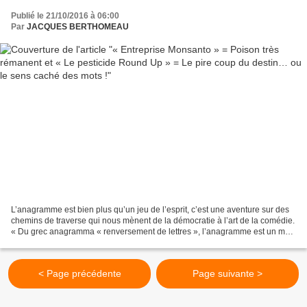
Publié le 21/10/2016 à 06:00
Par
JACQUES BERTHOMEAU
L’anagramme est bien plus qu’un jeu de l’esprit, c’est une aventure sur des
chemins de traverse qui nous mènent de la démocratie à l’art de la comédie.
« Du grec anagramma « renversement de lettres », l’anagramme est un mot
formé à partir des lettres...
< Page précédente
Page suivante >