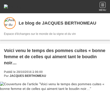
MENU
Le blog de JACQUES BERTHOMEAU
Espace d'échanges sur le monde de la vigne et du vin
Voici venu le temps des pommes cuites « bonne
femme et de celles qui aiment tant le boudin
noir…
Publié le 28/10/2016 à 06:00
Par
JACQUES BERTHOMEAU