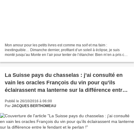
Mon amour pour les petits livres est comme ma soif et ma faim :
inextinguible… Dimanche dernier, profitant d’un soleil à éclipse, je suis
monté jusqu’au Monte en l’air pour tenter de l’étancher. Bien m’en a pris car
je suis tombé sur un opuscule de taille...
La Suisse pays du chasselas : j’ai consulté en
vain les oracles François du vin pour qu’ils
éclairassent ma lanterne sur la différence entre
le fendant et le perlan !
Publié le 26/10/2016 à 06:00
Par
JACQUES BERTHOMEAU