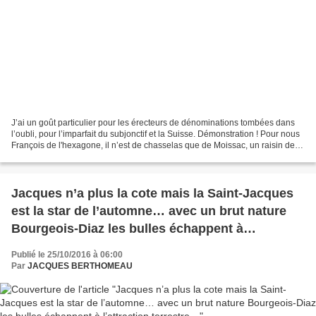
J’ai un goût particulier pour les érecteurs de dénominations tombées dans
l’oubli, pour l’imparfait du subjonctif et la Suisse. Démonstration ! Pour nous
François de l'hexagone, il n’est de chasselas que de Moissac, un raisin de
table AOP qui orne nos...
Jacques n’a plus la cote mais la Saint-Jacques
est la star de l’automne… avec un brut nature
Bourgeois-Diaz les bulles échappent à
l’attraction terrestre…
Publié le 25/10/2016 à 06:00
Par
JACQUES BERTHOMEAU