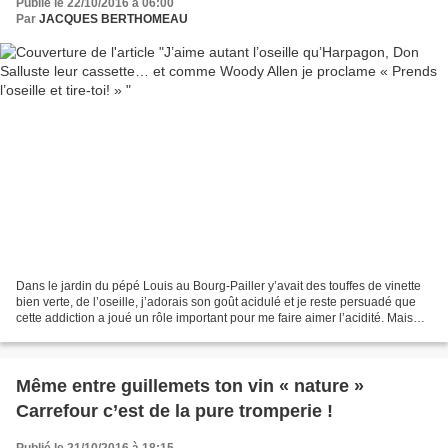
Publié le 22/10/2016 à 06:00
Par
JACQUES BERTHOMEAU
Dans le jardin du pépé Louis au Bourg-Pailler y’avait des touffes de vinette
bien verte, de l’oseille, j’adorais son goût acidulé et je reste persuadé que
cette addiction a joué un rôle important pour me faire aimer l’acidité. Mais
pourquoi diable associer...
Même entre guillemets ton vin « nature »
Carrefour c’est de la pure tromperie !