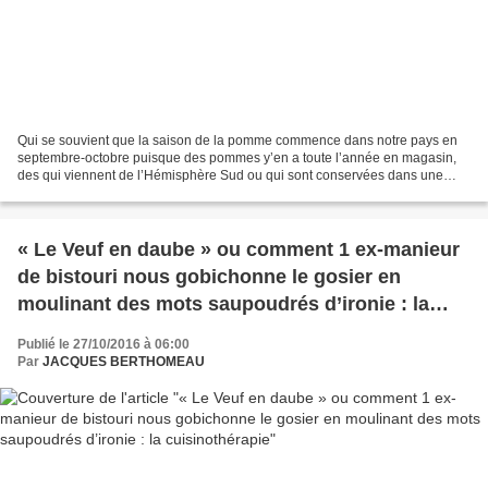
Qui se souvient que la saison de la pomme commence dans notre pays en
septembre-octobre puisque des pommes y’en a toute l’année en magasin,
des qui viennent de l’Hémisphère Sud ou qui sont conservées dans une
chambre froide, étanche à l'air extérieur...
« Le Veuf en daube » ou comment 1 ex-manieur
de bistouri nous gobichonne le gosier en
moulinant des mots saupoudrés d’ironie : la
cuisinothérapie
Publié le 27/10/2016 à 06:00
Par
JACQUES BERTHOMEAU