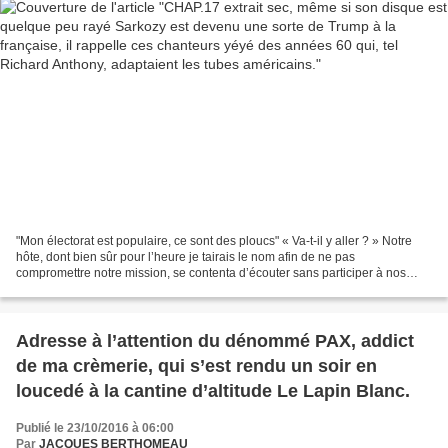
"Mon électorat est populaire, ce sont des ploucs" « Va-t-il y aller ? » Notre
hôte, dont bien sûr pour l’heure je tairais le nom afin de ne pas
compromettre notre mission, se contenta d’écouter sans participer à nos
échanges ce qui frustra quelque peu...
Adresse à l’attention du dénommé PAX, addict
de ma crèmerie, qui s’est rendu un soir en
loucedé à la cantine d’altitude Le Lapin Blanc.
Publié le 23/10/2016 à 06:00
Par
JACQUES BERTHOMEAU