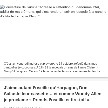
C’était un vendredi morose et pluvieux, le 14 octobre, réfugié dans mes
pantoufles je cocoonais. À 17h 38 je recevais un sms de l’amie Claire : «
Mon p’tit Jacques ! Ce soir 19 h un de tes lecteurs a réservé une table chez
nous. Un dénommé Patrick, si...
J’aime autant l’oseille qu’Harpagon, Don
Salluste leur cassette… et comme Woody Allen
je proclame « Prends l’oseille et tire-toi! »