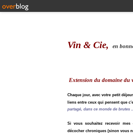
Vin & Cie,
en bonne 
Extension du domaine du vi
Chaque jour, avec votre petit déjeu
liens entre ceux qui pensent que c'e
partagé, dans ce monde de brutes ..
Si vous souhaitez recevoir mes
décocher chroniques (sinon vous n