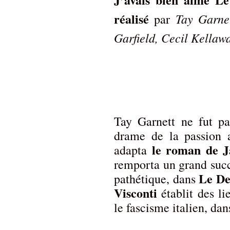
réalisé
Tay Garne
par
Garfield, Cecil Kellaw
Tay Garnett ne fut pa
drame de la passion a
le roman de 
adapta
remporta un grand suc
Le De
pathétique, dans
Visconti
établit des li
le fascisme italien, da