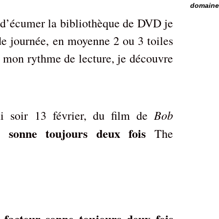
domaine 
 d’écumer la bibliothèque de DVD je
 de journée, en moyenne 2 ou 3 toiles
e mon rythme de lecture, je découvre
Bob
di soir 13 février, du film de
 sonne toujours deux fois
The
 facteur sonne toujours deux fois