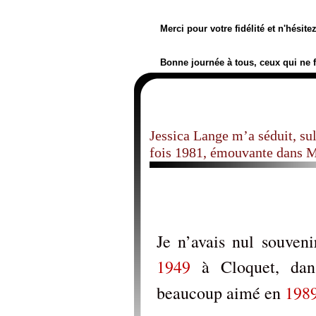
Merci pour votre fidélité et n'hésit
Bonne journée à tous, ceux qui ne 
Jessica Lange m’a séduit, su
fois 1981, émouvante dans 
Je n’avais nul souveni
1949
à Cloquet, dan
beaucoup aimé en
198