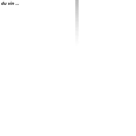
du vin ...