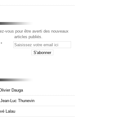
z-vous pour être averti des nouveaux
articles publiés.
Olivier Dauga
e Jean-Luc Thunevin
rvé Lalau