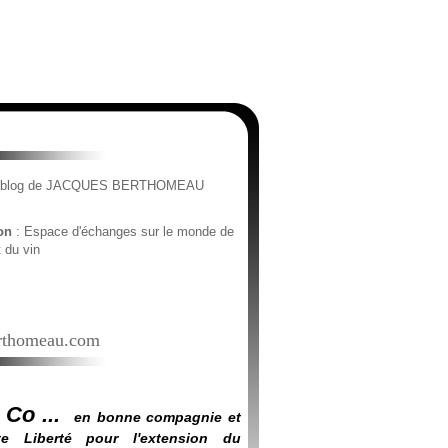
e blog de JACQUES BERTHOMEAU
ion
: Espace d'échanges sur le monde de
t du vin
thomeau.com
 Co ...
en bonne compagnie et
e Liberté pour l'extension du