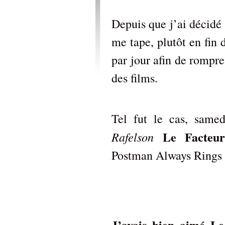
Depuis que j’ai décidé
me tape, plutôt en fin
par jour afin de rompr
des films.
Tel fut le cas, same
Le Facteur
Rafelson
Postman Always Rings
J’avais bien aimé Le