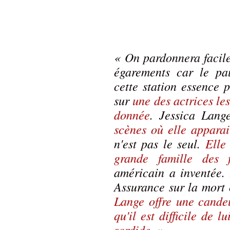
« On pardonnera faci
égarements car le pa
cette station essence 
sur
une des actrices le
donnée
. Jessica Lan
scènes où elle apparai
n'est pas le seul.
Elle
grande famille des
américain a inventée.
Assurance sur la mort
Lange offre une candeu
qu'il est difficile de 
sordide
. »