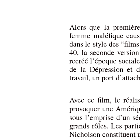
Alors que la première
femme maléfique caus
dans le style des “film
40, la seconde versio
recréé l’époque sociale
de la Dépression et d
travail, un port d’atta
Avec ce film, le réali
provoquer une Amériq
sous l’emprise d’un s
grands rôles. Les part
Nicholson constituent 