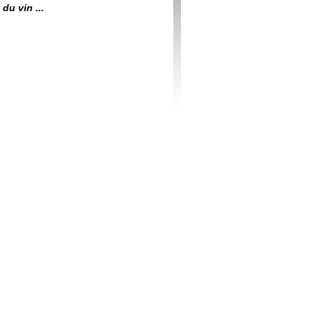
du vin ...