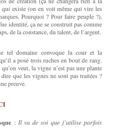
os de création (ça ne changera rien à la
e qui existe (on en voit même qui vire les
arques. Pourquoi ? Pour faire peuple ?),
 Une identité, ça ne se construit pas comme
emps, de la constance, du talent, de l’argent.
que tel domaine convoque la cour et la
’il a posé trois ruches en bout de rang.
 qu’on veut, la vigne n’est pas une plante
 dire que les vignes ne sont pas traitées ?
une preuve.
CI
sque
Il va de soi que j’utilise parfois
: