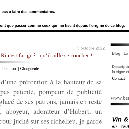
ez pas à faire des commentaires.
font que passer comme ceux qui me lisent depuis l'origine de ce blog.
3 octobre 2022
Blog
: L
 Rin est fatigué : qu’il aille se coucher !
Descript
la vigne e
Contact
 d’une prétention à la hauteur de sa
mpes patenté, pompeur de publicité
www.ber
glacé de ses patrons, jamais en reste
, aboyeur, adorateur d’Hubert, un
Vin &
our juché sur ses richelieu, je garde
en tout