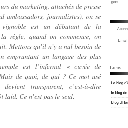
gars...
eurs du marketing, attachés de presse
nd ambassadors, journalistes), on se
vignoble est un débutant de la
Abonne
 la règle, quand on commence, on
Email
ait. Mettons qu’il n’y a nul besoin de
 en empruntant un langage des plus
xemple est l’infernal « cuvée de
Liens
? Mais de quoi, de qui ? Ce mot usé
Le blog d'
devient transparent, c’est-à-dire
le blog d
ôt laid. Ce n’est pas le seul.
Blog d'He