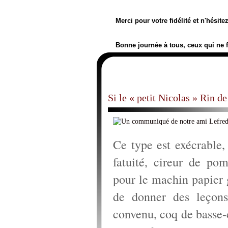
Merci pour votre fidélité et n'hésit
Bonne journée à tous, ceux qui ne 
Si le « petit Nicolas » Rin de
Ce type est exécrable,
fatuité, cireur de po
pour le machin papier 
de donner des leçons
convenu, coq de basse-c