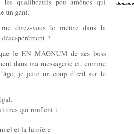
 les qualificatifs peu amènes qui
domaine 
e un gant.
 me direz-vous le mettre dans la
e désespérément ?
e que le EN MAGNUM de ses boss
ent dans ma messagerie et, comme
 l’âge, je jette un coup d’œil sur le
égal.
titres qui ronflent :
nnel et la lumière