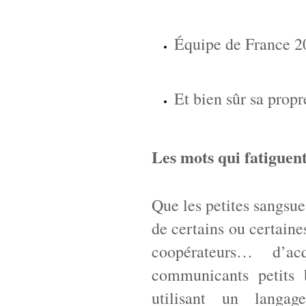
Équipe de France 20
Et bien sûr sa prop
Les mots qui fatiguen
Que les petites sangsu
de certains ou certain
coopérateurs… d’ac
communicants petits b
utilisant un langag