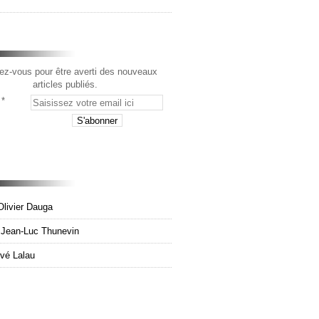
z-vous pour être averti des nouveaux
articles publiés.
Olivier Dauga
e Jean-Luc Thunevin
rvé Lalau