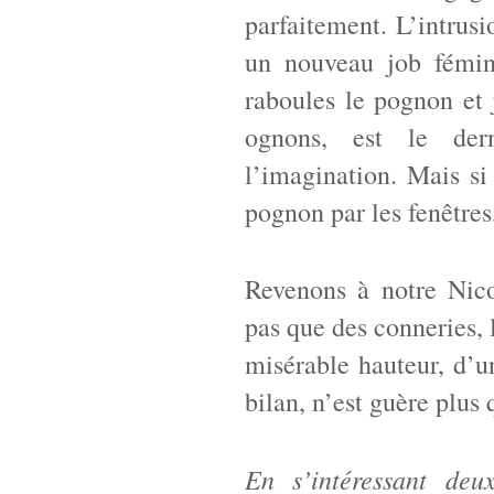
parfaitement. L’intrus
un nouveau job fémin
raboules le pognon et 
ognons, est le der
l’imagination. Mais si
pognon par les fenêtres
Revenons à notre Nico
pas que des conneries, l
misérable hauteur, d’un
bilan, n’est guère plus
En s’intéressant de