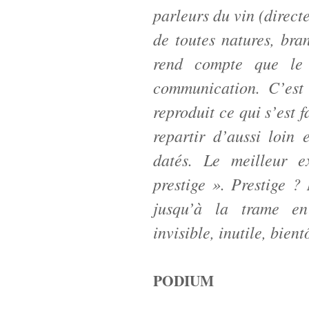
parleurs du vin (direct
de toutes natures, bra
rend compte que le 
communication. C’est
reproduit ce qui s’est f
repartir d’aussi loin
datés. Le meilleur e
prestige ». Prestige 
jusqu’à la trame en 
invisible, inutile, bient
PODIUM