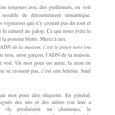
oie toujours avec des guillemets, on voit
 modèle de détournement sémantique.
 vignerons qui n’y croient pas du tout et
r le naturel au galop. Ce qui nous évite le
et la pomme blette. Merci à eux.
’ADN de la maison, c’est le pinot noir (ou
is non, mon garçon, l’ADN de ta maison,
 à voir. Un mot pour un autre, la mise en
ne se croisent pas, c’est une hérésie. Sauf
au mot pour dire étiquette. En général,
jugués des uns et des autres (on leur a
, ils produisent un chameau), le