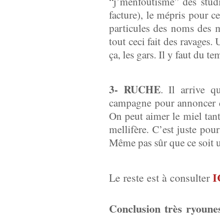
“j’menfoutisme” des studi
facture), le mépris pour c
particules des noms des m
tout ceci fait des ravages.
ça, les gars. Il y faut du t
3- RUCHE
. Il arrive 
campagne pour annoncer qu
On peut aimer le miel tant
mellifère. C’est juste pour
Même pas sûr que ce soit 
I
Le reste est à consulter
Conclusion très ryoune