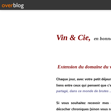
Vin & Cie,
en bonne 
Extension du domaine du vi
Chaque jour, avec votre petit déjeu
liens entre ceux qui pensent que c'e
partagé, dans ce monde de brutes ..
Si vous souhaitez recevoir mes
décocher chroniques (sinon vous n