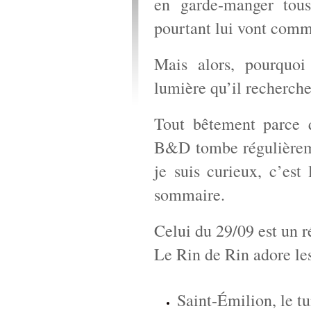
en garde-manger tous
pourtant lui vont comm
Mais alors, pourquoi
lumière qu’il recherch
Tout bêtement parc
B&D tombe régulièrem
je suis curieux, c’est
sommaire.
Celui du 29/09 est un r
Le Rin de Rin adore les 
Saint-Émilion, le tu