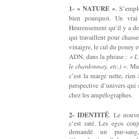
1- « NATURE »
. S’empl
bien pourquoi. Un vrai
Heureusement qu’il y a des
qui travaillent pour chasse
vinaigre, le cul du poney 
ADN, dans la phrase :
« L
le chardonnay, etc.) »
. Ma
c’est la marge nette, rien
perspective d’univers qui 
chez les ampélographes.
2- IDENTITÉ
. Le nouve
c’est raté. Les egos con
demandé un pur-sang