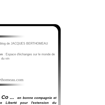
e blog de JACQUES BERTHOMEAU
ion
: Espace d'échanges sur le monde de
t du vin
thomeau.com
 Co ...
en bonne compagnie et
e Liberté pour l'extension du