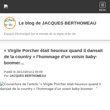
MENU
Le blog de JACQUES BERTHOMEAU
Espace d'échanges sur le monde de la vigne et du vin
« Virgile Porcher était heureux quand il dansait
de la country » l’hommage d’un voisin baby-
boomer…
Publié le 28/12/2014 à 00:09
Par
JACQUES BERTHOMEAU