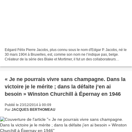
Edgard Félix Pierre Jacobs, plus connu sous le nom d'Edgar P. Jacobs, né le
30 mars 1904 à Bruxelles, est, comme son nom ne l’indique pas, belge.
Créateur de la série des Blake et Mortimer, il fut un des collaborateurs
d'Hergé belge lui aussi. Ses héros,...
« Je ne pourrais vivre sans champagne. Dans la
victoire je le mérite ; dans la défaite j’en ai
besoin » Winston Churchill à Épernay en 1946
Publié le 23/12/2014 à 00:09
Par
JACQUES BERTHOMEAU