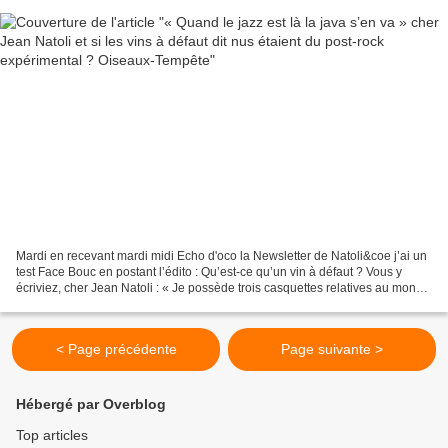
Mardi en recevant mardi midi Echo d'oco la Newsletter de Natoli&coe j’ai un
test Face Bouc en postant l’édito : Qu’est-ce qu’un vin à défaut ? Vous y
écriviez, cher Jean Natoli : « Je possède trois casquettes relatives au monde
du vin : œnologue, vigneron,...
< Page précédente
Page suivante >
Hébergé par Overblog
Top articles