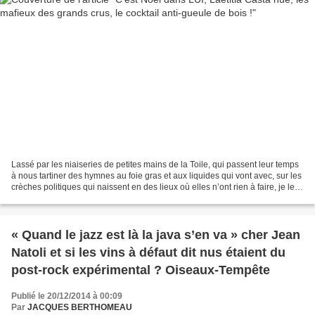
Lassé par les niaiseries de petites mains de la Toile, qui passent leur temps
à nous tartiner des hymnes au foie gras et aux liquides qui vont avec, sur les
crèches politiques qui naissent en des lieux où elles n’ont rien à faire, je leur
renvoie l’ascenseur...
« Quand le jazz est là la java s’en va » cher Jean
Natoli et si les vins à défaut dit nus étaient du
post-rock expérimental ? Oiseaux-Tempête
Publié le 20/12/2014 à 00:09
Par
JACQUES BERTHOMEAU