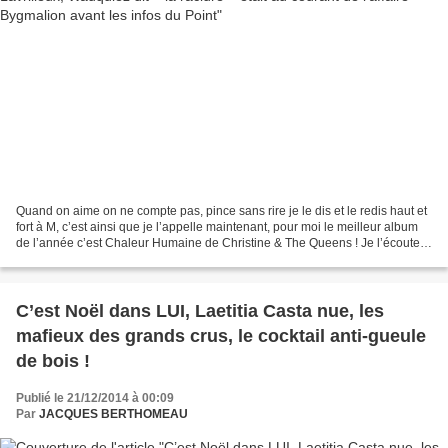
Quand on aime on ne compte pas, pince sans rire je le dis et le redis haut et
fort à M, c’est ainsi que je l’appelle maintenant, pour moi le meilleur album
de l’année c’est Chaleur Humaine de Christine & The Queens ! Je l’écoute
en boucle en lisant et...
C’est Noël dans LUI, Laetitia Casta nue, les
mafieux des grands crus, le cocktail anti-gueule
de bois !
Publié le 21/12/2014 à 00:09
Par
JACQUES BERTHOMEAU