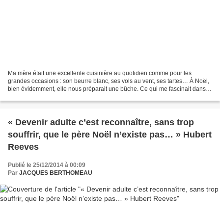
Ma mère était une excellente cuisinière au quotidien comme pour les
grandes occasions : son beurre blanc, ses vols au vent, ses tartes… À Noël,
bien évidemment, elle nous préparait une bûche. Ce qui me fascinait dans la
préparation de la bûche c’était...
« Devenir adulte c’est reconnaître, sans trop
souffrir, que le père Noël n’existe pas… » Hubert
Reeves
Publié le 25/12/2014 à 00:09
Par
JACQUES BERTHOMEAU