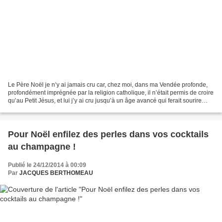
Le Père Noël je n’y ai jamais cru car, chez moi, dans ma Vendée profonde,
profondément imprégnée par la religion catholique, il n’était permis de croire
qu’au Petit Jésus, et lui j’y ai cru jusqu’à un âge avancé qui ferait sourire
mes petits-enfants....
Pour Noël enfilez des perles dans vos cocktails
au champagne !
Publié le 24/12/2014 à 00:09
Par
JACQUES BERTHOMEAU