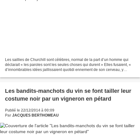
Les saillies de Churchill sont célèbres, normal de la part d’un homme qui
déclarait « les paroles sont les seules choses qui durent » Elles fusaient, «
d’innombrables idées jaillissaient quotidi ennement de son cerveau, y
compris dans la baignoire où...
Les bandits-manchots du vin se font tailler leur
costume noir par un vigneron en pétard
Publié le 22/12/2014 à 00:09
Par
JACQUES BERTHOMEAU