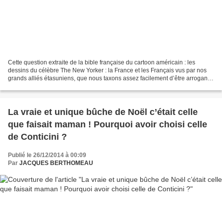
Cette question extraite de la bible française du cartoon américain : les
dessins du célèbre The New Yorker : la France et les Français vus par nos
grands alliés étasuniens, que nous taxons assez facilement d’être arrogants,
dominateurs, acculturés, au-delà...
La vraie et unique bûche de Noël c’était celle
que faisait maman ! Pourquoi avoir choisi celle
de Conticini ?
Publié le 26/12/2014 à 00:09
Par
JACQUES BERTHOMEAU