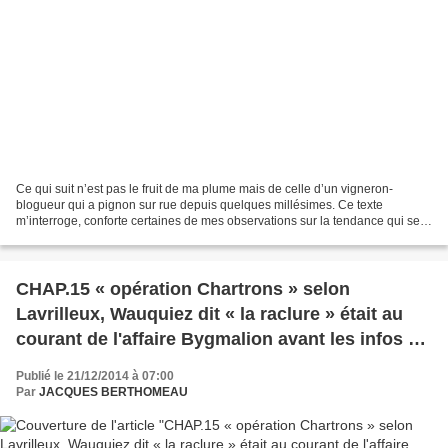
Ce qui suit n’est pas le fruit de ma plume mais de celle d’un vigneron-
blogueur qui a pignon sur rue depuis quelques millésimes. Ce texte
m’interroge, conforte certaines de mes observations sur la tendance qui se
dessine et se confirme, mais, comme je...
CHAP.15 « opération Chartrons » selon
Lavrilleux, Wauquiez dit « la raclure » était au
courant de l'affaire Bygmalion avant les infos du
Point
Publié le 21/12/2014 à 07:00
Par
JACQUES BERTHOMEAU