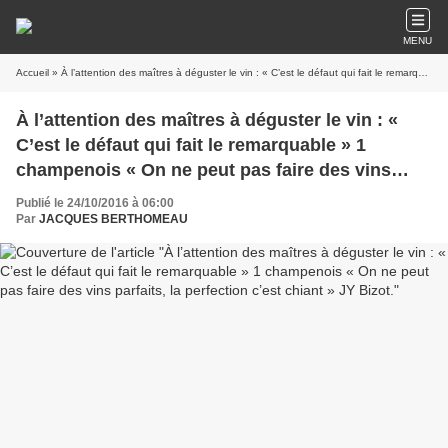
MENU
Accueil
» À l’attention des maîtres à déguster le vin : « C’est le défaut qui fait le remarquable » 1 champenois « On ne peut pas faire des vins parfaits, la perfection c’est chiant » JY Bizot.
À l’attention des maîtres à déguster le vin : «
C’est le défaut qui fait le remarquable » 1
champenois « On ne peut pas faire des vins
parfaits, la perfection c’est chiant » JY Bizot.
Publié le 24/10/2016 à 06:00
Par
JACQUES BERTHOMEAU