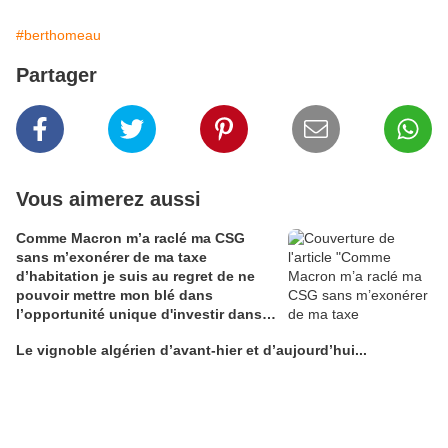
#berthomeau
Partager
Vous aimerez aussi
Comme Macron m’a raclé ma CSG
sans m’exonérer de ma taxe
d’habitation je suis au regret de ne
pouvoir mettre mon blé dans
l’opportunité unique d'investir dans
une maison de Champagne digitale
Le vignoble algérien d’avant-hier et d’aujourd’hui...
Alain Edouard