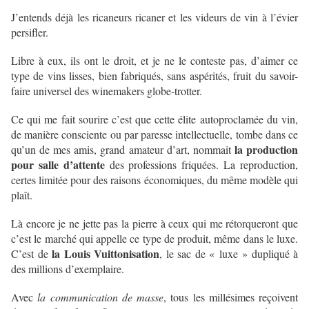
J’entends déjà les ricaneurs ricaner et les videurs de vin à l’évier
persifler.
Libre à eux, ils ont le droit, et je ne le conteste pas, d’aimer ce
type de vins lisses, bien fabriqués, sans aspérités, fruit du savoir-
faire universel des winemakers globe-trotter.
Ce qui me fait sourire c’est que cette élite autoproclamée du vin,
de manière consciente ou par paresse intellectuelle, tombe dans ce
la production
qu’un de mes amis, grand amateur d’art, nommait
pour salle d’attente
des professions friquées. La reproduction,
certes limitée pour des raisons économiques, du même modèle qui
plaît.
Là encore je ne jette pas la pierre à ceux qui me rétorqueront que
c’est le marché qui appelle ce type de produit, même dans le luxe.
la Louis Vuittonisation
C’est de
, le sac de « luxe » dupliqué à
des millions d’exemplaire.
Avec
la communication de masse
, tous les millésimes reçoivent