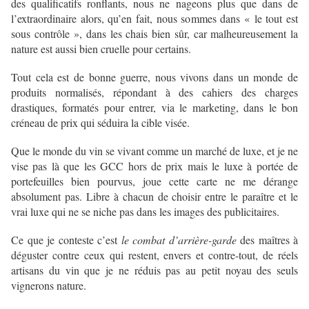
des qualificatifs ronflants, nous ne nageons plus que dans de
l’extraordinaire alors, qu’en fait, nous sommes dans « le tout est
sous contrôle », dans les chais bien sûr, car malheureusement la
nature est aussi bien cruelle pour certains.
Tout cela est de bonne guerre, nous vivons dans un monde de
produits normalisés, répondant à des cahiers des charges
drastiques, formatés pour entrer, via le marketing, dans le bon
créneau de prix qui séduira la cible visée.
Que le monde du vin se vivant comme un marché de luxe, et je ne
vise pas là que les GCC hors de prix mais le luxe à portée de
portefeuilles bien pourvus, joue cette carte ne me dérange
absolument pas. Libre à chacun de choisir entre le paraître et le
vrai luxe qui ne se niche pas dans les images des publicitaires.
Ce que je conteste c’est
le combat d’arrière-garde
des maîtres à
déguster contre ceux qui restent, envers et contre-tout, de réels
artisans du vin que je ne réduis pas au petit noyau des seuls
vignerons nature.