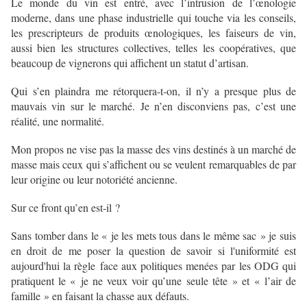
Le monde du vin est entré, avec l’intrusion de l’œnologie
moderne, dans une phase industrielle qui touche via les conseils,
les prescripteurs de produits œnologiques, les faiseurs de vin,
aussi bien les structures collectives, telles les coopératives, que
beaucoup de vignerons qui affichent un statut d’artisan.
Qui s’en plaindra me rétorquera-t-on, il n’y a presque plus de
mauvais vin sur le marché. Je n’en disconviens pas, c’est une
réalité, une normalité.
Mon propos ne vise pas la masse des vins destinés à un marché de
masse mais ceux qui s’affichent ou se veulent remarquables de par
leur origine ou leur notoriété ancienne.
Sur ce front qu’en est-il ?
Sans tomber dans le « je les mets tous dans le même sac » je suis
en droit de me poser la question de savoir si l'uniformité est
aujourd'hui la règle face aux politiques menées par les ODG qui
pratiquent le « je ne veux voir qu’une seule tête » et « l’air de
famille » en faisant la chasse aux défauts.