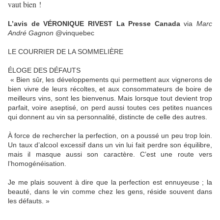
vaut bien !
L’avis de VÉRONIQUE RIVEST La Presse Canada
via
Marc
André Gagnon
‏@vinquebec
LE COURRIER DE LA SOMMELIÈRE
ÉLOGE DES DÉFAUTS
« Bien sûr, les développements qui permettent aux vignerons de
bien vivre de leurs récoltes, et aux consommateurs de boire de
meilleurs vins, sont les bienvenus. Mais lorsque tout devient trop
parfait, voire aseptisé, on perd aussi toutes ces petites nuances
qui donnent au vin sa personnalité, distincte de celle des autres.
À force de rechercher la perfection, on a poussé un peu trop loin.
Un taux d’alcool excessif dans un vin lui fait perdre son équilibre,
mais il masque aussi son caractère. C’est une route vers
l’homogénéisation.
Je me plais souvent à dire que la perfection est ennuyeuse ; la
beauté, dans le vin comme chez les gens, réside souvent dans
les défauts. »