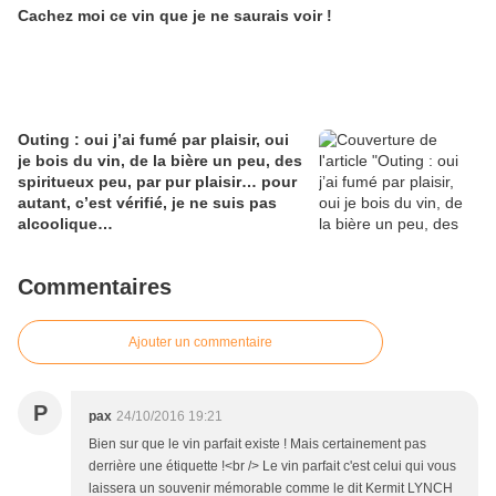
Cachez moi ce vin que je ne saurais voir !
Outing : oui j’ai fumé par plaisir, oui
je bois du vin, de la bière un peu, des
spiritueux peu, par pur plaisir… pour
autant, c’est vérifié, je ne suis pas
alcoolique…
Commentaires
Ajouter un commentaire
P
pax
24/10/2016 19:21
Bien sur que le vin parfait existe ! Mais certainement pas
derrière une étiquette !<br /> Le vin parfait c'est celui qui vous
laissera un souvenir mémorable comme le dit Kermit LYNCH