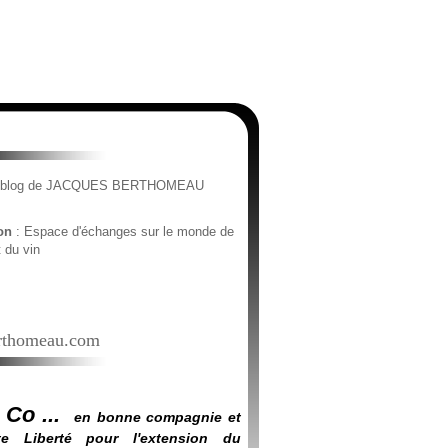
e blog de JACQUES BERTHOMEAU
ion
: Espace d'échanges sur le monde de
t du vin
thomeau.com
 Co ...
en bonne compagnie et
e Liberté pour l'extension du