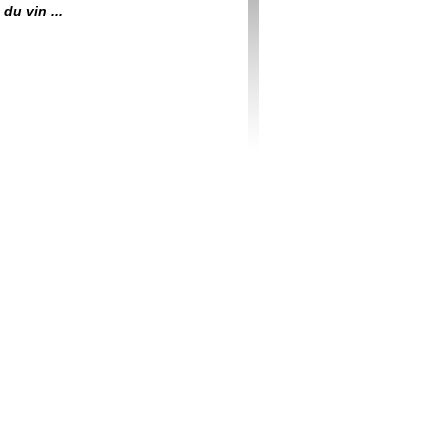
du vin ...