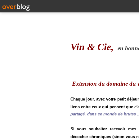
Vin & Cie,
en bonne 
Extension du domaine du vi
Chaque jour, avec votre petit déjeu
liens entre ceux qui pensent que c'e
partagé, dans ce monde de brutes ..
Si vous souhaitez recevoir mes
décocher chroniques (sinon vous n