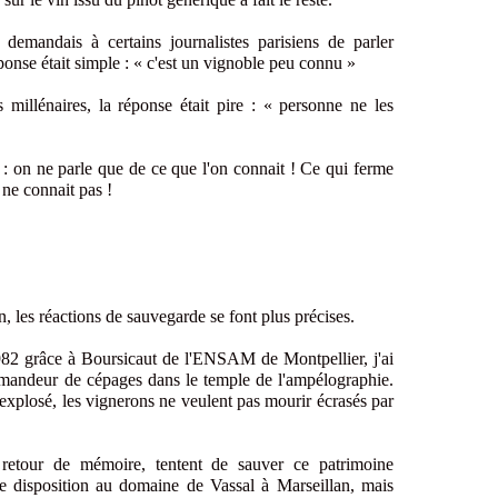
demandais à certains journalistes parisiens de parler
ponse était simple : « c'est un vignoble peu connu »
s millénaires, la réponse était pire : « personne ne les
 : on ne parle que de ce que l'on connait ! Ce qui ferme
 ne connait pas !
n, les réactions de sauvegarde se font plus précises.
982 grâce à Boursicaut de l'ENSAM de Montpellier, j'ai
demandeur de cépages dans le temple de l'ampélographie.
xplosé, les vignerons ne veulent pas mourir écrasés par
 retour de mémoire, tentent de sauver ce patrimoine
re disposition au domaine de Vassal à Marseillan, mais