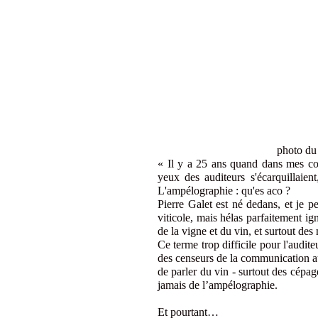
photo du site winet
« Il y a 25 ans quand dans mes co
yeux des auditeurs s'écarquillaien
L'ampélographie : qu'es aco ?
Pierre Galet est né dedans, et je p
viticole, mais hélas parfaitement i
de la vigne et du vin, et surtout des
Ce terme trop difficile pour l'audite
des censeurs de la communication au
de parler du vin - surtout des cépa
jamais de l’ampélographie.
Et pourtant…