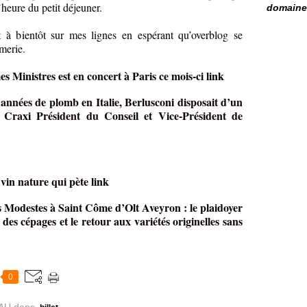
’heure du petit déjeuner.
domaine 
t à bientôt sur mes lignes en espérant qu’overblog se
èmerie.
es Ministres est en concert à Paris ce mois-ci
link
années de plomb en Italie, Berlusconi disposait d’un
o Craxi Président du Conseil et Vice-Président de
n vin nature qui pète
link
s Modestes à Saint Côme d’Olt Aveyron : le plaidoyer
des cépages et le retour aux variétés originelles sans
0