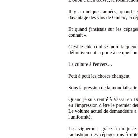
Il y a quelques années, quand je 
davantage des vins de Gaillac, la ré
Et quand j'insistais sur les cépage
connait ».
C'est le chien qui se mord la queue
déﬁnitivement la porte à ce que l'on
La culture à l'envers…
Petit à petit les choses changent.
Sous la pression de la mondialisatio
Quand je suis rentré à Vassal en 1
eu l'impression d'être le premier 
Le volume actuel de demandeurs a e
l'uniformité.
Les vignerons, grâce à un juste
fantastique des cépages mis à not