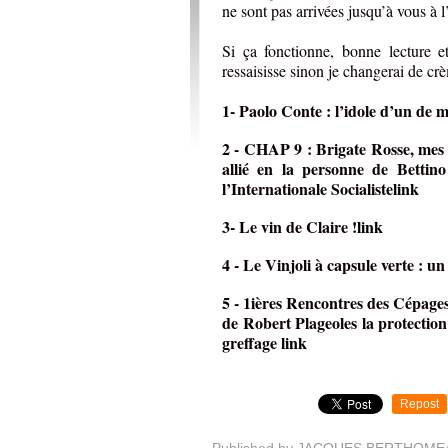
ne sont pas arrivées jusqu’à vous à l
Si ça fonctionne, bonne lecture e
ressaisisse sinon je changerai de cr
1- Paolo Conte : l’idole d’un de m
2 - CHAP 9 : Brigate Rosse, mes 
allié en la personne de Bettin
l’Internationale Socialiste
link
3- Le vin de Claire !
link
4 - Le Vinjoli à capsule verte : u
5 - 1ières Rencontres des Cépage
de Robert Plageoles la protection 
greffage
link
Repost