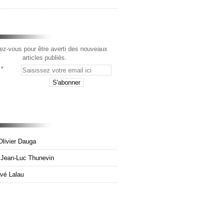
z-vous pour être averti des nouveaux
articles publiés.
Olivier Dauga
e Jean-Luc Thunevin
rvé Lalau