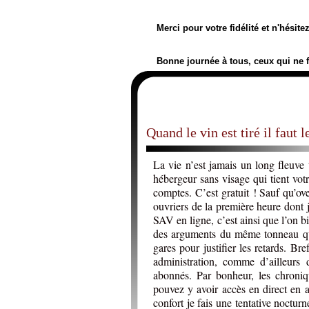
Merci pour votre fidélité et n'hésit
Bonne journée à tous, ceux qui ne 
Quand le vin est tiré il faut l
La vie n’est jamais un long fleuve 
hébergeur sans visage qui tient vot
comptes. C’est gratuit ! Sauf qu’ov
ouvriers de la première heure dont 
SAV en ligne, c’est ainsi que l’on bi
des arguments du même tonneau que
gares pour justifier les retards. 
administration, comme d’ailleurs 
abonnés. Par bonheur, les chroniq
pouvez y avoir accès en direct en a
confort je fais une tentative noctu