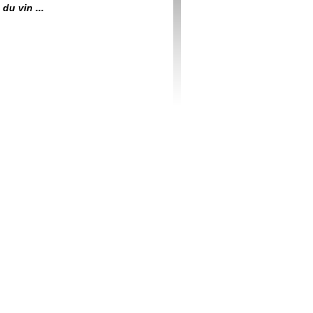
du vin ...