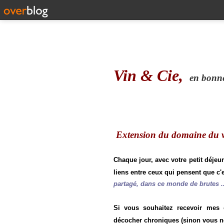
Vin & Cie,
en bonne 
Extension du domaine du vi
Chaque jour, avec votre petit déjeu
liens entre ceux qui pensent que c'e
partagé, dans ce monde de brutes ..
Si vous souhaitez recevoir mes
décocher chroniques (sinon vous n