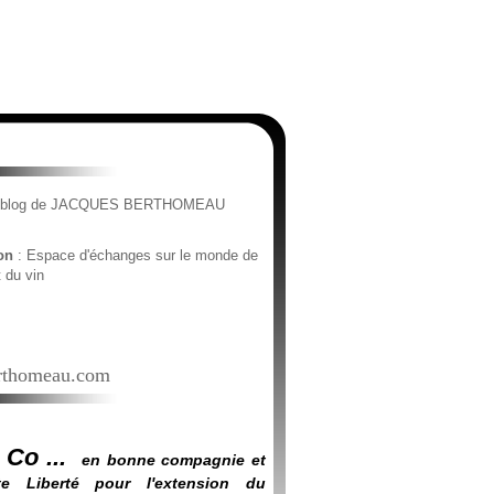
e blog de JACQUES BERTHOMEAU
ion
: Espace d'échanges sur le monde de
t du vin
thomeau.com
 Co ...
en bonne compagnie et
e Liberté pour l'extension du