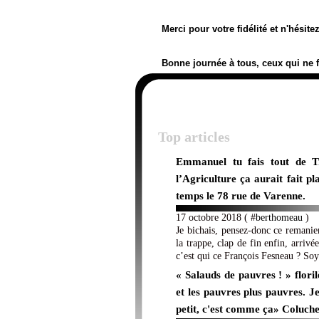
Merci pour votre fidélité et n'hésit
Bonne journée à tous, ceux qui ne 
Top articles
Emmanuel tu fais tout de 
l’Agriculture ça aurait fait p
temps le 78 rue de Varenne.
17 octobre 2018 ( #
berthomeau
)
Je bichais, pensez-donc ce remanie
la trappe, clap de fin enfin, arriv
c’est qui ce François Fesneau ? Soye
« Salauds de pauvres ! » floril
et les pauvres plus pauvres. Je
petit, c'est comme ça» Coluch