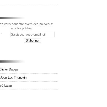
z-vous pour être averti des nouveaux
articles publiés.
Olivier Dauga
e Jean-Luc Thunevin
rvé Lalau