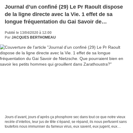
Journal d’un confiné (29) Le Pr Raoult dispose
de la ligne directe avec la Vie. 1 effet de sa
longue fréquentation du Gai Savoir de
Nietzsche. Que pourraient bien en savoir les
Publié le 13/04/2020 à 12:00
petits hommes qui grouillent dans
Par
JACQUES BERTHOMEAU
Zarathoustra?
Jours d’avant, jours d’après ça phosphore sec dans tout ce que notre vieux
recèle d’intellos, leur jus de tête s’épand, se répand, ils nous perfusent sans
toutefois nous immuniser du fameux virus, eux savent, eux jugent, eux
condamnent, oubliés les gilets...