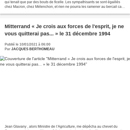
qui tenait que par des bouts de ficelle. Les sympathisants se sont égaillés
chez Macron, chez Mélenchon, et rien ne pourra les ramener au bercail car il
n’y a plus d’union possible,...
Mitterrand « Je crois aux forces de l'esprit, je ne
vous quitterai pas... » le 31 décembre 1994
Publié le 10/01/2021 à 06:00
Par
JACQUES BERTHOMEAU
Jean Glavany , alors Ministre de l’Agriculture, me dépêcha au chevet du