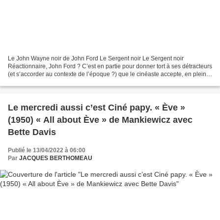
Le John Wayne noir de John Ford Le Sergent noir Le Sergent noir
Réactionnaire, John Ford ? C’est en partie pour donner tort à ses détracteurs
(et s’accorder au contexte de l’époque ?) que le cinéaste accepte, en pleine
bataille pour les droits civiques...
Le mercredi aussi c’est Ciné papy. « Ève »
(1950) « All about Ève » de Mankiewicz avec
Bette Davis
Publié le 13/04/2022 à 06:00
Par
JACQUES BERTHOMEAU