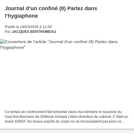
Journal d’un confiné (8) Parlez dans
l’hygiaphone
Publié le 24/03/2020 à 12:00
Par
JACQUES BERTHOMEAU
Ce temps de confinement fait remonter dans ma mémoire le souvenir du
haut-fonctionnaire de Défense lorsque j’étais directeur de cabinet. C’était un
brave IGREF, les beaux esprits du corps ne se bousculaient pas pour ce
poste jugé par eux comme subalterne,...