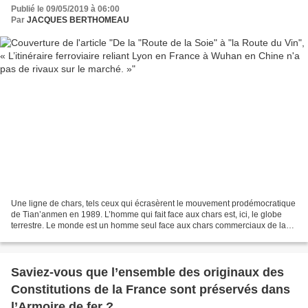
marché. »
Publié le 09/05/2019 à 06:00
Par
JACQUES BERTHOMEAU
Une ligne de chars, tels ceux qui écrasèrent le mouvement prodémocratique
de Tian’anmen en 1989. L’homme qui fait face aux chars est, ici, le globe
terrestre. Le monde est un homme seul face aux chars commerciaux de la
Chine. Dessin de Lauzan, Chili. Va...
Saviez-vous que l’ensemble des originaux des
Constitutions de la France sont préservés dans
l’Armoire de fer ?