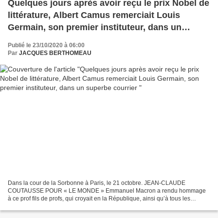
Quelques jours après avoir reçu le prix Nobel de
littérature, Albert Camus remerciait Louis
Germain, son premier instituteur, dans un
superbe courrier
Publié le 23/10/2020 à 06:00
Par
JACQUES BERTHOMEAU
Dans la cour de la Sorbonne à Paris, le 21 octobre. JEAN-CLAUDE
COUTAUSSE POUR « LE MONDE » Emmanuel Macron a rendu hommage
à ce prof fils de profs, qui croyait en la République, ainsi qu’à tous les
maîtres et professeurs, appelant à considérer et à défendre...