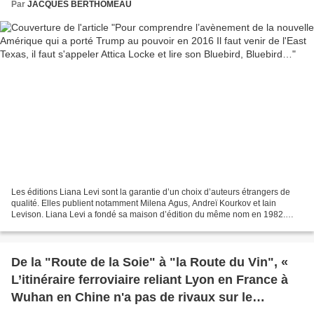
Par
JACQUES BERTHOMEAU
Les éditions Liana Levi sont la garantie d’un choix d’auteurs étrangers de
qualité. Elles publient notamment Milena Agus, Andreï Kourkov et Iain
Levison. Liana Levi a fondé sa maison d’édition du même nom en 1982.
Cette maison parisienne et indépendante...
De la "Route de la Soie" à "la Route du Vin", «
L’itinéraire ferroviaire reliant Lyon en France à
Wuhan en Chine n'a pas de rivaux sur le