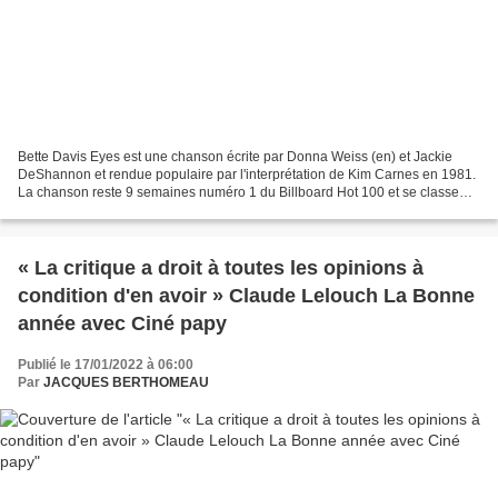
Bette Davis Eyes est une chanson écrite par Donna Weiss (en) et Jackie
DeShannon et rendue populaire par l'interprétation de Kim Carnes en 1981.
La chanson reste 9 semaines numéro 1 du Billboard Hot 100 et se classe
numéro 1 dans plusieurs autres tops...
« La critique a droit à toutes les opinions à
condition d'en avoir » Claude Lelouch La Bonne
année avec Ciné papy
Publié le 17/01/2022 à 06:00
Par
JACQUES BERTHOMEAU