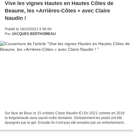
Vive les vignes Hautes en Hautes Côtes de
Beaune, les «Arrières-Côtes » avec Claire
Naudin !
Publié le 18/10/2021 à 06:00
Par
JACQUES BERTHOMEAU
Sur face de Bouc le 15 octobre Claire Naudin ICI En 2021 comme en 2016
la #vignehaute aura sauvé notre domaine. Globalement les pieds ont été
épargnés par le gel. Ensuite ils n'ont pas été envahis par un enherbement
rendu incontrôlable par des pluies...