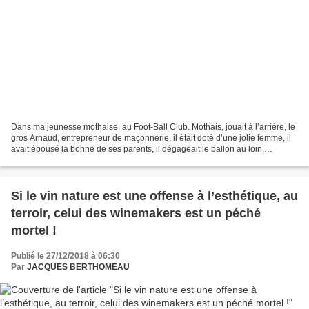
Dans ma jeunesse mothaise, au Foot-Ball Club. Mothais, jouait à l’arrière, le
gros Arnaud, entrepreneur de maçonnerie, il était doté d’une jolie femme, il
avait épousé la bonne de ses parents, il dégageait le ballon au loin,
advienne que pourra du cuir....
Si le vin nature est une offense à l’esthétique, au
terroir, celui des winemakers est un péché
mortel !
Publié le 27/12/2018 à 06:30
Par
JACQUES BERTHOMEAU