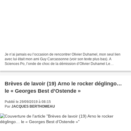
Je n’ai jamais eu l’occasion de rencontrer Olivier Duhamel, mon seul lien
avec lui était mon ami Guy Carcassonne (voir son texte plus bas). A
Sciences Po, l’onde de choc de la démission d’Olivier Duhamel Le
politologue, visé par des accusations d’inceste,...
Brèves de lavoir (19) Arno le rocker déglingo…
le « Georges Best d’Ostende »
Publié le 29/09/2019 à 08:15
Par
JACQUES BERTHOMEAU