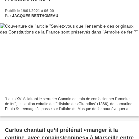
Publié le 19/01/2021 à 06:00
Par
JACQUES BERTHOMEAU
"Louis XVI éclairant le serrurier Gamain en train de confectionner l'armoire
de fer", illustration extraite de l'"Histoire des Girondins" (1866), de Lamartine.
Photo © Leemage Je passe sur l’affaire du Masque de fer pour évoquer au
passage l’Affaire de...
Carlos chantait qu’il préférait «manger à la
cantine, avec copains/copines» à Marseille entre