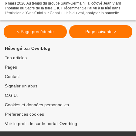
6 mars 2020 Au temps du groupe Saint-Germain j’ai côtoyé Jean Viard
l’homme du Sacre de la terre… ICI Récemment je l’ai vu à la télé dans
l’émission d’Yves Calvi sur Canal + l’Info du vrai, analyser la nouvelle
galéjade à la mairie de Marseille, le tango...
< Page précédente
Page suivante >
Hébergé par Overblog
Top articles
Pages
Contact
Signaler un abus
C.G.U.
Cookies et données personnelles
Préférences cookies
Voir le profil de sur le portail Overblog