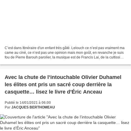
C’est dans Itinéraire d'un enfant très gâté. Lelouch ce n’est pas vraiment ma
came au ciné, ce n’est pas une opinion mais mon goût, en revanche je suis
fou de Pierre Barouh parolier, la musique est de Francis Lai, de la cultissime
chanson d'Un homme et...
Avec la chute de l’intouchable Olivier Duhamel
les élites ont pris un sacré coup derrière la
casquette… lisez le livre d’Éric Anceau
Publié le 14/01/2021 à 06:00
Par
JACQUES BERTHOMEAU