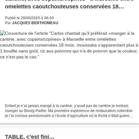
omelettes caoutchouteuses conservées 18
mois, moussaka s’apparentant plus à 1 bouillie
Publié le 28/09/2020 à 06:00
sans goût, riz aux poivrons qui n’a de poivron
Par
JACQUES BERTHOMEAU
que la couleur, ce n’est pas le cas.
Enfant je n’ai jamais mangé à la cantine, y’avait pas de cantine je rentrais
manger au Bourg-Pailler. Ma première expérience de restauration collective
je l’ai connue pensionnaire à l’école d’agriculture où le frichti n’était guère
ragoutant mais parfois...
TABLE, c’est fini…