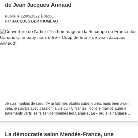
de Jean Jacques Annaud
Publié le 12/05/2022 à 06:00
Par
JACQUES BERTHOMEAU
Je suis nantais de cœur, j’y ai fait mes études supérieures, mais bien avant
cela, je suivais avec passion la vie du FC Nantes , dont le maillot jaune à
parements verts les faisait dénommés les Canaris . Le « jeu à la nantaise »,
a souvent été raillé...
La démocratie selon Mendès-France, une