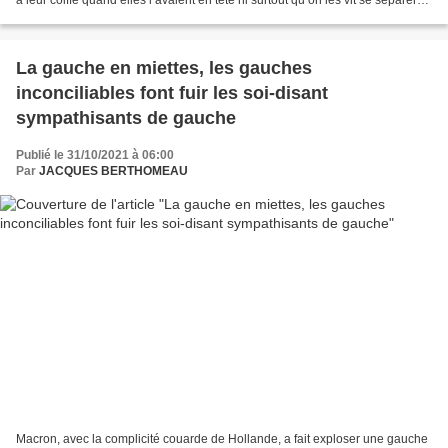
à leur coiffe quand elles l’avaient en tête ni surtout qu’on les vit se séparer
d’elle pour la nuit....
La gauche en miettes, les gauches
inconciliables font fuir les soi-disant
sympathisants de gauche
Publié le 31/10/2021 à 06:00
Par
JACQUES BERTHOMEAU
Macron, avec la complicité couarde de Hollande, a fait exploser une gauche